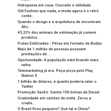
Hidroponia em casa: Conceito e utilidade.
Old Fashion que nada, a moda agora é o retrô
conte...
Quando o design e a arquitetura de encontram.
Atic...
43,32% dos animais de estimação já comem
produtos ...
Frutas Estilizadas - Pêras em formato de Budas
Mais de 1 milhão de pessoas possuem
prestações atr...
Oportunidade: A população está ficando mais
velha
Telemarketing já era. Peça pizza pelo Play
Station 3
1 bilhão de dólares, é quanto poderia valer o
Twitter
Promoção Sack's: Ganhe 100 bolsas da Diesel.
Criatividade em cartões de visita. Zerou a
criativ...
O Brasil ficou pequeno? Que tal a China?