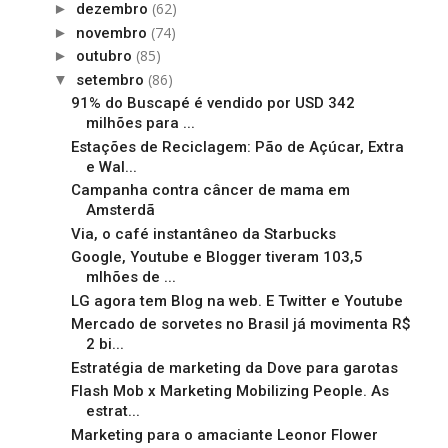
(62)
►
dezembro
(74)
►
novembro
(85)
►
outubro
(86)
▼
setembro
91% do Buscapé é vendido por USD 342
milhões para ...
Estações de Reciclagem: Pão de Açúcar, Extra
e Wal...
Campanha contra câncer de mama em
Amsterdã
Via, o café instantâneo da Starbucks
Google, Youtube e Blogger tiveram 103,5
mlhões de ...
LG agora tem Blog na web. E Twitter e Youtube
Mercado de sorvetes no Brasil já movimenta R$
2 bi...
Estratégia de marketing da Dove para garotas
Flash Mob x Marketing Mobilizing People. As
estrat...
Marketing para o amaciante Leonor Flower