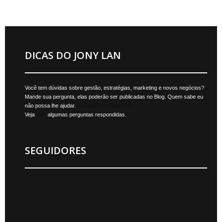
DICAS DO JONY LAN
Você tem dúvidas sobre gestão, estratégias, marketing e novos negócios?
Mande sua pergunta, elas poderão ser publicadas no Blog. Quem sabe eu
não possa lhe ajudar.
jonylan@mktmais.com
Veja
aqui
algumas perguntas respondidas.
SEGUIDORES