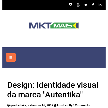
HOME
Design: Identidade visual
CONSULTORIA
da marca "Autentika"
ASSUNTOS
quarta-feira, setembro 16, 2009
Jony Lan
0 Comments