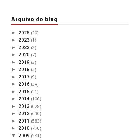
Arquivo do blog
(20)
►
2025
(1)
►
2023
(2)
►
2022
(7)
►
2020
(3)
►
2019
(3)
►
2018
(9)
►
2017
(34)
►
2016
(21)
►
2015
(106)
►
2014
(628)
►
2013
(630)
►
2012
(583)
►
2011
(778)
►
2010
(541)
▼
2009