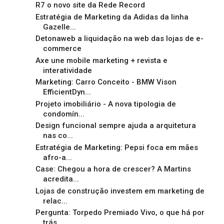
R7 o novo site da Rede Record
Estratégia de Marketing da Adidas da linha
Gazelle...
Detonaweb a liquidação na web das lojas de e-
commerce
Axe une mobile marketing + revista e
interatividade
Marketing: Carro Conceito - BMW Vison
EfficientDyn...
Projeto imobiliário - A nova tipologia de
condomín...
Design funcional sempre ajuda a arquitetura
nas co...
Estratégia de Marketing: Pepsi foca em mães
afro-a...
Case: Chegou a hora de crescer? A Martins
acredita...
Lojas de construção investem em marketing de
relac...
Pergunta: Torpedo Premiado Vivo, o que há por
trás...