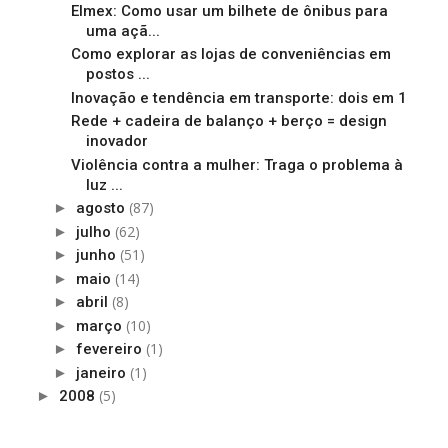
Elmex: Como usar um bilhete de ônibus para
uma açã...
Como explorar as lojas de conveniências em
postos ...
Inovação e tendência em transporte: dois em 1
Rede + cadeira de balanço + berço = design
inovador
Violência contra a mulher: Traga o problema à
luz ...
(87)
►
agosto
(62)
►
julho
(51)
►
junho
(14)
►
maio
(8)
►
abril
(10)
►
março
(1)
►
fevereiro
(1)
►
janeiro
(5)
►
2008