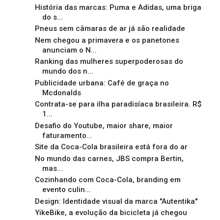
História das marcas: Puma e Adidas, uma briga
do s...
Pneus sem câmaras de ar já são realidade
Nem chegou a primavera e os panetones
anunciam o N...
Ranking das mulheres superpoderosas do
mundo dos n...
Publicidade urbana: Café de graça no
Mcdonalds
Contrata-se para ilha paradisíaca brasileira. R$
1...
Desafio do Youtube, maior share, maior
faturamento...
Site da Coca-Cola brasileira está fora do ar
No mundo das carnes, JBS compra Bertin,
mas...
Cozinhando com Coca-Cola, branding em
evento culin...
Design: Identidade visual da marca "Autentika"
YikeBike, a evolução da bicicleta já chegou