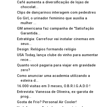
Café aumenta a diversificação de lojas de
chocolat...
Clips de dançarinos interagem com pedestres
Go Girl, o urinador feminino que auxilia a
mulher ...
GM americana faz campanha de "Satisfação
Garantida...
Estratégia: Carrefour vai instalar cinemas em
seus...
Design: Relógios formando relógio
USA Today, lança clube do vinho para aumentar
rece...
Quanto você pagaria para viajar em gravidade
zero?
Como anunciar uma academia utilizando a
esteira d...
16.000 visitas em 3 meses, O.B.R.I.G.A.D.O !
Entrevista: Vanessa de Oliveira, ex-garota de
prog...
Gosta de Frio? Personal Air Cooler!