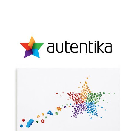
PUBLICAÇÕES
Twitter
Facebook
Google Plus
CONTATOS
Pinterest