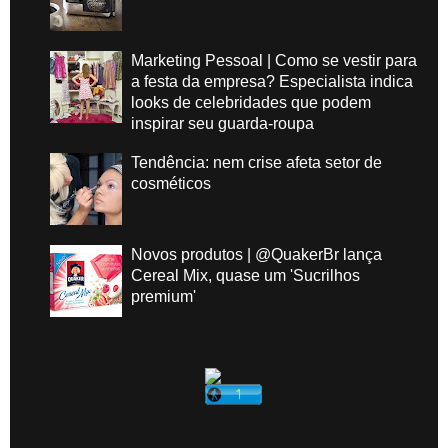
Marketing Pessoal | Como se vestir para
a festa da empresa? Especialista indica
looks de celebridades que podem
inspirar seu guarda-roupa
Tendência: nem crise afeta setor de
cosméticos
Novos produtos | @QuakerBr lança
Cereal Mix, quase um 'Sucrilhos
premium'