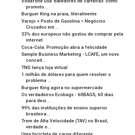
Vodafone usa 'batedores de carteiras' como
promoto...
Burguer King na praia, literalmente
Varejo + Posto de Gasolina = Negócios
Cruzados em ...
33% dos europeus não gostou de comprar pela
internet
Coca-Cola: Promoção abra a felicidade
Sample Business Marketing - LCAFE, um novo
conceit...
TNG lança loja virtual
1 milhão de dólares para quem resolver o
problema ...
Burguer King agora no supermercado
Os verdadeiros Ecobags - 60BAGS, 60 dias
para desi...
99% das instituições de ensino superior
brasileira...
Trem de Alta Velocidade (TAV) no Brasil,
verdade o...
Uma bicicleta de carga diferente