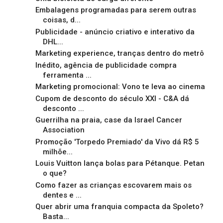
Embalagens programadas para serem outras
coisas, d...
Publicidade - anúncio criativo e interativo da
DHL...
Marketing experience, tranças dentro do metrô
Inédito, agência de publicidade compra
ferramenta ...
Marketing promocional: Vono te leva ao cinema
Cupom de desconto do século XXI - C&A dá
desconto ...
Guerrilha na praia, case da Israel Cancer
Association
Promoção 'Torpedo Premiado' da Vivo dá R$ 5
milhõe...
Louis Vuitton lança bolas para Pétanque. Petan
o que?
Como fazer as crianças escovarem mais os
dentes e ...
Quer abrir uma franquia compacta da Spoleto?
Basta...