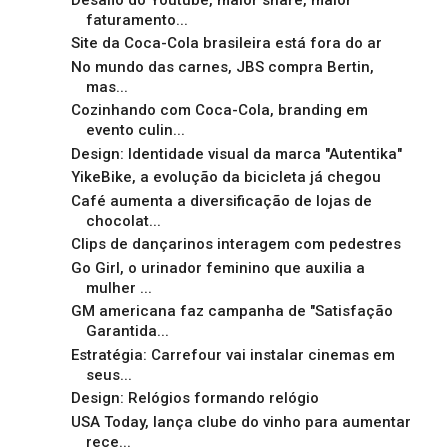
faturamento...
Site da Coca-Cola brasileira está fora do ar
No mundo das carnes, JBS compra Bertin,
mas...
Cozinhando com Coca-Cola, branding em
evento culin...
Design: Identidade visual da marca "Autentika"
YikeBike, a evolução da bicicleta já chegou
Café aumenta a diversificação de lojas de
chocolat...
Clips de dançarinos interagem com pedestres
Go Girl, o urinador feminino que auxilia a
mulher ...
GM americana faz campanha de "Satisfação
Garantida...
Estratégia: Carrefour vai instalar cinemas em
seus...
Design: Relógios formando relógio
USA Today, lança clube do vinho para aumentar
rece...