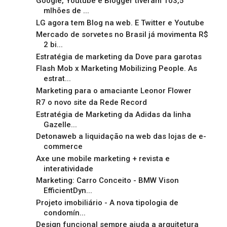
Google, Youtube e Blogger tiveram 103,5
mlhões de ...
LG agora tem Blog na web. E Twitter e Youtube
Mercado de sorvetes no Brasil já movimenta R$
2 bi...
Estratégia de marketing da Dove para garotas
Flash Mob x Marketing Mobilizing People. As
estrat...
Marketing para o amaciante Leonor Flower
R7 o novo site da Rede Record
Estratégia de Marketing da Adidas da linha
Gazelle...
Detonaweb a liquidação na web das lojas de e-
commerce
Axe une mobile marketing + revista e
interatividade
Marketing: Carro Conceito - BMW Vison
EfficientDyn...
Projeto imobiliário - A nova tipologia de
condomín...
Design funcional sempre ajuda a arquitetura