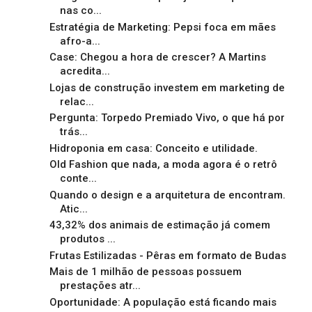
nas co...
Estratégia de Marketing: Pepsi foca em mães
afro-a...
Case: Chegou a hora de crescer? A Martins
acredita...
Lojas de construção investem em marketing de
relac...
Pergunta: Torpedo Premiado Vivo, o que há por
trás...
Hidroponia em casa: Conceito e utilidade.
Old Fashion que nada, a moda agora é o retrô
conte...
Quando o design e a arquitetura de encontram.
Atic...
43,32% dos animais de estimação já comem
produtos ...
Frutas Estilizadas - Pêras em formato de Budas
Mais de 1 milhão de pessoas possuem
prestações atr...
Oportunidade: A população está ficando mais