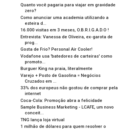
Quanto você pagaria para viajar em gravidade
zero?
Como anunciar uma academia utilizando a
esteira d...
16.000 visitas em 3 meses, O.B.R.I.G.A.D.O !
Entrevista: Vanessa de Oliveira, ex-garota de
prog...
Gosta de Frio? Personal Air Cooler!
Vodafone usa 'batedores de carteiras' como
promoto...
Burguer King na praia, literalmente
Varejo + Posto de Gasolina = Negócios
Cruzados em ...
33% dos europeus não gostou de comprar pela
internet
Coca-Cola: Promoção abra a felicidade
Sample Business Marketing - LCAFE, um novo
conceit...
TNG lança loja virtual
1 milhão de dólares para quem resolver o