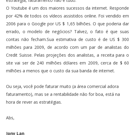
estratégia, faturamento não é tudo.
O Youtube é um dos maiores sucessos da internet. Responde
por 42% de todos os vídeos assistidos online. Foi vendido em
2006 para o Google por US $ 1,65 bilhões. O que poderia dar
errado, o modelo de negócios? Talvez, o fato é que suas
contas não fecham.Sua estimativa de custo é de US $ 300
milhões para 2009, de acordo com um par de analistas do
Credit Suisse. Pelas projeções dos analistas, a receita para o
site vai ser de 240 milhões dólares em 2009, cerca de $ 60
milhões a menos que o custo da sua banda de internet.
Ou seja, você pode faturar muito (a área comercial adora
faturamento), mas se a rentabilidade não for boa, está na
hora de rever as estratégias.
Abs,
Jony Lan