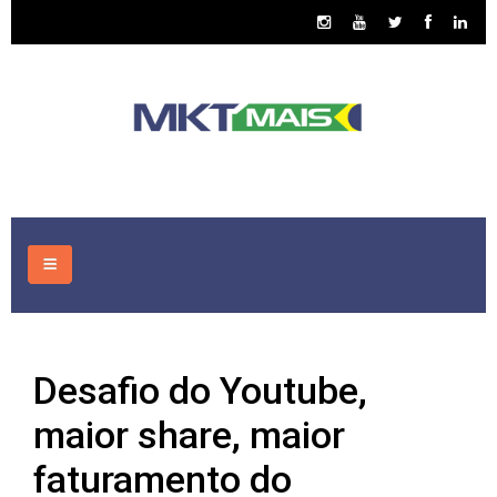
HOME
Desafio do Youtube,
CONSULTORIA
maior share, maior
ASSUNTOS
faturamento do