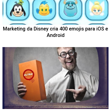
Marketing da Disney cria 400 emojis para iOS e
Android