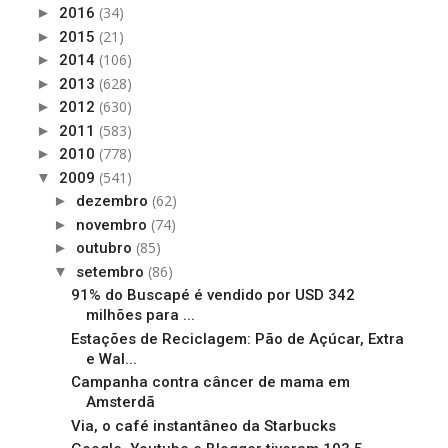
(34)
►
2016
(21)
►
2015
(106)
►
2014
(628)
►
2013
(630)
►
2012
(583)
►
2011
(778)
►
2010
(541)
▼
2009
(62)
►
dezembro
(74)
►
novembro
(85)
►
outubro
(86)
▼
setembro
91% do Buscapé é vendido por USD 342
milhões para ...
Estações de Reciclagem: Pão de Açúcar, Extra
e Wal...
Campanha contra câncer de mama em
Amsterdã
Via, o café instantâneo da Starbucks