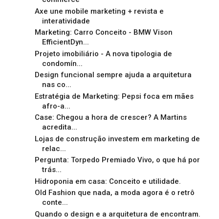
Axe une mobile marketing + revista e
interatividade
Marketing: Carro Conceito - BMW Vison
EfficientDyn...
Projeto imobiliário - A nova tipologia de
condomín...
Design funcional sempre ajuda a arquitetura
nas co...
Estratégia de Marketing: Pepsi foca em mães
afro-a...
Case: Chegou a hora de crescer? A Martins
acredita...
Lojas de construção investem em marketing de
relac...
Pergunta: Torpedo Premiado Vivo, o que há por
trás...
Hidroponia em casa: Conceito e utilidade.
Old Fashion que nada, a moda agora é o retrô
conte...
Quando o design e a arquitetura de encontram.