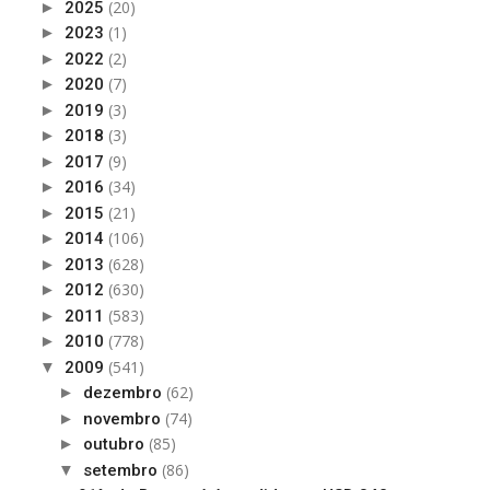
(20)
►
2025
(1)
►
2023
(2)
►
2022
(7)
►
2020
(3)
►
2019
(3)
►
2018
(9)
►
2017
(34)
►
2016
(21)
►
2015
(106)
►
2014
(628)
►
2013
(630)
►
2012
(583)
►
2011
(778)
►
2010
(541)
▼
2009
(62)
►
dezembro
(74)
►
novembro
(85)
►
outubro
(86)
▼
setembro