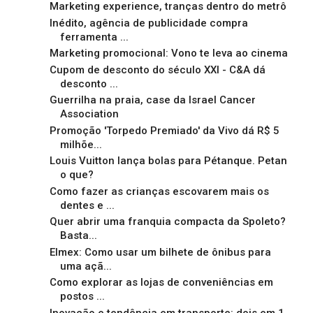
Marketing experience, tranças dentro do metrô
Inédito, agência de publicidade compra
ferramenta ...
Marketing promocional: Vono te leva ao cinema
Cupom de desconto do século XXI - C&A dá
desconto ...
Guerrilha na praia, case da Israel Cancer
Association
Promoção 'Torpedo Premiado' da Vivo dá R$ 5
milhõe...
Louis Vuitton lança bolas para Pétanque. Petan
o que?
Como fazer as crianças escovarem mais os
dentes e ...
Quer abrir uma franquia compacta da Spoleto?
Basta...
Elmex: Como usar um bilhete de ônibus para
uma açã...
Como explorar as lojas de conveniências em
postos ...
Inovação e tendência em transporte: dois em 1