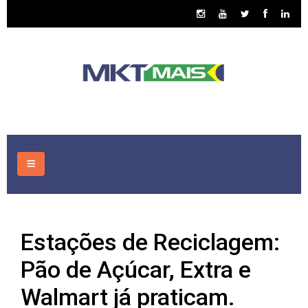
HOME
Estações de Reciclagem:
CONSULTORIA
Pão de Açúcar, Extra e
ASSUNTOS
Walmart já praticam.