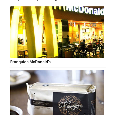
Franquias McDonald's