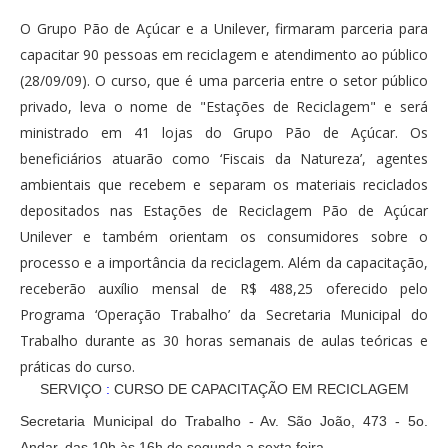
O Grupo Pão de Açúcar e a Unilever, firmaram parceria para
capacitar 90 pessoas em reciclagem e atendimento ao público
(28/09/09). O curso, que é uma parceria entre o setor público
privado, leva o nome de "Estações de Reciclagem" e será
ministrado em 41 lojas do Grupo Pão de Açúcar. Os
beneficiários atuarão como ‘Fiscais da Natureza’, agentes
ambientais que recebem e separam os materiais reciclados
depositados nas Estações de Reciclagem Pão de Açúcar
Unilever e também orientam os consumidores sobre o
processo e a importância da reciclagem. Além da capacitação,
receberão auxílio mensal de R$ 488,25 oferecido pelo
Programa ‘Operação Trabalho’ da Secretaria Municipal do
Trabalho durante as 30 horas semanais de aulas teóricas e
práticas do curso.
SERVIÇO
:
CURSO DE CAPACITAÇÃO EM RECICLAGEM
Secretaria Municipal do Trabalho - Av. São João, 473 - 5o.
Andar, das 10h às 16h de segunda a sexta feira