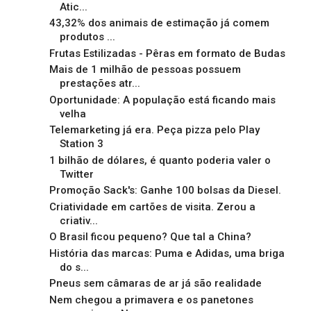
Atic...
43,32% dos animais de estimação já comem
produtos ...
Frutas Estilizadas - Pêras em formato de Budas
Mais de 1 milhão de pessoas possuem
prestações atr...
Oportunidade: A população está ficando mais
velha
Telemarketing já era. Peça pizza pelo Play
Station 3
1 bilhão de dólares, é quanto poderia valer o
Twitter
Promoção Sack's: Ganhe 100 bolsas da Diesel.
Criatividade em cartões de visita. Zerou a
criativ...
O Brasil ficou pequeno? Que tal a China?
História das marcas: Puma e Adidas, uma briga
do s...
Pneus sem câmaras de ar já são realidade
Nem chegou a primavera e os panetones