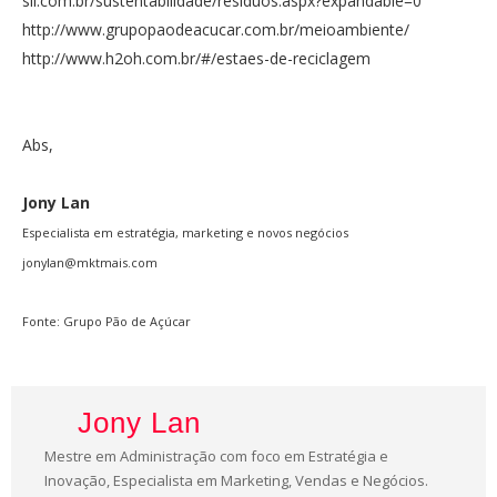
sil.com.br/sustentabilidade/residuos.aspx?expandable=0
http://www.grupopaodeacucar.com.br/meioambiente/
http://www.h2oh.com.br/#/estaes-de-reciclagem
Abs,
Jony Lan
Especialista em estratégia, marketing e novos negócios
jonylan@mktmais.com
Fonte: Grupo Pão de Açúcar
Jony Lan
Mestre em Administração com foco em Estratégia e
Inovação, Especialista em Marketing, Vendas e Negócios.