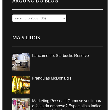
ARQUIVO DO BLOG
MAIS LIDOS
Lançamento: Starbucks Reserve
Franquias McDonald's
Marketing Pessoal | Como se vestir para
a festa da empresa? Especialista indica