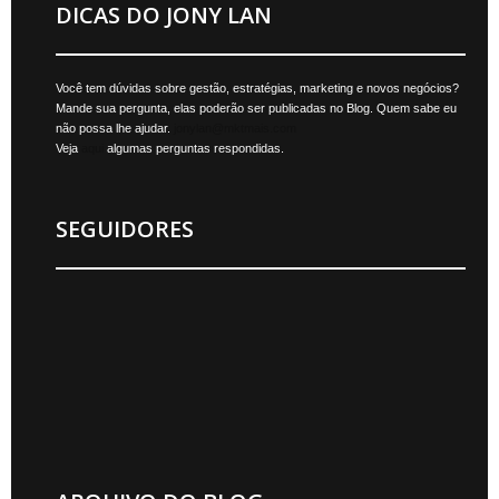
DICAS DO JONY LAN
Você tem dúvidas sobre gestão, estratégias, marketing e novos negócios?
Mande sua pergunta, elas poderão ser publicadas no Blog. Quem sabe eu
não possa lhe ajudar.
jonylan@mktmais.com
Veja
aqui
algumas perguntas respondidas.
SEGUIDORES