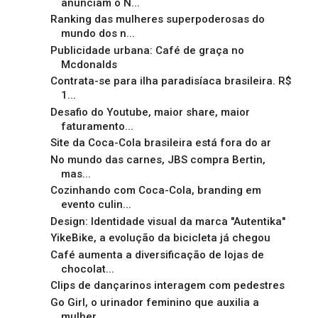
anunciam o N...
Ranking das mulheres superpoderosas do
mundo dos n...
Publicidade urbana: Café de graça no
Mcdonalds
Contrata-se para ilha paradisíaca brasileira. R$
1...
Desafio do Youtube, maior share, maior
faturamento...
Site da Coca-Cola brasileira está fora do ar
No mundo das carnes, JBS compra Bertin,
mas...
Cozinhando com Coca-Cola, branding em
evento culin...
Design: Identidade visual da marca "Autentika"
YikeBike, a evolução da bicicleta já chegou
Café aumenta a diversificação de lojas de
chocolat...
Clips de dançarinos interagem com pedestres
Go Girl, o urinador feminino que auxilia a
mulher ...