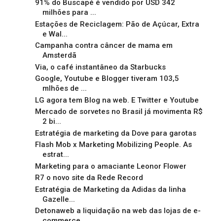
91% do Buscapé é vendido por USD 342
milhões para ...
Estações de Reciclagem: Pão de Açúcar, Extra
e Wal...
Campanha contra câncer de mama em
Amsterdã
Via, o café instantâneo da Starbucks
Google, Youtube e Blogger tiveram 103,5
mlhões de ...
LG agora tem Blog na web. E Twitter e Youtube
Mercado de sorvetes no Brasil já movimenta R$
2 bi...
Estratégia de marketing da Dove para garotas
Flash Mob x Marketing Mobilizing People. As
estrat...
Marketing para o amaciante Leonor Flower
R7 o novo site da Rede Record
Estratégia de Marketing da Adidas da linha
Gazelle...
Detonaweb a liquidação na web das lojas de e-
commerce