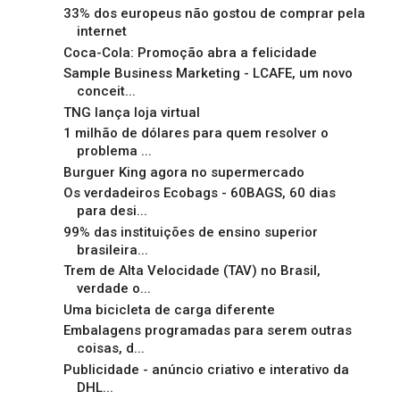
33% dos europeus não gostou de comprar pela
internet
Coca-Cola: Promoção abra a felicidade
Sample Business Marketing - LCAFE, um novo
conceit...
TNG lança loja virtual
1 milhão de dólares para quem resolver o
problema ...
Burguer King agora no supermercado
Os verdadeiros Ecobags - 60BAGS, 60 dias
para desi...
99% das instituições de ensino superior
brasileira...
Trem de Alta Velocidade (TAV) no Brasil,
verdade o...
Uma bicicleta de carga diferente
Embalagens programadas para serem outras
coisas, d...
Publicidade - anúncio criativo e interativo da
DHL...