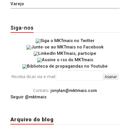
Varejo
Siga-nos
Receba dicas via e-mail:
Contato:
jonylan@mktmais.com
Seguir @mktmais
Arquivo do blog