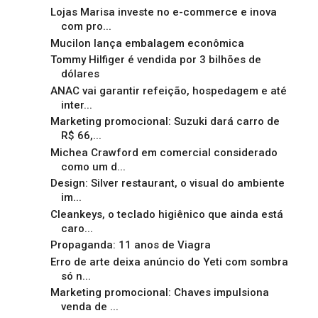
Lojas Marisa investe no e-commerce e inova
com pro...
Mucilon lança embalagem econômica
Tommy Hilfiger é vendida por 3 bilhões de
dólares
ANAC vai garantir refeição, hospedagem e até
inter...
Marketing promocional: Suzuki dará carro de
R$ 66,...
Michea Crawford em comercial considerado
como um d...
Design: Silver restaurant, o visual do ambiente
im...
Cleankeys, o teclado higiênico que ainda está
caro...
Propaganda: 11 anos de Viagra
Erro de arte deixa anúncio do Yeti com sombra
só n...
Marketing promocional: Chaves impulsiona
venda de ...