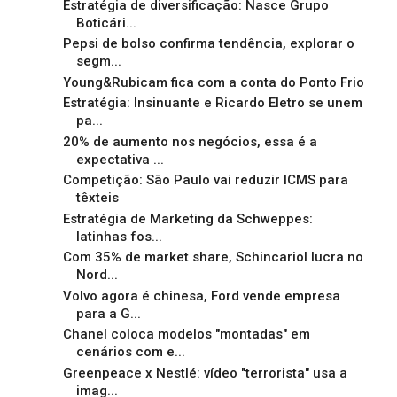
Estratégia de diversificação: Nasce Grupo
Boticári...
Pepsi de bolso confirma tendência, explorar o
segm...
Young&Rubicam fica com a conta do Ponto Frio
Estratégia: Insinuante e Ricardo Eletro se unem
pa...
20% de aumento nos negócios, essa é a
expectativa ...
Competição: São Paulo vai reduzir ICMS para
têxteis
Estratégia de Marketing da Schweppes:
latinhas fos...
Com 35% de market share, Schincariol lucra no
Nord...
Volvo agora é chinesa, Ford vende empresa
para a G...
Chanel coloca modelos "montadas" em
cenários com e...
Greenpeace x Nestlé: vídeo "terrorista" usa a
imag...