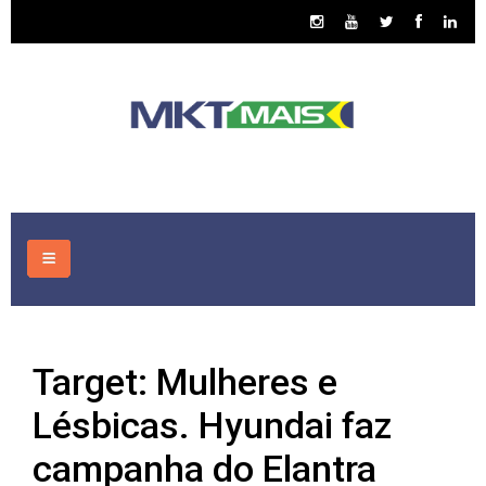
HOME
Target: Mulheres e
CONSULTORIA
Lésbicas. Hyundai faz
ASSUNTOS
campanha do Elantra