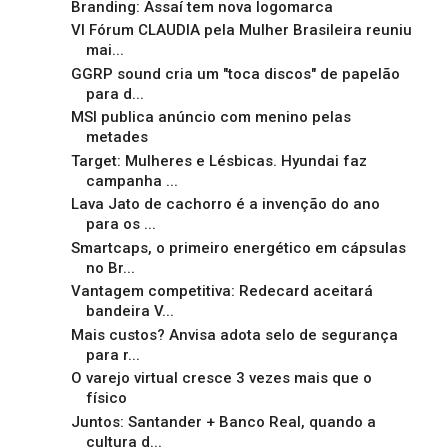
Branding: Assaí tem nova logomarca
VI Fórum CLAUDIA pela Mulher Brasileira reuniu
mai...
GGRP sound cria um "toca discos" de papelão
para d...
MSI publica anúncio com menino pelas
metades
Target: Mulheres e Lésbicas. Hyundai faz
campanha ...
Lava Jato de cachorro é a invenção do ano
para os ...
Smartcaps, o primeiro energético em cápsulas
no Br...
Vantagem competitiva: Redecard aceitará
bandeira V...
Mais custos? Anvisa adota selo de segurança
para r...
O varejo virtual cresce 3 vezes mais que o
físico
Juntos: Santander + Banco Real, quando a
cultura d...