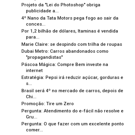
Projeto da "Lei do Photoshop" obriga
publicidade a...
4º Nano da Tata Motors pega fogo ao sair da
conces...
Por 1,2 bilhão de dólares, Itaminas é vendida
para...
Marie Claire: se despindo com trilha de roupas
Dubai Metro: Carros abandonados como
"propagandistas"
Páscoa Mágica: Compre Bem investe na
internet
Estratégia: Pepsi irá reduzir açúcar, gorduras e
s...
Brasil será 4º no mercado de carros, depois de
Chi...
Promoção: Tire um Zero
Pergunta: Atendimento do e-fácil não resolve e
Gru...
Pergunta: O que fazer com um excelente ponto
comer...