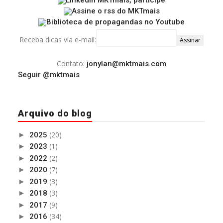
Receba dicas via e-mail:
Contato:
jonylan@mktmais.com
Seguir @mktmais
Arquivo do blog
(20)
►
2025
(1)
►
2023
(2)
►
2022
(7)
►
2020
(3)
►
2019
(3)
►
2018
(9)
►
2017
(34)
►
2016