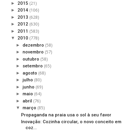
(21)
►
2015
(106)
►
2014
(628)
►
2013
(630)
►
2012
(583)
►
2011
(778)
▼
2010
(58)
►
dezembro
(57)
►
novembro
(58)
►
outubro
(65)
►
setembro
(68)
►
agosto
(80)
►
julho
(69)
►
junho
(64)
►
maio
(76)
►
abril
(85)
▼
março
Propaganda na praia usa o sol à seu favor
Inovação: Cozinha circular, o novo conceito em
coz...