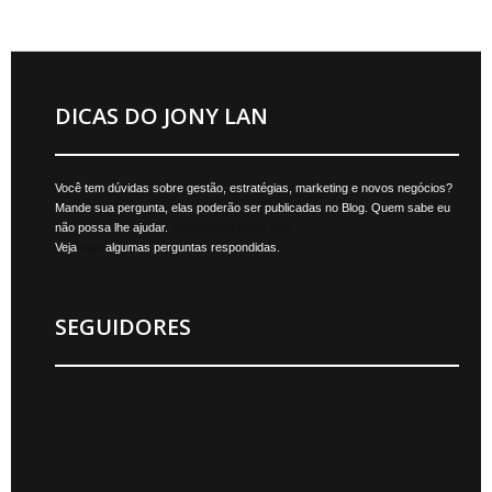
DICAS DO JONY LAN
Você tem dúvidas sobre gestão, estratégias, marketing e novos negócios?
Mande sua pergunta, elas poderão ser publicadas no Blog. Quem sabe eu
não possa lhe ajudar.
jonylan@mktmais.com
Veja
aqui
algumas perguntas respondidas.
SEGUIDORES