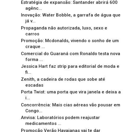
Estratégia de expansão: Santander abrirá 600
agênc...
Inovação: Water Bobble, a garrafa de água que
já v...
Propaganda não autorizada, luxo, sexo e
carros
Promoção: Mcdonalds, vivendo o sonho de um
craque ...
Comercial do Guaraná com Ronaldo testa nova
forma ...
Jessica Hart faz strip para editorial de moda e
fi...
Zenith, a cadeira de rodas que sobe até
escadas
Porta Twist: uma porta que vira janela e deixa a
i...
Concorrência: Mais cias aéreas vão pousar em
Congo...
Anvisa: Laboratórios podem reajustar
medicamentos ...
Promoção Verão Havaianas vai te dar