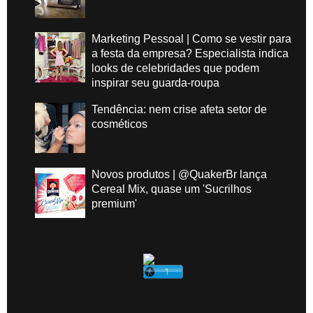
Marketing Pessoal | Como se vestir para
a festa da empresa? Especialista indica
looks de celebridades que podem
inspirar seu guarda-roupa
Tendência: nem crise afeta setor de
cosméticos
Novos produtos | @QuakerBr lança
Cereal Mix, quase um 'Sucrilhos
premium'