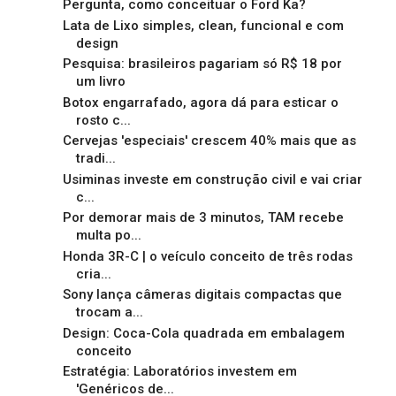
Pergunta, como conceituar o Ford Ka?
Lata de Lixo simples, clean, funcional e com
design
Pesquisa: brasileiros pagariam só R$ 18 por
um livro
Botox engarrafado, agora dá para esticar o
rosto c...
Cervejas 'especiais' crescem 40% mais que as
tradi...
Usiminas investe em construção civil e vai criar
c...
Por demorar mais de 3 minutos, TAM recebe
multa po...
Honda 3R-C | o veículo conceito de três rodas
cria...
Sony lança câmeras digitais compactas que
trocam a...
Design: Coca-Cola quadrada em embalagem
conceito
Estratégia: Laboratórios investem em
'Genéricos de...