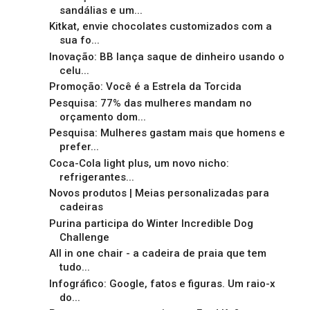
sandálias e um...
Kitkat, envie chocolates customizados com a
sua fo...
Inovação: BB lança saque de dinheiro usando o
celu...
Promoção: Você é a Estrela da Torcida
Pesquisa: 77% das mulheres mandam no
orçamento dom...
Pesquisa: Mulheres gastam mais que homens e
prefer...
Coca-Cola light plus, um novo nicho:
refrigerantes...
Novos produtos | Meias personalizadas para
cadeiras
Purina participa do Winter Incredible Dog
Challenge
All in one chair - a cadeira de praia que tem
tudo...
Infográfico: Google, fatos e figuras. Um raio-x
do...