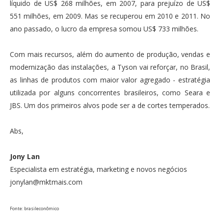
líquido de US$ 268 milhões, em 2007, para prejuízo de US$
551 milhões, em 2009. Mas se recuperou em 2010 e 2011. No
ano passado, o lucro da empresa somou US$ 733 milhões.
Com mais recursos, além do aumento de produção, vendas e
modernização das instalações, a Tyson vai reforçar, no Brasil,
as linhas de produtos com maior valor agregado - estratégia
utilizada por alguns concorrentes brasileiros, como Seara e
JBS. Um dos primeiros alvos pode ser a de cortes temperados.
Abs,
Jony Lan
Especialista em estratégia, marketing e novos negócios
jonylan@mktmais.com
Fonte: brasileconômico