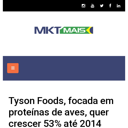
HOME
Tyson Foods, focada em
CONSULTORIA
proteínas de aves, quer
ASSUNTOS
crescer 53% até 2014