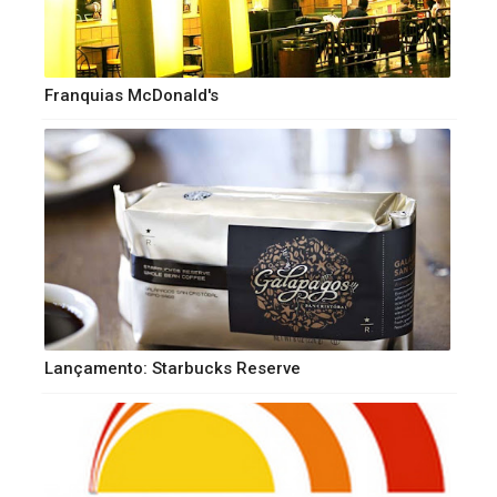
Franquias McDonald's
Lançamento: Starbucks Reserve