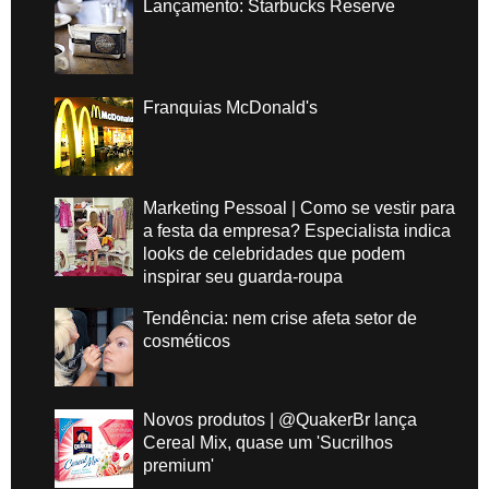
Lançamento: Starbucks Reserve
Franquias McDonald's
Marketing Pessoal | Como se vestir para
a festa da empresa? Especialista indica
looks de celebridades que podem
inspirar seu guarda-roupa
Tendência: nem crise afeta setor de
cosméticos
Novos produtos | @QuakerBr lança
Cereal Mix, quase um 'Sucrilhos
premium'