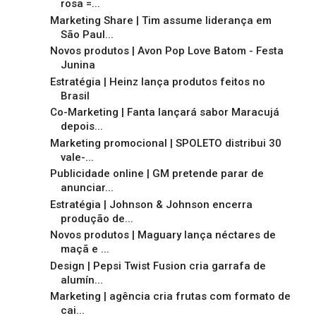
rosa =...
Marketing Share | Tim assume liderança em
São Paul...
Novos produtos | Avon Pop Love Batom - Festa
Junina
Estratégia | Heinz lança produtos feitos no
Brasil
Co-Marketing | Fanta lançará sabor Maracujá
depois...
Marketing promocional | SPOLETO distribui 30
vale-...
Publicidade online | GM pretende parar de
anunciar...
Estratégia | Johnson & Johnson encerra
produção de...
Novos produtos | Maguary lança néctares de
maçã e ...
Design | Pepsi Twist Fusion cria garrafa de
alumín...
Marketing | agência cria frutas com formato de
cai...