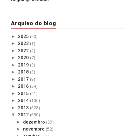
Arquivo do blog
(20)
►
2025
(1)
►
2023
(2)
►
2022
(7)
►
2020
(3)
►
2019
(3)
►
2018
(9)
►
2017
(34)
►
2016
(21)
►
2015
(106)
►
2014
(628)
►
2013
(630)
▼
2012
(39)
►
dezembro
(52)
►
novembro