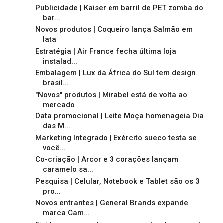
Publicidade | Kaiser em barril de PET zomba do
bar...
Novos produtos | Coqueiro lança Salmão em
lata
Estratégia | Air France fecha última loja
instalad...
Embalagem | Lux da África do Sul tem design
brasil...
"Novos" produtos | Mirabel está de volta ao
mercado
Data promocional | Leite Moça homenageia Dia
das M...
Marketing Integrado | Exército sueco testa se
você...
Co-criação | Arcor e 3 corações lançam
caramelo sa...
Pesquisa | Celular, Notebook e Tablet são os 3
pro...
Novos entrantes | General Brands expande
marca Cam...