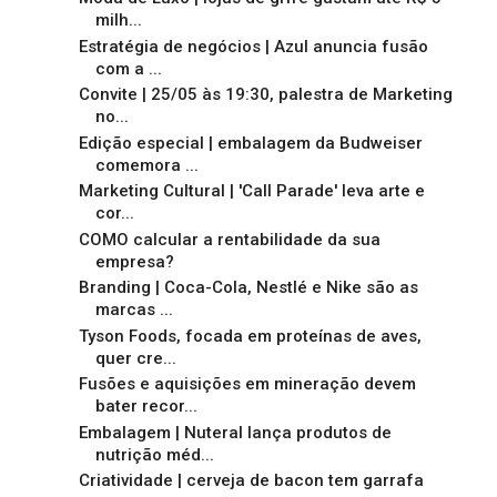
milh...
Estratégia de negócios | Azul anuncia fusão
com a ...
Convite | 25/05 às 19:30, palestra de Marketing
no...
Edição especial | embalagem da Budweiser
comemora ...
Marketing Cultural | 'Call Parade' leva arte e
cor...
COMO calcular a rentabilidade da sua
empresa?
Branding | Coca-Cola, Nestlé e Nike são as
marcas ...
Tyson Foods, focada em proteínas de aves,
quer cre...
Fusões e aquisições em mineração devem
bater recor...
Embalagem | Nuteral lança produtos de
nutrição méd...
Criatividade | cerveja de bacon tem garrafa