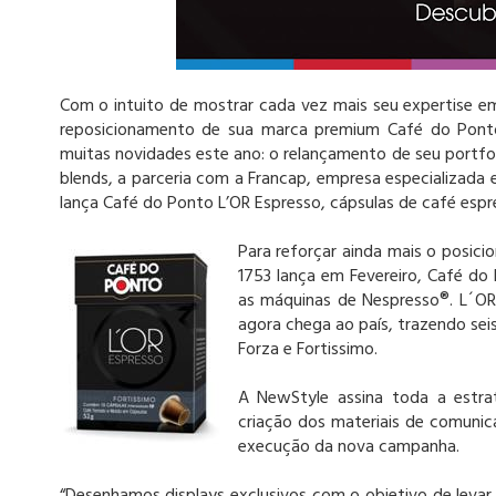
Com o intuito de mostrar cada vez mais seu expertise em
reposicionamento de sua marca premium Café do Ponto.
muitas novidades este ano: o relançamento de seu portfo
blends, a parceria com a Francap, empresa especializada 
lança Café do Ponto L’OR Espresso, cápsulas de café esp
Para reforçar ainda mais o posic
1753 lança em Fevereiro, Café do
as máquinas de Nespresso®. L´OR 
agora chega ao país, trazendo sei
Forza e Fortissimo.
A NewStyle assina toda a estr
criação dos materiais de comunic
execução da nova campanha.