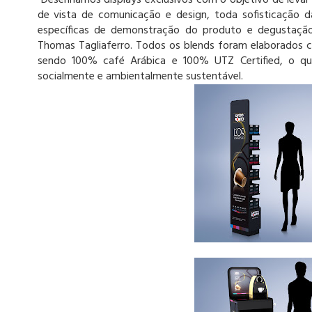
“Desenhamos displays exclusivos com o objetivo de levar
de vista de comunicação e design, toda sofisticação
específicas de demonstração do produto e degustação
Thomas Tagliaferro. Todos os blends foram elaborados c
sendo 100% café Arábica e 100% UTZ Certified, o qu
socialmente e ambientalmente sustentável.