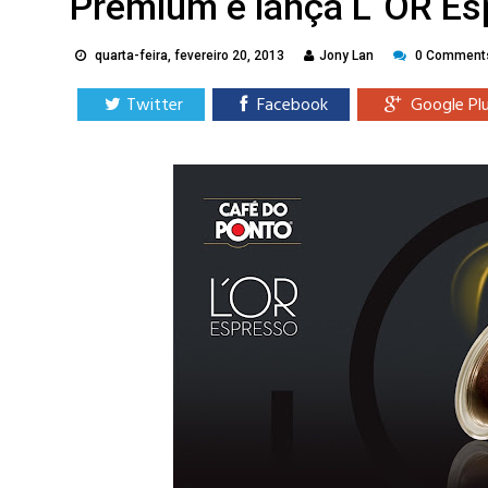
Premium e lança L´OR Es
quarta-feira, fevereiro 20, 2013
Jony Lan
0 Comment
Twitter
Facebook
Google Pl