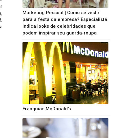
to
es
e,
Marketing Pessoal | Como se vestir
3,
para a festa da empresa? Especialista
ma
indica looks de celebridades que
podem inspirar seu guarda-roupa
Franquias McDonald's