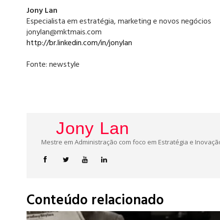
Jony Lan
Especialista em estratégia, marketing e novos negócios
jonylan@mktmais.com
http://br.linkedin.com/in/jonylan
Fonte: newstyle
Jony Lan
Mestre em Administração com foco em Estratégia e Inovação
Conteúdo relacionado