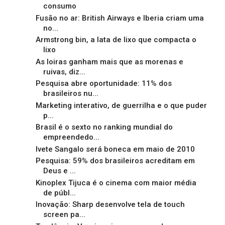
consumo
Fusão no ar: British Airways e Iberia criam uma
no...
Armstrong bin, a lata de lixo que compacta o
lixo
As loiras ganham mais que as morenas e
ruivas, diz...
Pesquisa abre oportunidade: 11% dos
brasileiros nu...
Marketing interativo, de guerrilha e o que puder
p...
Brasil é o sexto no ranking mundial do
empreendedo...
Ivete Sangalo será boneca em maio de 2010
Pesquisa: 59% dos brasileiros acreditam em
Deus e ...
Kinoplex Tijuca é o cinema com maior média
de públ...
Inovação: Sharp desenvolve tela de touch
screen pa...