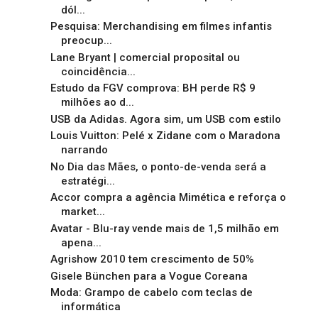
dól...
Pesquisa: Merchandising em filmes infantis
preocup...
Lane Bryant | comercial proposital ou
coincidência...
Estudo da FGV comprova: BH perde R$ 9
milhões ao d...
USB da Adidas. Agora sim, um USB com estilo
Louis Vuitton: Pelé x Zidane com o Maradona
narrando
No Dia das Mães, o ponto-de-venda será a
estratégi...
Accor compra a agência Mimética e reforça o
market...
Avatar - Blu-ray vende mais de 1,5 milhão em
apena...
Agrishow 2010 tem crescimento de 50%
Gisele Bünchen para a Vogue Coreana
Moda: Grampo de cabelo com teclas de
informática