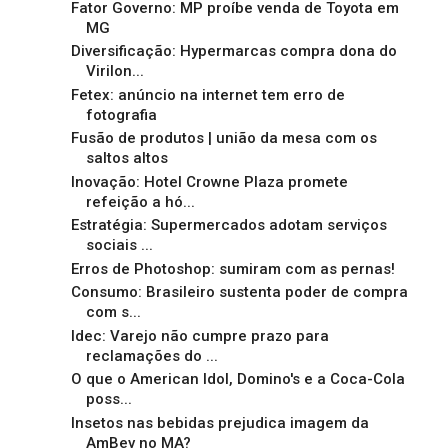
Fator Governo: MP proíbe venda de Toyota em
MG
Diversificação: Hypermarcas compra dona do
Virilon...
Fetex: anúncio na internet tem erro de
fotografia
Fusão de produtos | união da mesa com os
saltos altos
Inovação: Hotel Crowne Plaza promete
refeição a hó...
Estratégia: Supermercados adotam serviços
sociais ...
Erros de Photoshop: sumiram com as pernas!
Consumo: Brasileiro sustenta poder de compra
com s...
Idec: Varejo não cumpre prazo para
reclamações do ...
O que o American Idol, Domino's e a Coca-Cola
poss...
Insetos nas bebidas prejudica imagem da
AmBev no MA?