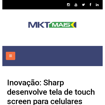
HOME
Inovação: Sharp
CONSULTORIA
desenvolve tela de touch
ASSUNTOS
screen para celulares