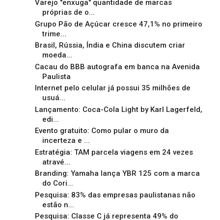
Varejo "enxuga" quantidade de marcas
próprias de o...
Grupo Pão de Açúcar cresce 47,1% no primeiro
trime...
Brasil, Rússia, Índia e China discutem criar
moeda...
Cacau do BBB autografa em banca na Avenida
Paulista
Internet pelo celular já possui 35 milhões de
usuá...
Lançamento: Coca-Cola Light by Karl Lagerfeld,
edi...
Evento gratuito: Como pular o muro da
incerteza e ...
Estratégia: TAM parcela viagens em 24 vezes
atravé...
Branding: Yamaha lança YBR 125 com a marca
do Cori...
Pesquisa: 83% das empresas paulistanas não
estão n...
Pesquisa: Classe C já representa 49% do