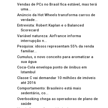
Vendas de PCs no Brasil fica estável, mas terá
uma...
Anúncio da Hot Wheels transforma carros de
verdade...
Entrevista: Robert Kaplan e o Balanced
Scorecard
Variável natureza: AirFrance informa
interrupção n...
Pesquisa: idosos representam 55% da renda
familiar...
Cumulus, o novo conceito para aromatizar a
sua água
Coca-Cola envelopa ponto de ônibus em
Istambul
Classe C vai demandar 10 milhões de imóveis
até 2016
Comportamento: Brasileiro está mais
sedentário, co...
Overbooking chega as operadoras de plano de
saúde