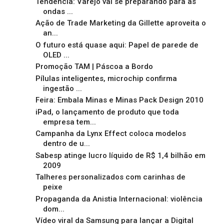
Tendência: Varejo vai se preparando para as
ondas ...
Ação de Trade Marketing da Gillette aproveita o
an...
O futuro está quase aqui: Papel de parede de
OLED ...
Promoção TAM | Páscoa a Bordo
Pílulas inteligentes, microchip confirma
ingestão ...
Feira: Embala Minas e Minas Pack Design 2010
iPad, o lançamento de produto que toda
empresa tem...
Campanha da Lynx Effect coloca modelos
dentro de u...
Sabesp atinge lucro líquido de R$ 1,4 bilhão em
2009
Talheres personalizados com carinhas de
peixe
Propaganda da Anistia Internacional: violência
dom...
Vídeo viral da Samsung para lançar a Digital