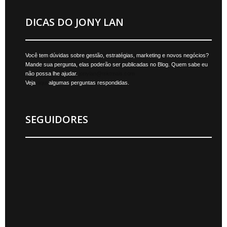
DICAS DO JONY LAN
Você tem dúvidas sobre gestão, estratégias, marketing e novos negócios?
Mande sua pergunta, elas poderão ser publicadas no Blog. Quem sabe eu
não possa lhe ajudar.
jonylan@mktmais.com
Veja
aqui
algumas perguntas respondidas.
SEGUIDORES