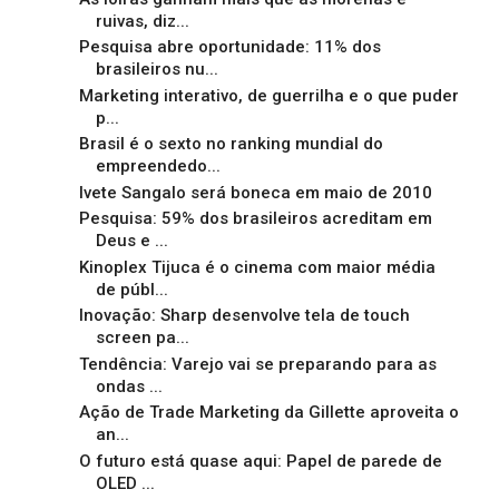
ruivas, diz...
Pesquisa abre oportunidade: 11% dos
brasileiros nu...
Marketing interativo, de guerrilha e o que puder
p...
Brasil é o sexto no ranking mundial do
empreendedo...
Ivete Sangalo será boneca em maio de 2010
Pesquisa: 59% dos brasileiros acreditam em
Deus e ...
Kinoplex Tijuca é o cinema com maior média
de públ...
Inovação: Sharp desenvolve tela de touch
screen pa...
Tendência: Varejo vai se preparando para as
ondas ...
Ação de Trade Marketing da Gillette aproveita o
an...
O futuro está quase aqui: Papel de parede de
OLED ...