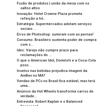
Fusão de produtos | união da mesa com os
saltos altos
Inovação: Hotel Crowne Plaza promete
refeição a hó...
Estratégia: Supermercados adotam serviços
sociais ...
Erros de Photoshop: sumiram com as pernas!
Consumo: Brasileiro sustenta poder de compra
com s...
Idec: Varejo não cumpre prazo para
reclamações do ...
O que o American Idol, Domino's e a Coca-Cola
poss...
Insetos nas bebidas prejudica imagem da
AmBev no MA?
Vendas de PCs no Brasil fica estável, mas terá
uma...
Anúncio da Hot Wheels transforma carros de
verdade...
Entrevista: Robert Kaplan e o Balanced