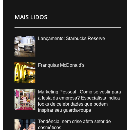
MAIS LIDOS
Lançamento: Starbucks Reserve
Franquias McDonald's
Marketing Pessoal | Como se vestir para
a festa da empresa? Especialista indica
looks de celebridades que podem
inspirar seu guarda-roupa
Tendência: nem crise afeta setor de
cosméticos