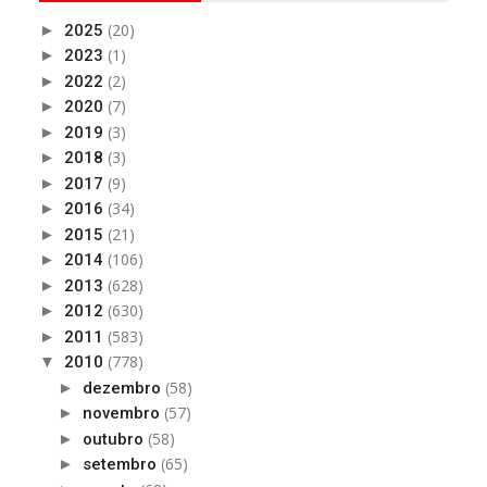
(20)
►
2025
(1)
►
2023
(2)
►
2022
(7)
►
2020
(3)
►
2019
(3)
►
2018
(9)
►
2017
(34)
►
2016
(21)
►
2015
(106)
►
2014
(628)
►
2013
(630)
►
2012
(583)
►
2011
(778)
▼
2010
(58)
►
dezembro
(57)
►
novembro
(58)
►
outubro
(65)
►
setembro