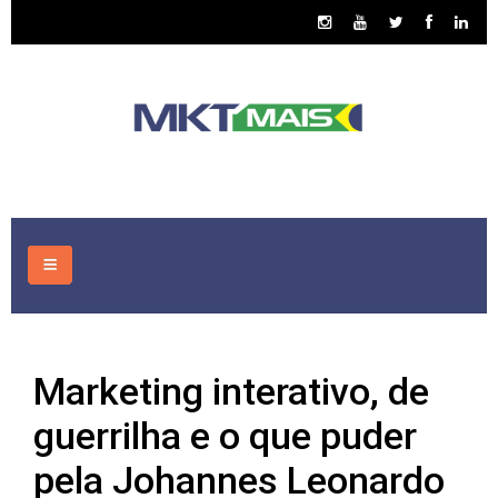
HOME
Marketing interativo, de
CONSULTORIA
guerrilha e o que puder
ASSUNTOS
pela Johannes Leonardo