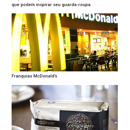
que podem inspirar seu guarda-roupa
Franquias McDonald's