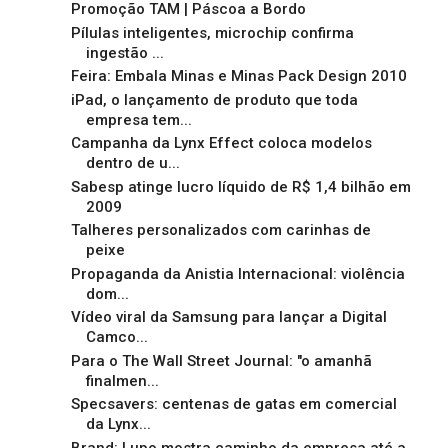
Promoção TAM | Páscoa a Bordo
Pílulas inteligentes, microchip confirma
ingestão ...
Feira: Embala Minas e Minas Pack Design 2010
iPad, o lançamento de produto que toda
empresa tem...
Campanha da Lynx Effect coloca modelos
dentro de u...
Sabesp atinge lucro líquido de R$ 1,4 bilhão em
2009
Talheres personalizados com carinhas de
peixe
Propaganda da Anistia Internacional: violência
dom...
Vídeo viral da Samsung para lançar a Digital
Camco...
Para o The Wall Street Journal: "o amanhã
finalmen...
Specsavers: centenas de gatas em comercial
da Lynx...
Brand: Lupo mostra caminho da empresa até a