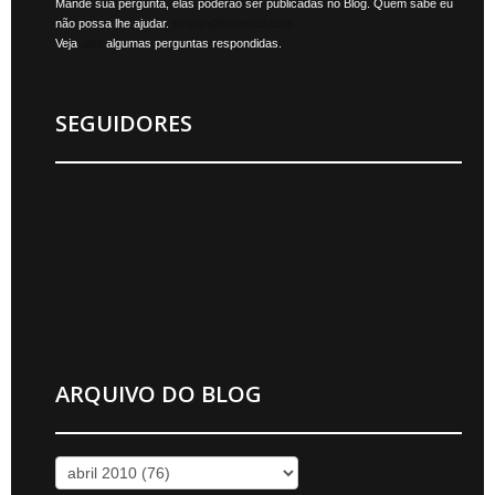
Mande sua pergunta, elas poderão ser publicadas no Blog. Quem sabe eu
não possa lhe ajudar.
jonylan@mktmais.com
Veja
aqui
algumas perguntas respondidas.
SEGUIDORES
ARQUIVO DO BLOG