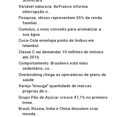
Scorecard
Variável natureza: AirFrance informa
interrupção n...
Pesquisa: idosos representam 55% da renda
familiar...
Cumulus, o novo conceito para aromatizar a
sua água
Coca-Cola envelopa ponto de ônibus em
Istambul
Classe C vai demandar 10 milhões de imóveis
até 2016
Comportamento: Brasileiro está mais
sedentário, co...
Overbooking chega as operadoras de plano de
saúde
Varejo "enxuga" quantidade de marcas
próprias de o...
Grupo Pão de Açúcar cresce 47,1% no primeiro
trime...
Brasil, Rússia, Índia e China discutem criar
moeda...