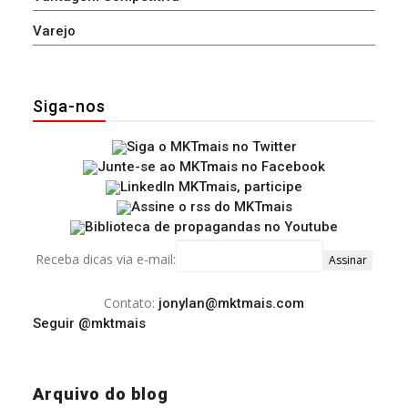
Varejo
Siga-nos
Receba dicas via e-mail:
Contato:
jonylan@mktmais.com
Seguir @mktmais
Arquivo do blog