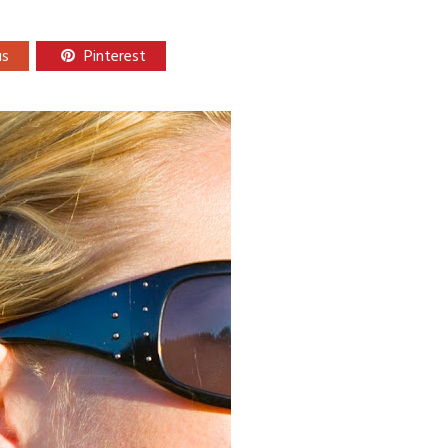
us
Pinterest