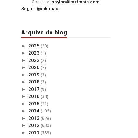
Contato:
jonylan@mktmais.com
Seguir @mktmais
Arquivo do blog
(20)
►
2025
(1)
►
2023
(2)
►
2022
(7)
►
2020
(3)
►
2019
(3)
►
2018
(9)
►
2017
(34)
►
2016
(21)
►
2015
(106)
►
2014
(628)
►
2013
(630)
►
2012
(583)
►
2011