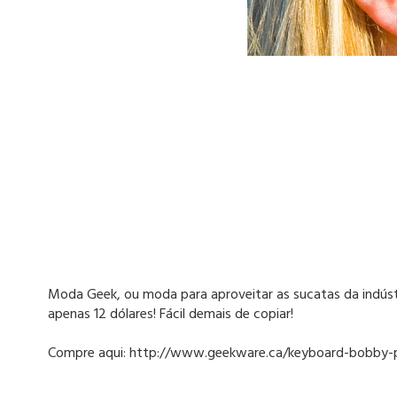
Moda Geek, ou moda para aproveitar as sucatas da indúst
apenas 12 dólares! Fácil demais de copiar!
Compre aqui: http://www.geekware.ca/keyboard-bobby-p