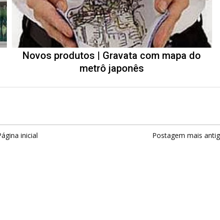
Novos produtos | Gravata com mapa do
metrô japonês
ágina inicial
Postagem mais anti