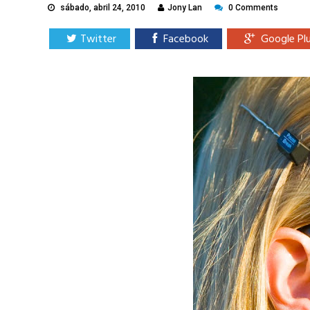
sábado, abril 24, 2010
Jony Lan
0 Comments
Twitter
Facebook
Google Pl