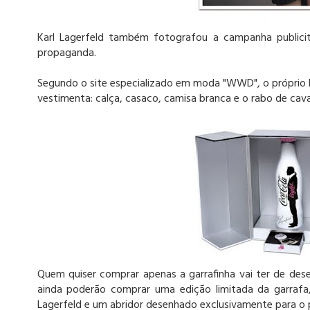
Karl Lagerfeld também fotografou a campanha publici
propaganda.
Segundo o site especializado em moda "WWD", o próprio L
vestimenta: calça, casaco, camisa branca e o rabo de cava
Quem quiser comprar apenas a garrafinha vai ter de des
ainda poderão comprar uma edição limitada da garra
Lagerfeld e um abridor desenhado exclusivamente para o p