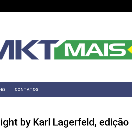
ÕES
CONTATOS
ght by Karl Lagerfeld, edição