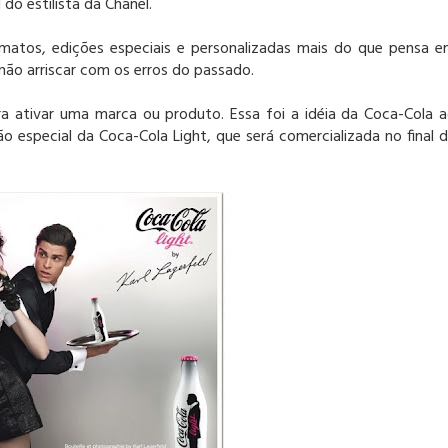
do estilista da Chanel.
matos, edições especiais e personalizadas mais do que pensa 
 não arriscar com os erros do passado.
a ativar uma marca ou produto. Essa foi a idéia da Coca-Cola 
ção especial da Coca-Cola Light, que será comercializada no final 