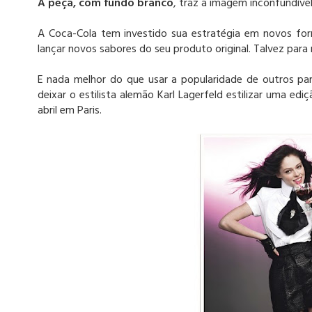
A peça, com fundo branco
, traz a imagem inconfundível 
A Coca-Cola tem investido sua estratégia em novos for
lançar novos sabores do seu produto original. Talvez para
E nada melhor do que usar a popularidade de outros par
deixar o estilista alemão Karl Lagerfeld estilizar uma edi
abril em Paris.