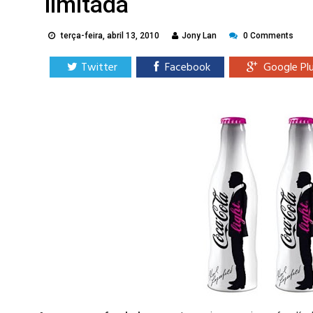
limitada
terça-feira, abril 13, 2010
Jony Lan
0 Comments
Twitter
Facebook
Google Pl