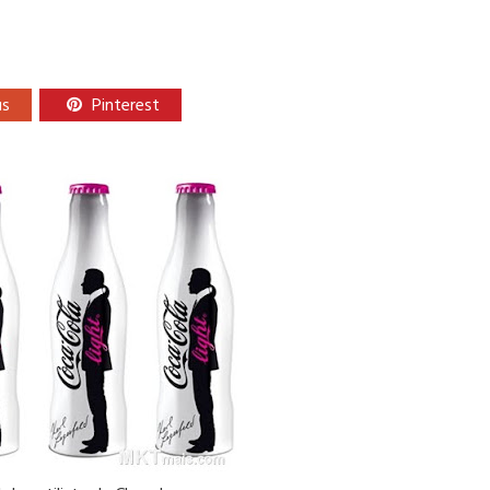
us
Pinterest