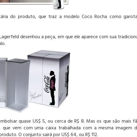
tária do produto, que traz a modelo Coco Rocha como garot
agerfeld desenhou a peça, em que ele aparece com sua tradicion
lo.
embolsar quase US$ 5, ou cerca de R$ 8. Mas os que são mais f
fa, que vem com uma caixa trabalhada com a mesma imagem 
roduto. O conjunto sairá por US$ 64, ou R$ 112.