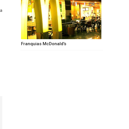
ua
Franquias McDonald's