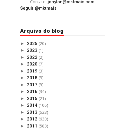
Contato:
jonylan@mktmais.com
Seguir @mktmais
Arquivo do blog
(20)
►
2025
(1)
►
2023
(2)
►
2022
(7)
►
2020
(3)
►
2019
(3)
►
2018
(9)
►
2017
(34)
►
2016
(21)
►
2015
(106)
►
2014
(628)
►
2013
(630)
►
2012
(583)
►
2011