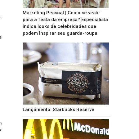
Marketing Pessoal | Como se vestir
a-
para a festa da empresa? Especialista
indica looks de celebridades que
podem inspirar seu guarda-roupa
al
Lançamento: Starbucks Reserve
ãs
de