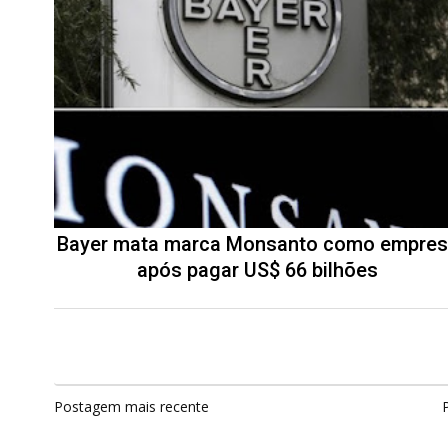
Bayer mata marca Monsanto como empre
após pagar US$ 66 bilhões
Postagem mais recente
P