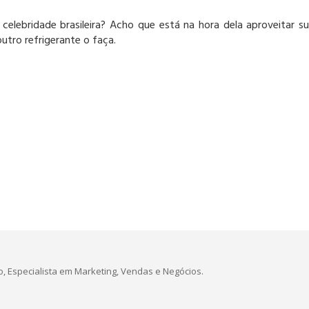
lebridade brasileira? Acho que está na hora dela aproveitar s
outro refrigerante o faça.
, Especialista em Marketing, Vendas e Negócios.