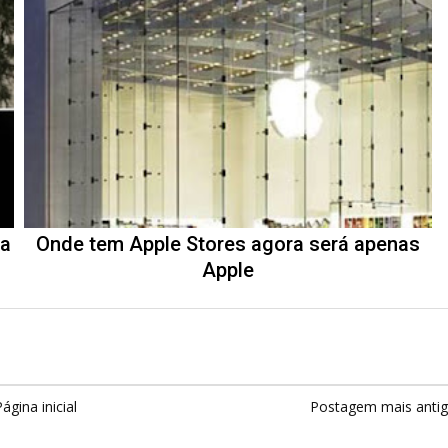
sa
Onde tem Apple Stores agora será apenas
Apple
ágina inicial
Postagem mais anti