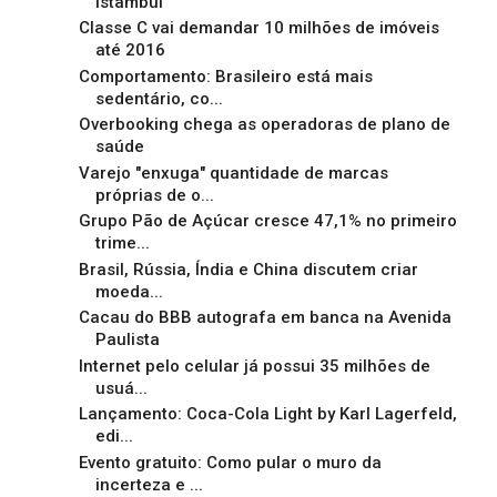
Istambul
Classe C vai demandar 10 milhões de imóveis
até 2016
Comportamento: Brasileiro está mais
sedentário, co...
Overbooking chega as operadoras de plano de
saúde
Varejo "enxuga" quantidade de marcas
próprias de o...
Grupo Pão de Açúcar cresce 47,1% no primeiro
trime...
Brasil, Rússia, Índia e China discutem criar
moeda...
Cacau do BBB autografa em banca na Avenida
Paulista
Internet pelo celular já possui 35 milhões de
usuá...
Lançamento: Coca-Cola Light by Karl Lagerfeld,
edi...
Evento gratuito: Como pular o muro da
incerteza e ...