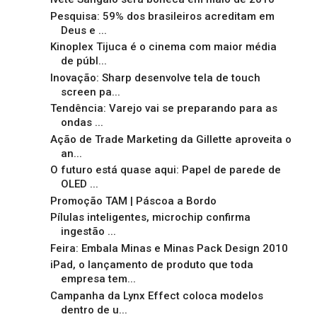
Pesquisa: 59% dos brasileiros acreditam em
Deus e ...
Kinoplex Tijuca é o cinema com maior média
de públ...
Inovação: Sharp desenvolve tela de touch
screen pa...
Tendência: Varejo vai se preparando para as
ondas ...
Ação de Trade Marketing da Gillette aproveita o
an...
O futuro está quase aqui: Papel de parede de
OLED ...
Promoção TAM | Páscoa a Bordo
Pílulas inteligentes, microchip confirma
ingestão ...
Feira: Embala Minas e Minas Pack Design 2010
iPad, o lançamento de produto que toda
empresa tem...
Campanha da Lynx Effect coloca modelos
dentro de u...