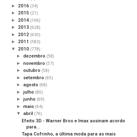
(34)
►
2016
(21)
►
2015
(106)
►
2014
(628)
►
2013
(630)
►
2012
(583)
►
2011
(778)
▼
2010
(58)
►
dezembro
(57)
►
novembro
(58)
►
outubro
(65)
►
setembro
(68)
►
agosto
(80)
►
julho
(69)
►
junho
(64)
►
maio
(76)
▼
abril
Efeito 3D - Warner Bros e Imax assinam acordo
para...
Tapa Cofrinho, a última moda para as mais