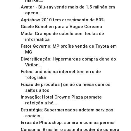
market...
Avatar - Blu-ray vende mais de 1,5 milhão em
apena...
Agrishow 2010 tem crescimento de 50%
Gisele Bünchen para a Vogue Coreana
Moda: Grampo de cabelo com teclas de
informática
Fator Governo: MP proíbe venda de Toyota em
MG
Diversificação: Hypermarcas compra dona do
Virilon...
Fetex: anúncio na internet tem erro de
fotografia
Fusão de produtos | união da mesa com os
saltos altos
Inovação: Hotel Crowne Plaza promete
refeição a hó...
Estratégia: Supermercados adotam serviços
sociais ...
Erros de Photoshop: sumiram com as pernas!
Consumo: Brasileiro sustenta poder de compra