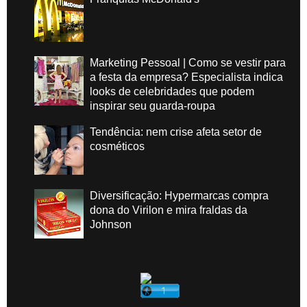
Marketing Pessoal | Como se vestir para
a festa da empresa? Especialista indica
looks de celebridades que podem
inspirar seu guarda-roupa
Tendência: nem crise afeta setor de
cosméticos
Diversificação: Hypermarcas compra
dona do Virilon e mira fraldas da
Johnson