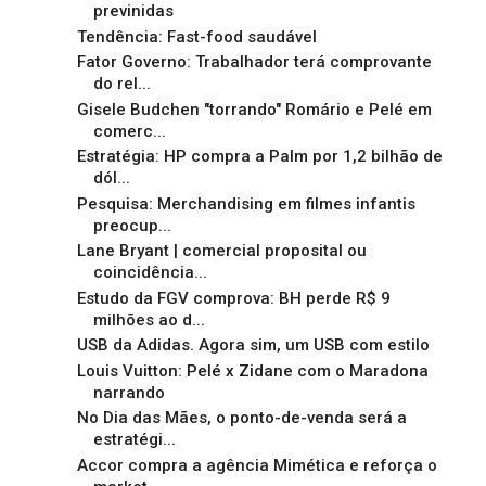
previnidas
Tendência: Fast-food saudável
Fator Governo: Trabalhador terá comprovante
do rel...
Gisele Budchen "torrando" Romário e Pelé em
comerc...
Estratégia: HP compra a Palm por 1,2 bilhão de
dól...
Pesquisa: Merchandising em filmes infantis
preocup...
Lane Bryant | comercial proposital ou
coincidência...
Estudo da FGV comprova: BH perde R$ 9
milhões ao d...
USB da Adidas. Agora sim, um USB com estilo
Louis Vuitton: Pelé x Zidane com o Maradona
narrando
No Dia das Mães, o ponto-de-venda será a
estratégi...
Accor compra a agência Mimética e reforça o