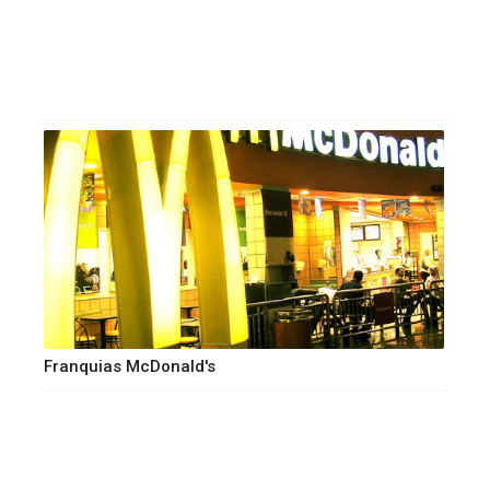
Franquias McDonald's