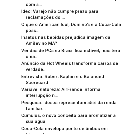
com s...
Idec: Varejo não cumpre prazo para
reclamações do ...
O que o American Idol, Domino's e a Coca-Cola
poss...
Insetos nas bebidas prejudica imagem da
AmBev no MA?
Vendas de PCs no Brasil fica estável, mas terá
uma...
Anúncio da Hot Wheels transforma carros de
verdade...
Entrevista: Robert Kaplan e o Balanced
Scorecard
Variável natureza: AirFrance informa
interrupção n...
Pesquisa: idosos representam 55% da renda
familiar...
Cumulus, o novo conceito para aromatizar a
sua água
Coca-Cola envelopa ponto de ônibus em