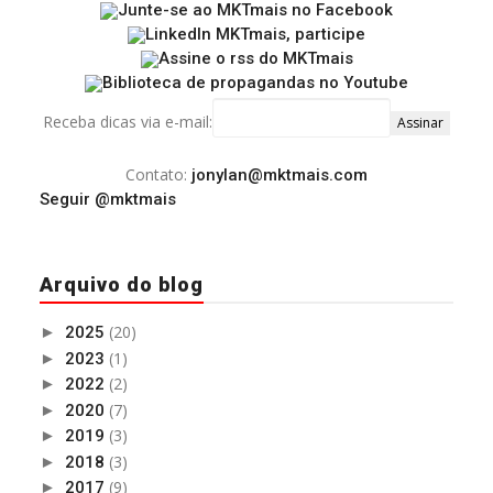
Receba dicas via e-mail:
Contato:
jonylan@mktmais.com
Seguir @mktmais
Arquivo do blog
(20)
►
2025
(1)
►
2023
(2)
►
2022
(7)
►
2020
(3)
►
2019
(3)
►
2018
(9)
►
2017