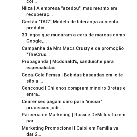
cor...
Nilza | A empresa "azedou", mas mesmo em
recuperaç...
Gestão "TAG"| Modelo de liderança aumenta
produtiv...
30 logos que mudaram a cara de marcas como
Google,...
Campanha da Mrs Macs Crusty e da promoção
"TheCrus...
Propaganda | Mcdonald's, sanduiche para
especialistas
Coca-Cola Femsa | Bebidas baseadas em leite
são a ...
Cencosud | Chilenos compram mineiro Bretas e
entra...
Cearenses pagam caro para "iniciar"
processos judi...
Parceria de Marketing | Rossi e DeMillus fazem
par...
Marketing Promocional | Caloi em Família vai
dar 2...