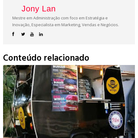
Jony Lan
Mestre em Administração com foco em Estratégia e
Inovação, Especialista em Marketing, Vendas e Negócios.
Conteúdo relacionado