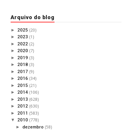
Arquivo do blog
(20)
►
2025
(1)
►
2023
(2)
►
2022
(7)
►
2020
(3)
►
2019
(3)
►
2018
(9)
►
2017
(34)
►
2016
(21)
►
2015
(106)
►
2014
(628)
►
2013
(630)
►
2012
(583)
►
2011
(778)
▼
2010
(58)
►
dezembro