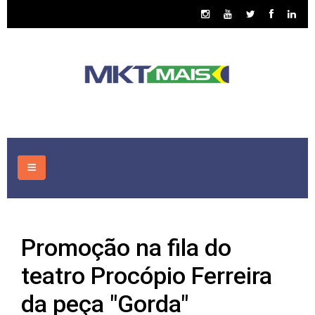
HOME
Promoção na fila do
CONSULTORIA
teatro Procópio Ferreira
ASSUNTOS
da peça "Gorda"