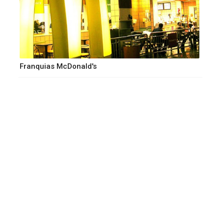
Franquias McDonald's