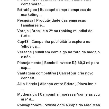
comemorar ...
Estratégico | Buscapé compra empresa de
marketing ...
Pesquisa | Produtividade das empresas
familiares é...
Varejo | Brasil é o 2º no ranking mundial de
furto...
Cap48 | Campanha publicitária explora os
"olhos da...
Versace | sumiram com algo na foto da modelo
e não...
Planejamento | Bombril investe R$ 60,3 mi para
exp...
Vantagem competitiva | Carrefour cria novo
conceit...
Allia Hotels | Aliança entre Bristol, Plaza Inn e
...
Mcdonald's | Campanha impressa "come as you
are" d...
RollingStone's | revista com a capa do Mad Man