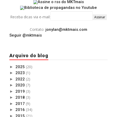
Receba dicas via e-mail:
Contato:
jonylan@mktmais.com
Seguir @mktmais
Arquivo do blog
(20)
►
2025
(1)
►
2023
(2)
►
2022
(7)
►
2020
(3)
►
2019
(3)
►
2018
(9)
►
2017
(34)
►
2016
(21)
►
2015