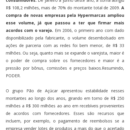
consumidores.
De janeiro a junho deste ano, a soma atingiu
R$ 108,2 milhões, mais de 70% do montante total de 2009.
A
compra de novas empresas pela Hypermarcas ampliou
esse volume, já que passou a ter que firmar mais
acordos com o varejo.
Em 2006, o primeiro ano com dado
disponibilizado pela fabricante, o volume desembolsado em
ações de parceria com as redes foi bem menor, de R$ 33
milhões. Ou seja, quanto mais se expande o varejista, maior é
o poder de compra sobre os fornecedores e maior é a
pressão por bônus, comissões e preços baixos.Resumindo,
PODER.
O grupo Pão de Açúcar apresentou estabilidade nesses
montantes ao longo dos anos, girando em torno de R$ 250
milhões a R$ 300 milhões ao ano em recebíveis provenientes
de acordos com fornecedores. Esses são recursos que
incluem, por exemplo, o pagamento de reembolsos se a
empresa vender lotes de produtos a mais do que o acertado