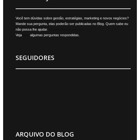
Você tem dúvidas sobre gestão, estratégias, marketing e novos negócios?
Mande sua pergunta, elas poderão ser publicadas no Blog. Quem sabe eu
não possa lhe ajudar.
jonylan@mktmais.com
Veja
aqui
algumas perguntas respondidas.
SEGUIDORES
ARQUIVO DO BLOG