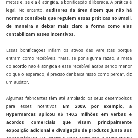
metas e, se ela é atingida, a bonificação é liberada. A prática é
legal. No entanto,
auditores da área dizem que não há
normas contábeis que regulem essas práticas no Brasil,
de maneira a deixar mais claro a forma como elas
contabilizam esses incentivos.
Essas bonificações inflam os ativos das varejistas porque
entram como recebíveis. "Mas, se por alguma razão, a meta
do acordo não é atingida e esse recebível acaba sendo menor
do que o esperado, é preciso dar baixa nisso como perda", diz
um auditor.
Algumas fabricantes têm até ampliado os seus desembolsos
para esses incentivos.
Em 2009, por exemplo, a
Hypermarcas aplicou R$ 140,2 milhões em verbas e
acordos comerciais que visam principalmente
exposição adicional e divulgação de produtos junto aos