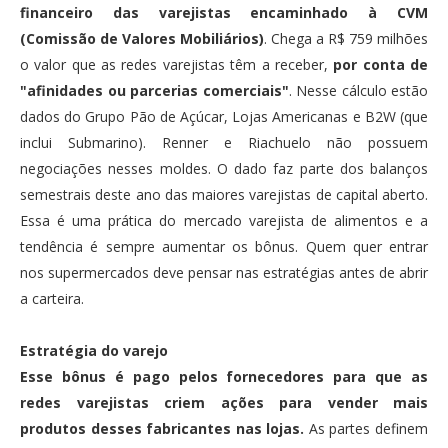
financeiro das varejistas encaminhado à CVM
(Comissão de Valores Mobiliários)
. Chega a R$ 759 milhões
o valor que as redes varejistas têm a receber,
por conta de
"afinidades ou parcerias comerciais"
. Nesse cálculo estão
dados do Grupo Pão de Açúcar, Lojas Americanas e B2W (que
inclui Submarino). Renner e Riachuelo não possuem
negociações nesses moldes. O dado faz parte dos balanços
semestrais deste ano das maiores varejistas de capital aberto.
Essa é uma prática do mercado varejista de alimentos e a
tendência é sempre aumentar os bônus. Quem quer entrar
nos supermercados deve pensar nas estratégias antes de abrir
a carteira.
Estratégia do varejo
Esse bônus é pago pelos fornecedores para que as
redes varejistas criem ações para vender mais
produtos desses fabricantes nas lojas.
As partes definem