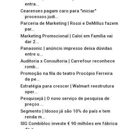
entra...
Cearenses pagam caro para "iniciar"
processos judi...
Parceria de Marketing | Rossi e DeMillus fazem
par...
Marketing Promocional | Caloi em Família vai
dar 2...
Panasonic | anúncio impresso deixa dúvidas
entre u...
Auditoria x Consultoria | Carrefour reconhece
romb...
Promoção na fila do teatro Procópio Ferreira
da pe...
Estratégia para crescer | Walmart reestrutura
oper...
Pesquisejá | O novo serviço de pesquisa de
preços ...
Segmento | Idosos já são 10% do país e tem
renda m...
SIG Combibloc investe € 90 milhões em fábrica