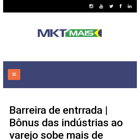
HOME
Barreira de entrrada |
CONSULTORIA
Bônus das indústrias ao
ASSUNTOS
varejo sobe mais de