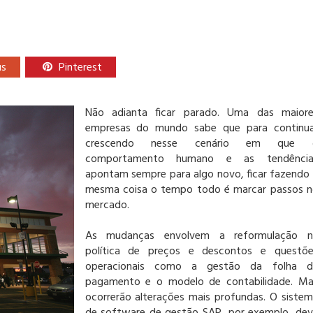
us
Pinterest
Não adianta ficar parado. Uma das maiore
empresas do mundo sabe que para continua
crescendo nesse cenário em que 
comportamento humano e as tendência
apontam sempre para algo novo, ficar fazendo
mesma coisa o tempo todo é marcar passos 
mercado.
As mudanças envolvem a reformulação n
política de preços e descontos e questõe
operacionais como a gestão da folha d
pagamento e o modelo de contabilidade. Ma
ocorrerão alterações mais profundas. O siste