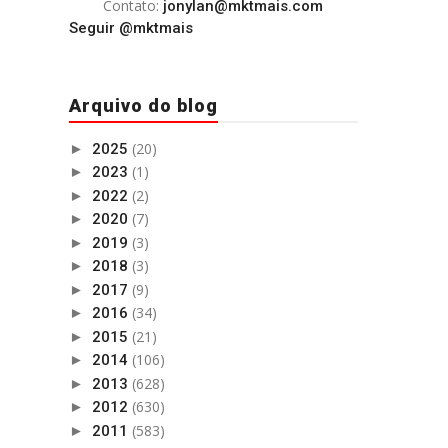
Contato:
jonylan@mktmais.com
Seguir @mktmais
Arquivo do blog
(20)
►
2025
(1)
►
2023
(2)
►
2022
(7)
►
2020
(3)
►
2019
(3)
►
2018
(9)
►
2017
(34)
►
2016
(21)
►
2015
(106)
►
2014
(628)
►
2013
(630)
►
2012
(583)
►
2011