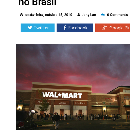
no Brasil
sexta-feira, outubro 15, 2010
Jony Lan
0 Comments
Twitter
Facebook
Google Pl