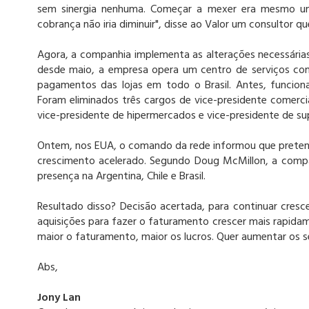
sem sinergia nenhuma. Começar a mexer era mesmo uma
cobrança não iria diminuir", disse ao Valor um consultor q
Agora, a companhia implementa as alterações necessári
desde maio, a empresa opera um centro de serviços com
pagamentos das lojas em todo o Brasil. Antes, funciona
Foram eliminados três cargos de vice-presidente comerci
vice-presidente de hipermercados e vice-presidente de s
Ontem, nos EUA, o comando da rede informou que preten
crescimento acelerado. Segundo Doug McMillon, a compa
presença na Argentina, Chile e Brasil.
Resultado disso? Decisão acertada, para continuar cresc
aquisições para fazer o faturamento crescer mais rapid
maior o faturamento, maior os lucros. Quer aumentar os se
Abs,
Jony Lan