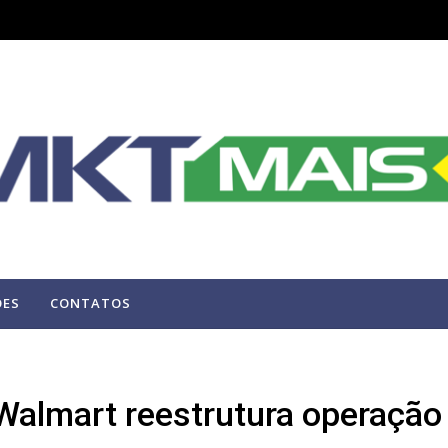
ÕES
CONTATOS
 Walmart reestrutura operação