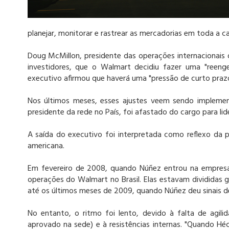
planejar, monitorar e rastrear as mercadorias em toda a ca
Doug McMillon, presidente das operações internacionais
investidores, que o Walmart decidiu fazer uma "reengen
executivo afirmou que haverá uma "pressão de curto pra
Nos últimos meses, esses ajustes veem sendo impleme
presidente da rede no País, foi afastado do cargo para lid
A saída do executivo foi interpretada como reflexo da p
americana.
Em fevereiro de 2008, quando Núñez entrou na empresa,
operações do Walmart no Brasil. Elas estavam divididas 
até os últimos meses de 2009, quando Núñez deu sinais de
No entanto, o ritmo foi lento, devido à falta de agil
aprovado na sede) e à resistências internas. "Quando 