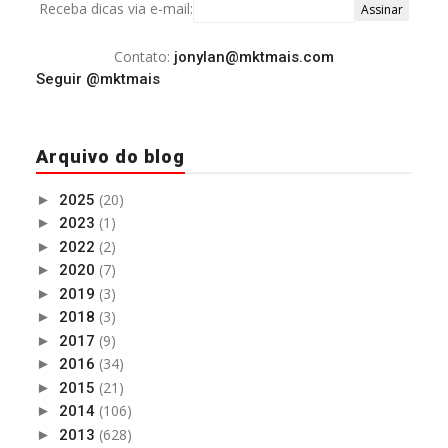
Receba dicas via e-mail:
Contato:
jonylan@mktmais.com
Seguir @mktmais
Arquivo do blog
(20)
►
2025
(1)
►
2023
(2)
►
2022
(7)
►
2020
(3)
►
2019
(3)
►
2018
(9)
►
2017
(34)
►
2016
(21)
►
2015
(106)
►
2014
(628)
►
2013