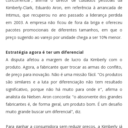
concorrência", afirma o diretor de cuidados pessoais da
Kimberly-Clark, Eduardo Aron, em referência à arrancada de
Intimus, que recuperou no ano passado a liderança perdida
em 2003. A empresa não ficou de fora da briga e ofereceu
pacotes promocionais de diferentes tamanhos, em que o
preço sugerido ao varejo por unidade chega a ser 10% menor.
Estratégia agora é ter um diferencial
A disputa afetou a margem de lucro da Kimberly com o
produto. Agora, a fabricante quer trocar as armas do conflito,
de preço para inovação. Não é uma missão fácil. "Os produtos
são similares e a luta por diferenciação não tem resultado
significativo, porque não há muito para onde ir", afirma o
analista da Nielsen. Aron concorda: "o absorvente dos grandes
fabricantes é, de forma geral, um produto bom. É um desafio
muito grande buscar um diferencial", diz.
Para ganhar a consumidora sem reduzir preços, a Kimberly já