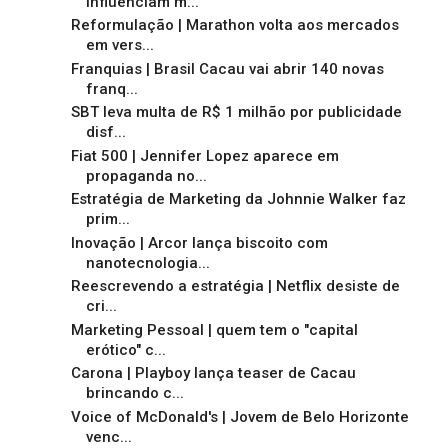
influenciam m...
Reformulação | Marathon volta aos mercados
em vers...
Franquias | Brasil Cacau vai abrir 140 novas
franq...
SBT leva multa de R$ 1 milhão por publicidade
disf...
Fiat 500 | Jennifer Lopez aparece em
propaganda no...
Estratégia de Marketing da Johnnie Walker faz
prim...
Inovação | Arcor lança biscoito com
nanotecnologia...
Reescrevendo a estratégia | Netflix desiste de
cri...
Marketing Pessoal | quem tem o "capital
erótico" c...
Carona | Playboy lança teaser de Cacau
brincando c...
Voice of McDonald's | Jovem de Belo Horizonte
venc...