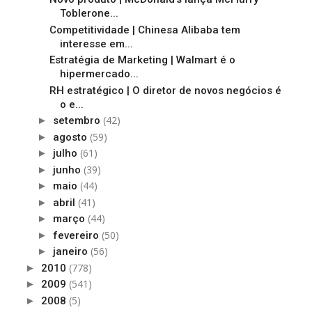
Toblerone...
Competitividade | Chinesa Alibaba tem
interesse em...
Estratégia de Marketing | Walmart é o
hipermercado...
RH estratégico | O diretor de novos negócios é
o e...
(42)
►
setembro
(59)
►
agosto
(61)
►
julho
(39)
►
junho
(44)
►
maio
(41)
►
abril
(44)
►
março
(50)
►
fevereiro
(56)
►
janeiro
(778)
►
2010
(541)
►
2009
(5)
►
2008