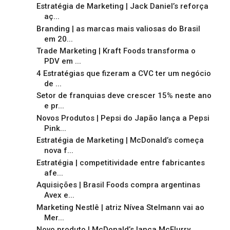
Estratégia de Marketing | Jack Daniel’s reforça
aç...
Branding | as marcas mais valiosas do Brasil
em 20...
Trade Marketing | Kraft Foods transforma o
PDV em ...
4 Estratégias que fizeram a CVC ter um negócio
de ...
Setor de franquias deve crescer 15% neste ano
e pr...
Novos Produtos | Pepsi do Japão lança a Pepsi
Pink...
Estratégia de Marketing | McDonald’s começa
nova f...
Estratégia | competitividade entre fabricantes
afe...
Aquisições | Brasil Foods compra argentinas
Avex e...
Marketing Nestlê | atriz Nívea Stelmann vai ao
Mer...
Novo produto | McDonald’s lança McFlurry