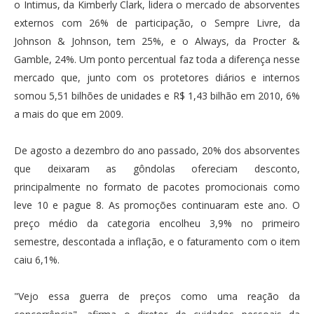
o Intimus, da Kimberly Clark, lidera o mercado de absorventes
externos com 26% de participação, o Sempre Livre, da
Johnson & Johnson, tem 25%, e o Always, da Procter &
Gamble, 24%. Um ponto percentual faz toda a diferença nesse
mercado que, junto com os protetores diários e internos
somou 5,51 bilhões de unidades e R$ 1,43 bilhão em 2010, 6%
a mais do que em 2009.
De agosto a dezembro do ano passado, 20% dos absorventes
que deixaram as gôndolas ofereciam desconto,
principalmente no formato de pacotes promocionais como
leve 10 e pague 8. As promoções continuaram este ano. O
preço médio da categoria encolheu 3,9% no primeiro
semestre, descontada a inflação, e o faturamento com o item
caiu 6,1%.
"Vejo essa guerra de preços como uma reação da