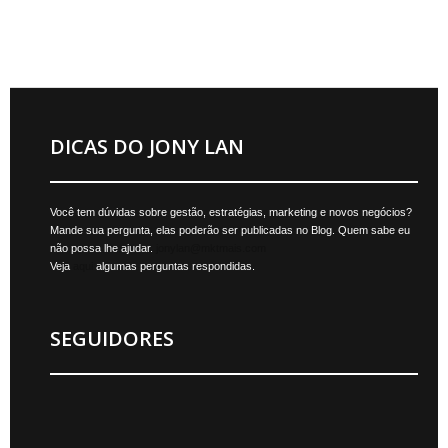
DICAS DO JONY LAN
Você tem dúvidas sobre gestão, estratégias, marketing e novos negócios?
Mande sua pergunta, elas poderão ser publicadas no Blog. Quem sabe eu
não possa lhe ajudar.
jonylan@mktmais.com
Veja
aqui
algumas perguntas respondidas.
SEGUIDORES