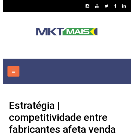
HOME
Estratégia |
CONSULTORIA
competitividade entre
ASSUNTOS
fabricantes afeta venda