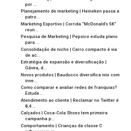
por ...
Planejamento de marketing | Heineken passa a
patro...
Marketing Esportivo | Corrida “McDonald’s 5K”
reun...
Pesquisa de Marketing | Pepsico estuda plano
para ...
Consolidação de nicho | Carro compacto é via
de ac...
Estratégia de expansão e diversificação |
Gávea, d...
Novos produtos | Bauducco diversifica mix com
inve...
Como comparar e avaliar redes de franquias?
Estude...
Atendimento ao cliente | Reclamar no Twitter é
8,4...
Calçados | Coca-Cola Shoes tem primeira
campanha p...
Comportamento | Crianças da classe C