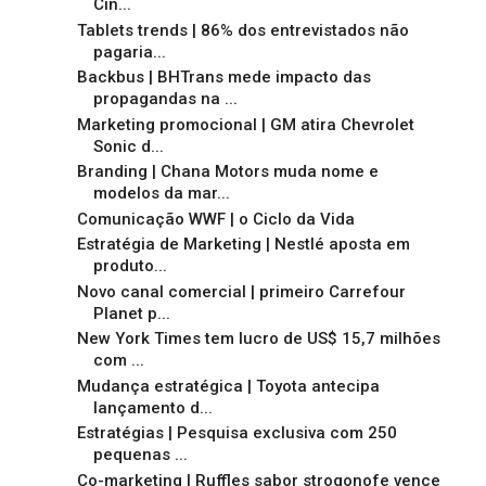
Cin...
Tablets trends | 86% dos entrevistados não
pagaria...
Backbus | BHTrans mede impacto das
propagandas na ...
Marketing promocional | GM atira Chevrolet
Sonic d...
Branding | Chana Motors muda nome e
modelos da mar...
Comunicação WWF | o Ciclo da Vida
Estratégia de Marketing | Nestlé aposta em
produto...
Novo canal comercial | primeiro Carrefour
Planet p...
New York Times tem lucro de US$ 15,7 milhões
com ...
Mudança estratégica | Toyota antecipa
lançamento d...
Estratégias | Pesquisa exclusiva com 250
pequenas ...
Co-marketing | Ruffles sabor strogonofe vence