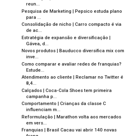
reun...
Pesquisa de Marketing | Pepsico estuda plano
para ...
Consolidação de nicho | Carro compacto é via
de ac...
Estratégia de expansão e diversificação |
Gávea, d...
Novos produtos | Bauducco diversifica mix com
inve...
Como comparar e avaliar redes de franquias?
Estude...
Atendimento ao cliente | Reclamar no Twitter é
8,4...
Calçados | Coca-Cola Shoes tem primeira
campanha p...
Comportamento | Crianças da classe C
influenciam m...
Reformulação | Marathon volta aos mercados
em vers...
Franquias | Brasil Cacau vai abrir 140 novas