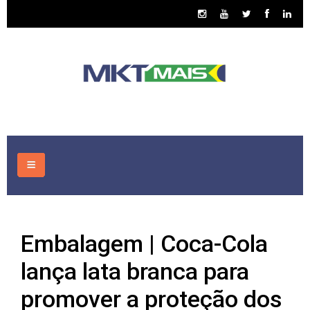
HOME
Embalagem | Coca-Cola
CONSULTORIA
lança lata branca para
ASSUNTOS
promover a proteção dos