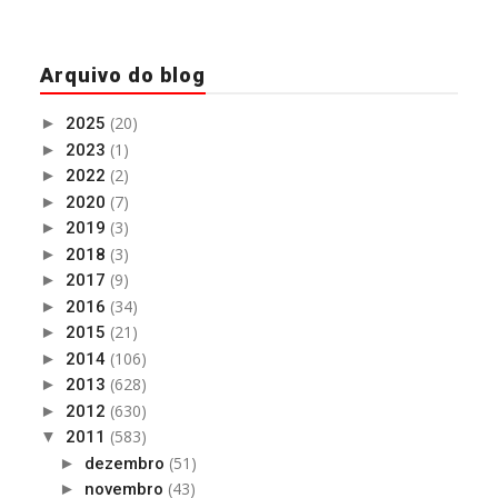
Arquivo do blog
(20)
►
2025
(1)
►
2023
(2)
►
2022
(7)
►
2020
(3)
►
2019
(3)
►
2018
(9)
►
2017
(34)
►
2016
(21)
►
2015
(106)
►
2014
(628)
►
2013
(630)
►
2012
(583)
▼
2011
(51)
►
dezembro
(43)
►
novembro