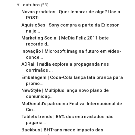
(53)
▼
outubro
Novos produtos | Quer lembrar de algo? Use o
POST-...
Aquisições | Sony compra a parte da Ericsson
na jo...
Marketing Social | McDia Feliz 2011 bate
recorde d...
Inovação | Microsoft imagina futuro em vídeo-
conce...
ADRail | mídia explora a propaganda nos
corrimãos ...
Embalagem | Coca-Cola lança lata branca para
promo...
NewStyle | Multiplus lança novo plano de
comunicaç...
McDonald’s patrocina Festival Internacional de
Cin...
Tablets trends | 86% dos entrevistados não
pagaria...
Backbus | BHTrans mede impacto das