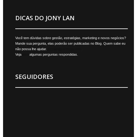
DICAS DO JONY LAN
Você tem dúvidas sobre gestão, estratégias, marketing e novos negócios?
Mande sua pergunta, elas poderão ser publicadas no Blog. Quem sabe eu
não possa lhe ajudar.
jonylan@mktmais.com
Veja
aqui
algumas perguntas respondidas.
SEGUIDORES