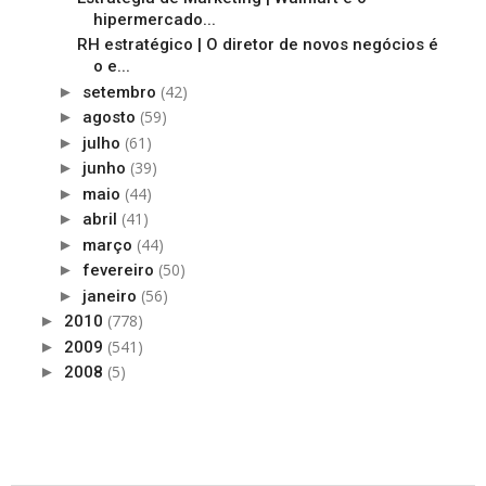
hipermercado...
RH estratégico | O diretor de novos negócios é
o e...
(42)
►
setembro
(59)
►
agosto
(61)
►
julho
(39)
►
junho
(44)
►
maio
(41)
►
abril
(44)
►
março
(50)
►
fevereiro
(56)
►
janeiro
(778)
►
2010
(541)
►
2009
(5)
►
2008