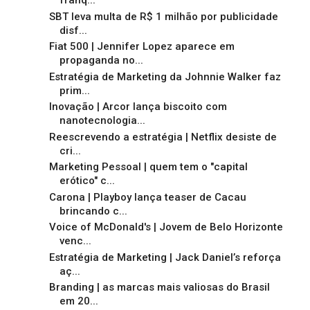
franq...
SBT leva multa de R$ 1 milhão por publicidade
disf...
Fiat 500 | Jennifer Lopez aparece em
propaganda no...
Estratégia de Marketing da Johnnie Walker faz
prim...
Inovação | Arcor lança biscoito com
nanotecnologia...
Reescrevendo a estratégia | Netflix desiste de
cri...
Marketing Pessoal | quem tem o "capital
erótico" c...
Carona | Playboy lança teaser de Cacau
brincando c...
Voice of McDonald's | Jovem de Belo Horizonte
venc...
Estratégia de Marketing | Jack Daniel’s reforça
aç...
Branding | as marcas mais valiosas do Brasil
em 20...