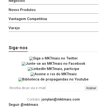
Negócios
Novos Produtos
Vantagem Competitiva
Varejo
Siga-nos
Receba dicas via e-mail:
Contato:
jonylan@mktmais.com
Seguir @mktmais