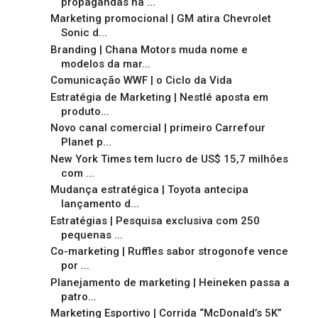
propagandas na ...
Marketing promocional | GM atira Chevrolet
Sonic d...
Branding | Chana Motors muda nome e
modelos da mar...
Comunicação WWF | o Ciclo da Vida
Estratégia de Marketing | Nestlé aposta em
produto...
Novo canal comercial | primeiro Carrefour
Planet p...
New York Times tem lucro de US$ 15,7 milhões
com ...
Mudança estratégica | Toyota antecipa
lançamento d...
Estratégias | Pesquisa exclusiva com 250
pequenas ...
Co-marketing | Ruffles sabor strogonofe vence
por ...
Planejamento de marketing | Heineken passa a
patro...
Marketing Esportivo | Corrida “McDonald’s 5K”