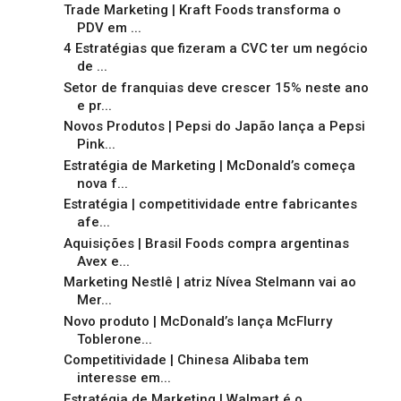
Trade Marketing | Kraft Foods transforma o
PDV em ...
4 Estratégias que fizeram a CVC ter um negócio
de ...
Setor de franquias deve crescer 15% neste ano
e pr...
Novos Produtos | Pepsi do Japão lança a Pepsi
Pink...
Estratégia de Marketing | McDonald’s começa
nova f...
Estratégia | competitividade entre fabricantes
afe...
Aquisições | Brasil Foods compra argentinas
Avex e...
Marketing Nestlê | atriz Nívea Stelmann vai ao
Mer...
Novo produto | McDonald’s lança McFlurry
Toblerone...
Competitividade | Chinesa Alibaba tem
interesse em...
Estratégia de Marketing | Walmart é o