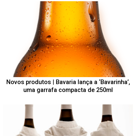
Novos produtos | Bavaria lança a ‘Bavarinha’,
uma garrafa compacta de 250ml