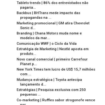
Tablets trends | 86% dos entrevistados não
pagaria...
Backbus | BHTrans mede impacto das
propagandas na ...
Marketing promocional | GM atira Chevrolet
Sonic d...
Branding | Chana Motors muda nome e
modelos da mar...
Comunicação WWF | o Ciclo da Vida
Estratégia de Marketing | Nestlé aposta em
produto...
Novo canal comercial | primeiro Carrefour
Planet p...
New York Times tem lucro de US$ 15,7 milhões
com ...
Mudança estratégica | Toyota antecipa
lançamento d...
Estratégias | Pesquisa exclusiva com 250
pequenas ...
Co-marketing | Ruffles sabor strogonofe vence
por ...