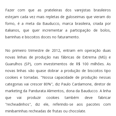
Fazer com que as prateleiras dos varejistas brasileiros
estejam cada vez mais repletas de guloseimas que vieram do
forno, é a meta da Bauducco, marca brasileira, criada por
italianos, que quer incrementar a participação de bolos,
barrinhas e biscoitos doces no faturamento.
No primeiro trimestre de 2012, entram em operação duas
novas linhas de produção nas fábricas de Extrema (MG) e
Guarulhos (SP), com investimentos de R$ 100 milhões. As
novas linhas vão quase dobrar a produção de biscoitos tipo
cookies e torradas. "Nossa capacidade de produção nessas
categorias vai crescer 80%", diz Paulo Cardamone, diretor de
marketing da Pandurata Alimentos, dona da Bauducco. A linha
que vai produzir cookies também deve fabricar
"recheadinhos", diz ele, referindo-se aos pacotes com
minibarrinhas recheadas de frutas ou chocolate.