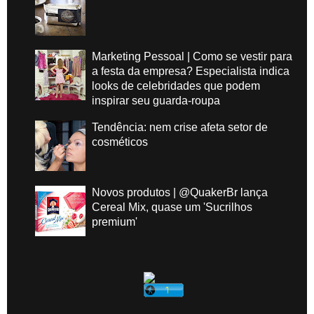
Marketing Pessoal | Como se vestir para
a festa da empresa? Especialista indica
looks de celebridades que podem
inspirar seu guarda-roupa
Tendência: nem crise afeta setor de
cosméticos
Novos produtos | @QuakerBr lança
Cereal Mix, quase um 'Sucrilhos
premium'