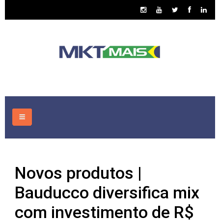
HOME
Novos produtos |
CONSULTORIA
Bauducco diversifica mix
ASSUNTOS
com investimento de R$