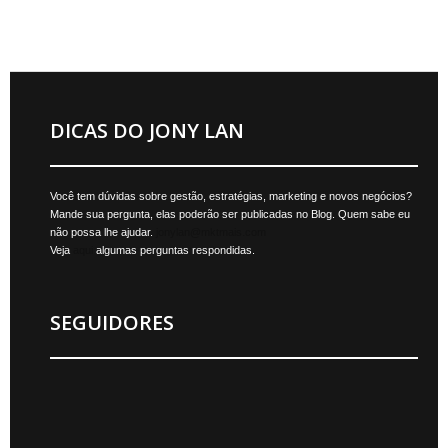
DICAS DO JONY LAN
Você tem dúvidas sobre gestão, estratégias, marketing e novos negócios?
Mande sua pergunta, elas poderão ser publicadas no Blog. Quem sabe eu
não possa lhe ajudar.
jonylan@mktmais.com
Veja
aqui
algumas perguntas respondidas.
SEGUIDORES