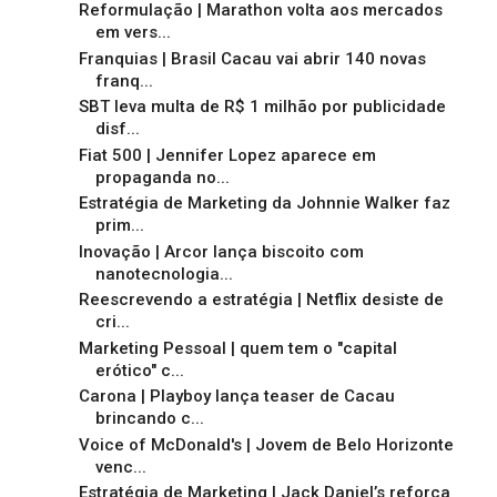
Reformulação | Marathon volta aos mercados
em vers...
Franquias | Brasil Cacau vai abrir 140 novas
franq...
SBT leva multa de R$ 1 milhão por publicidade
disf...
Fiat 500 | Jennifer Lopez aparece em
propaganda no...
Estratégia de Marketing da Johnnie Walker faz
prim...
Inovação | Arcor lança biscoito com
nanotecnologia...
Reescrevendo a estratégia | Netflix desiste de
cri...
Marketing Pessoal | quem tem o "capital
erótico" c...
Carona | Playboy lança teaser de Cacau
brincando c...
Voice of McDonald's | Jovem de Belo Horizonte
venc...
Estratégia de Marketing | Jack Daniel’s reforça