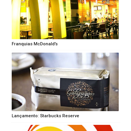
Franquias McDonald's
Lançamento: Starbucks Reserve