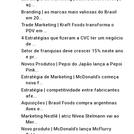
aç...
Branding | as marcas mais valiosas do Brasil
em 20...
Trade Marketing | Kraft Foods transforma o
PDV em ...
4 Estratégias que fizeram a CVC ter um negócio
de ...
Setor de franquias deve crescer 15% neste ano
e pr...
Novos Produtos | Pepsi do Japão lança a Pepsi
Pink...
Estratégia de Marketing | McDonald’s começa
nova f...
Estratégia | competitividade entre fabricantes
afe...
Aquisições | Brasil Foods compra argentinas
Avex e...
Marketing Nestlê | atriz Nívea Stelmann vai ao
Mer...
Novo produto | McDonald’s lança McFlurry