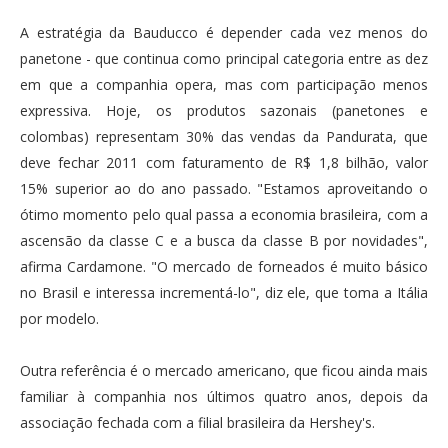
A estratégia da Bauducco é depender cada vez menos do
panetone - que continua como principal categoria entre as dez
em que a companhia opera, mas com participação menos
expressiva. Hoje, os produtos sazonais (panetones e
colombas) representam 30% das vendas da Pandurata, que
deve fechar 2011 com faturamento de R$ 1,8 bilhão, valor
15% superior ao do ano passado. "Estamos aproveitando o
ótimo momento pelo qual passa a economia brasileira, com a
ascensão da classe C e a busca da classe B por novidades",
afirma Cardamone. "O mercado de forneados é muito básico
no Brasil e interessa incrementá-lo", diz ele, que toma a Itália
por modelo.
Outra referência é o mercado americano, que ficou ainda mais
familiar à companhia nos últimos quatro anos, depois da
associação fechada com a filial brasileira da Hershey's.