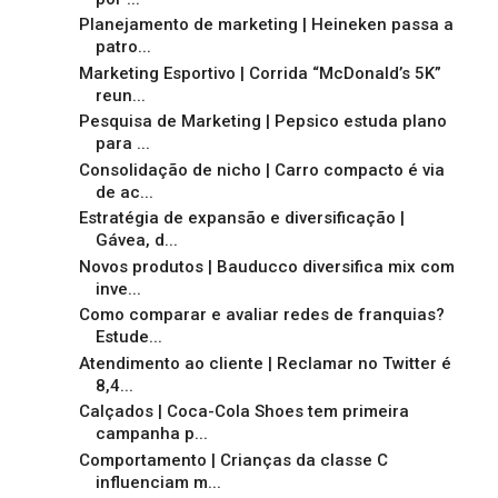
Planejamento de marketing | Heineken passa a
patro...
Marketing Esportivo | Corrida “McDonald’s 5K”
reun...
Pesquisa de Marketing | Pepsico estuda plano
para ...
Consolidação de nicho | Carro compacto é via
de ac...
Estratégia de expansão e diversificação |
Gávea, d...
Novos produtos | Bauducco diversifica mix com
inve...
Como comparar e avaliar redes de franquias?
Estude...
Atendimento ao cliente | Reclamar no Twitter é
8,4...
Calçados | Coca-Cola Shoes tem primeira
campanha p...
Comportamento | Crianças da classe C
influenciam m...