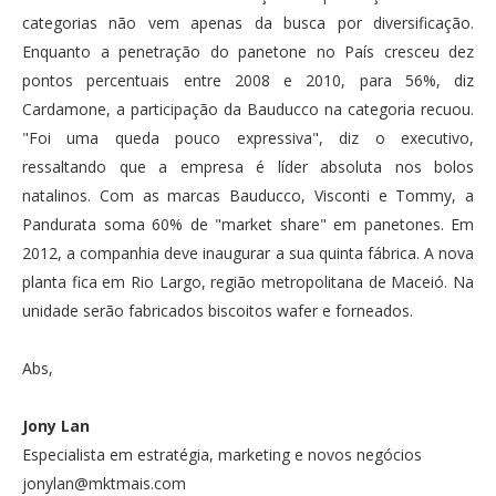
categorias não vem apenas da busca por diversificação.
Enquanto a penetração do panetone no País cresceu dez
pontos percentuais entre 2008 e 2010, para 56%, diz
Cardamone, a participação da Bauducco na categoria recuou.
"Foi uma queda pouco expressiva", diz o executivo,
ressaltando que a empresa é líder absoluta nos bolos
natalinos. Com as marcas Bauducco, Visconti e Tommy, a
Pandurata soma 60% de "market share" em panetones. Em
2012, a companhia deve inaugurar a sua quinta fábrica. A nova
planta fica em Rio Largo, região metropolitana de Maceió. Na
unidade serão fabricados biscoitos wafer e forneados.
Abs,
Jony Lan
Especialista em estratégia, marketing e novos negócios
jonylan@mktmais.com