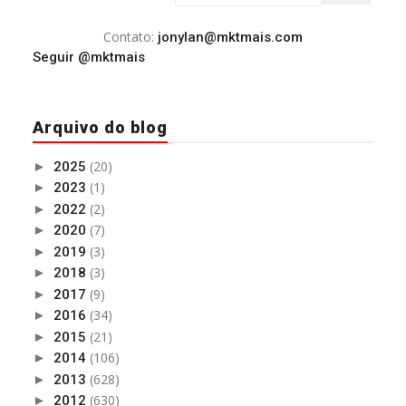
Contato:
jonylan@mktmais.com
Seguir @mktmais
Arquivo do blog
(20)
►
2025
(1)
►
2023
(2)
►
2022
(7)
►
2020
(3)
►
2019
(3)
►
2018
(9)
►
2017
(34)
►
2016
(21)
►
2015
(106)
►
2014
(628)
►
2013
(630)
►
2012