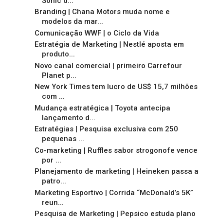
Sonic d...
Branding | Chana Motors muda nome e
modelos da mar...
Comunicação WWF | o Ciclo da Vida
Estratégia de Marketing | Nestlé aposta em
produto...
Novo canal comercial | primeiro Carrefour
Planet p...
New York Times tem lucro de US$ 15,7 milhões
com ...
Mudança estratégica | Toyota antecipa
lançamento d...
Estratégias | Pesquisa exclusiva com 250
pequenas ...
Co-marketing | Ruffles sabor strogonofe vence
por ...
Planejamento de marketing | Heineken passa a
patro...
Marketing Esportivo | Corrida “McDonald’s 5K”
reun...
Pesquisa de Marketing | Pepsico estuda plano