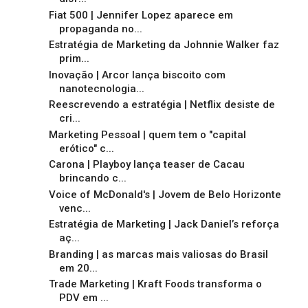
Fiat 500 | Jennifer Lopez aparece em
propaganda no...
Estratégia de Marketing da Johnnie Walker faz
prim...
Inovação | Arcor lança biscoito com
nanotecnologia...
Reescrevendo a estratégia | Netflix desiste de
cri...
Marketing Pessoal | quem tem o "capital
erótico" c...
Carona | Playboy lança teaser de Cacau
brincando c...
Voice of McDonald's | Jovem de Belo Horizonte
venc...
Estratégia de Marketing | Jack Daniel’s reforça
aç...
Branding | as marcas mais valiosas do Brasil
em 20...
Trade Marketing | Kraft Foods transforma o
PDV em ...