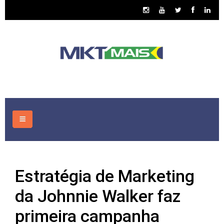
HOME
Estratégia de Marketing
CONSULTORIA
da Johnnie Walker faz
ASSUNTOS
primeira campanha