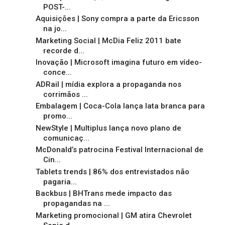
POST-...
Aquisições | Sony compra a parte da Ericsson
na jo...
Marketing Social | McDia Feliz 2011 bate
recorde d...
Inovação | Microsoft imagina futuro em vídeo-
conce...
ADRail | mídia explora a propaganda nos
corrimãos ...
Embalagem | Coca-Cola lança lata branca para
promo...
NewStyle | Multiplus lança novo plano de
comunicaç...
McDonald’s patrocina Festival Internacional de
Cin...
Tablets trends | 86% dos entrevistados não
pagaria...
Backbus | BHTrans mede impacto das
propagandas na ...
Marketing promocional | GM atira Chevrolet