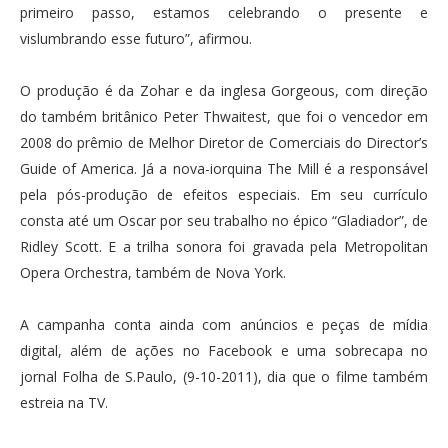
primeiro passo, estamos celebrando o presente e
vislumbrando esse futuro”, afirmou.
O produção é da Zohar e da inglesa Gorgeous, com direção
do também britânico Peter Thwaitest, que foi o vencedor em
2008 do prêmio de Melhor Diretor de Comerciais do Director’s
Guide of America. Já a nova-iorquina The Mill é a responsável
pela pós-produção de efeitos especiais. Em seu currículo
consta até um Oscar por seu trabalho no épico “Gladiador”, de
Ridley Scott. E a trilha sonora foi gravada pela Metropolitan
Opera Orchestra, também de Nova York.
A campanha conta ainda com anúncios e peças de mídia
digital, além de ações no Facebook e uma sobrecapa no
jornal Folha de S.Paulo, (9-10-2011), dia que o filme também
estreia na TV.