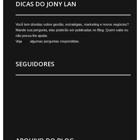
DICAS DO JONY LAN
Você tem dúvidas sobre gestão, estratégias, marketing e novos negócios?
Mande sua pergunta, elas poderão ser publicadas no Blog. Quem sabe eu
não possa lhe ajudar.
jonylan@mktmais.com
Veja
aqui
algumas perguntas respondidas.
SEGUIDORES