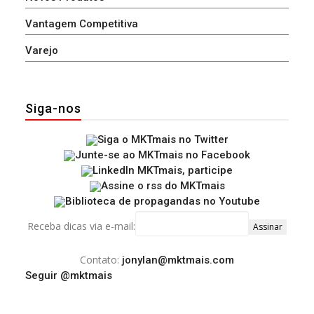
Vantagem Competitiva
Varejo
Siga-nos
Receba dicas via e-mail:
Contato:
jonylan@mktmais.com
Seguir @mktmais