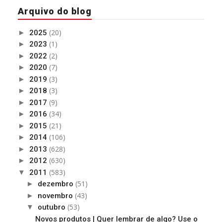
Arquivo do blog
(20)
►
2025
(1)
►
2023
(2)
►
2022
(7)
►
2020
(3)
►
2019
(3)
►
2018
(9)
►
2017
(34)
►
2016
(21)
►
2015
(106)
►
2014
(628)
►
2013
(630)
►
2012
(583)
▼
2011
(51)
►
dezembro
(43)
►
novembro
(53)
▼
outubro
Novos produtos | Quer lembrar de algo? Use o