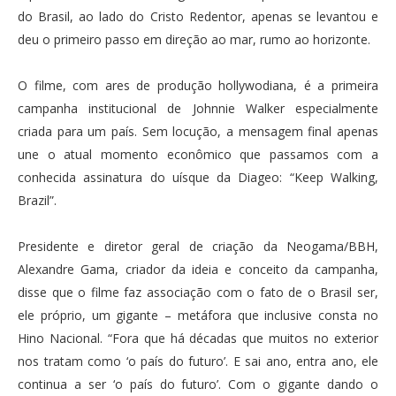
do Brasil, ao lado do Cristo Redentor, apenas se levantou e
deu o primeiro passo em direção ao mar, rumo ao horizonte.
O filme, com ares de produção hollywodiana, é a primeira
campanha institucional de Johnnie Walker especialmente
criada para um país. Sem locução, a mensagem final apenas
une o atual momento econômico que passamos com a
conhecida assinatura do uísque da Diageo: “Keep Walking,
Brazil”.
Presidente e diretor geral de criação da Neogama/BBH,
Alexandre Gama, criador da ideia e conceito da campanha,
disse que o filme faz associação com o fato de o Brasil ser,
ele próprio, um gigante – metáfora que inclusive consta no
Hino Nacional. “Fora que há décadas que muitos no exterior
nos tratam como ‘o país do futuro’. E sai ano, entra ano, ele
continua a ser ‘o país do futuro’. Com o gigante dando o