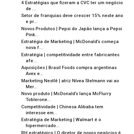
4 Estratégias que fizeram a CVC ter um negócio
de ...
Setor de franquias deve crescer 15% neste ano
e pr...
Novos Produtos | Pepsi do Japão lança a Pepsi
Pink...
Estratégia de Marketing | McDonald’s começa
nova f...
Estratégia | competitividade entre fabricantes
afe...
Aquisições | Brasil Foods compra argentinas
Avex e...
Marketing Nestlê | atriz Nívea Stelmann vai ao
Mer...
Novo produto | McDonald’s lança McFlurry
Toblerone...
Competitividade | Chinesa Alibaba tem
interesse em...
Estratégia de Marketing | Walmart é o
hipermercado...
RH estratégico | O diretor de novos negócios é