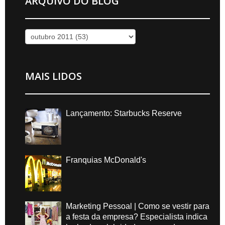
ARQUIVO DO BLOG
MAIS LIDOS
Lançamento: Starbucks Reserve
Franquias McDonald's
Marketing Pessoal | Como se vestir para
a festa da empresa? Especialista indica