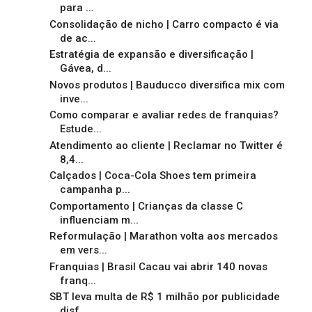
para ...
Consolidação de nicho | Carro compacto é via
de ac...
Estratégia de expansão e diversificação |
Gávea, d...
Novos produtos | Bauducco diversifica mix com
inve...
Como comparar e avaliar redes de franquias?
Estude...
Atendimento ao cliente | Reclamar no Twitter é
8,4...
Calçados | Coca-Cola Shoes tem primeira
campanha p...
Comportamento | Crianças da classe C
influenciam m...
Reformulação | Marathon volta aos mercados
em vers...
Franquias | Brasil Cacau vai abrir 140 novas
franq...
SBT leva multa de R$ 1 milhão por publicidade
disf...