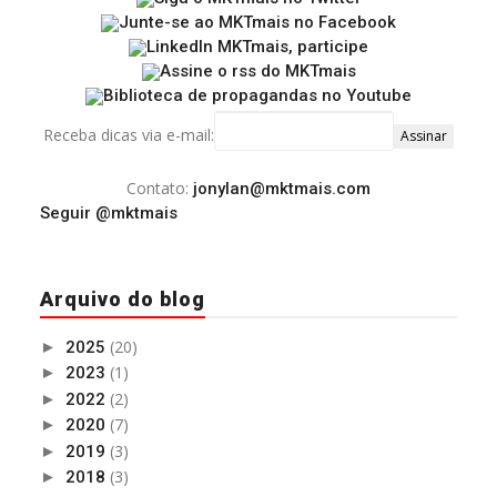
Receba dicas via e-mail:
Contato:
jonylan@mktmais.com
Seguir @mktmais
Arquivo do blog
(20)
►
2025
(1)
►
2023
(2)
►
2022
(7)
►
2020
(3)
►
2019
(3)
►
2018