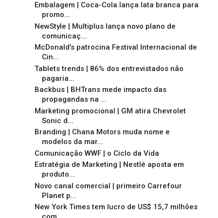
Embalagem | Coca-Cola lança lata branca para
promo...
NewStyle | Multiplus lança novo plano de
comunicaç...
McDonald’s patrocina Festival Internacional de
Cin...
Tablets trends | 86% dos entrevistados não
pagaria...
Backbus | BHTrans mede impacto das
propagandas na ...
Marketing promocional | GM atira Chevrolet
Sonic d...
Branding | Chana Motors muda nome e
modelos da mar...
Comunicação WWF | o Ciclo da Vida
Estratégia de Marketing | Nestlé aposta em
produto...
Novo canal comercial | primeiro Carrefour
Planet p...
New York Times tem lucro de US$ 15,7 milhões
com ...