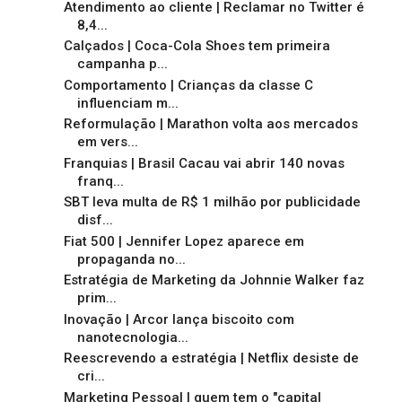
Atendimento ao cliente | Reclamar no Twitter é
8,4...
Calçados | Coca-Cola Shoes tem primeira
campanha p...
Comportamento | Crianças da classe C
influenciam m...
Reformulação | Marathon volta aos mercados
em vers...
Franquias | Brasil Cacau vai abrir 140 novas
franq...
SBT leva multa de R$ 1 milhão por publicidade
disf...
Fiat 500 | Jennifer Lopez aparece em
propaganda no...
Estratégia de Marketing da Johnnie Walker faz
prim...
Inovação | Arcor lança biscoito com
nanotecnologia...
Reescrevendo a estratégia | Netflix desiste de
cri...
Marketing Pessoal | quem tem o "capital