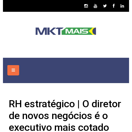
HOME
RH estratégico | O diretor
CONSULTORIA
de novos negócios é o
ASSUNTOS
executivo mais cotado