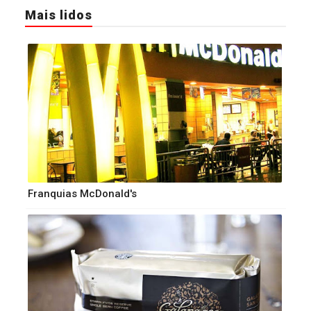
Mais lidos
Franquias McDonald's