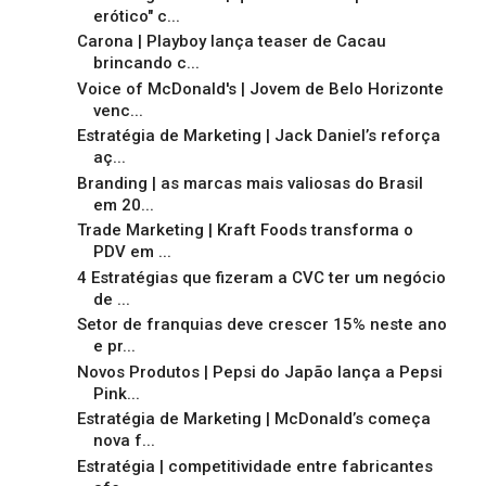
erótico" c...
Carona | Playboy lança teaser de Cacau
brincando c...
Voice of McDonald's | Jovem de Belo Horizonte
venc...
Estratégia de Marketing | Jack Daniel’s reforça
aç...
Branding | as marcas mais valiosas do Brasil
em 20...
Trade Marketing | Kraft Foods transforma o
PDV em ...
4 Estratégias que fizeram a CVC ter um negócio
de ...
Setor de franquias deve crescer 15% neste ano
e pr...
Novos Produtos | Pepsi do Japão lança a Pepsi
Pink...
Estratégia de Marketing | McDonald’s começa
nova f...
Estratégia | competitividade entre fabricantes