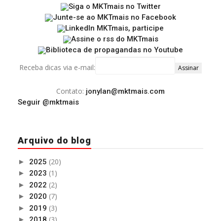
Receba dicas via e-mail:
Contato:
jonylan@mktmais.com
Seguir @mktmais
Arquivo do blog
(20)
►
2025
(1)
►
2023
(2)
►
2022
(7)
►
2020
(3)
►
2019
(3)
►
2018