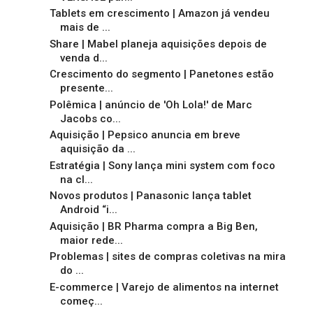
Tablets em crescimento | Amazon já vendeu
mais de ...
Share | Mabel planeja aquisições depois de
venda d...
Crescimento do segmento | Panetones estão
presente...
Polêmica | anúncio de 'Oh Lola!' de Marc
Jacobs co...
Aquisição | Pepsico anuncia em breve
aquisição da ...
Estratégia | Sony lança mini system com foco
na cl...
Novos produtos | Panasonic lança tablet
Android “i...
Aquisição | BR Pharma compra a Big Ben,
maior rede...
Problemas | sites de compras coletivas na mira
do ...
E-commerce | Varejo de alimentos na internet
começ...