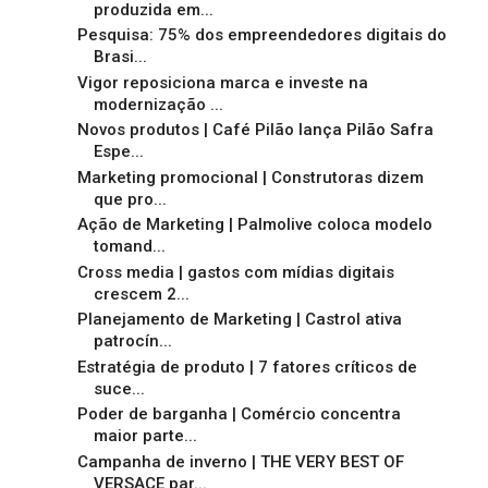
produzida em...
Pesquisa: 75% dos empreendedores digitais do
Brasi...
Vigor reposiciona marca e investe na
modernização ...
Novos produtos | Café Pilão lança Pilão Safra
Espe...
Marketing promocional | Construtoras dizem
que pro...
Ação de Marketing | Palmolive coloca modelo
tomand...
Cross media | gastos com mídias digitais
crescem 2...
Planejamento de Marketing | Castrol ativa
patrocín...
Estratégia de produto | 7 fatores críticos de
suce...
Poder de barganha | Comércio concentra
maior parte...
Campanha de inverno | THE VERY BEST OF
VERSACE par...