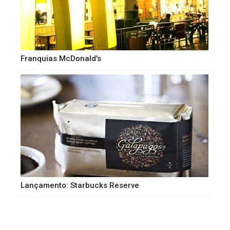
Franquias McDonald's
Lançamento: Starbucks Reserve