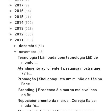
(9)
►
2017
(34)
►
2016
(21)
►
2015
(106)
►
2014
(628)
►
2013
(630)
►
2012
(583)
▼
2011
(51)
►
dezembro
(43)
▼
novembro
Tecnologia | Lâmpada com tecnologia LED de
monitor...
Atendimento ao 'cliente' | pesquisa mostra que
77%...
Promoção | Skol conquista um milhão de fãs no
Face...
'Branding' | Bradesco é a marca mais valiosa
do Br...
Reposicionamento da marca | Cerveja Kaiser
muda fó...