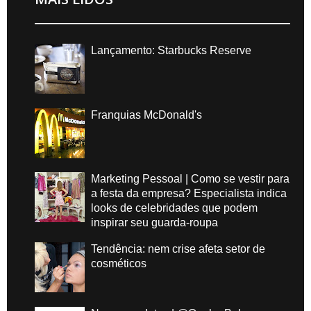
Lançamento: Starbucks Reserve
Franquias McDonald's
Marketing Pessoal | Como se vestir para
a festa da empresa? Especialista indica
looks de celebridades que podem
inspirar seu guarda-roupa
Tendência: nem crise afeta setor de
cosméticos