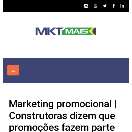
HOME
Marketing promocional |
CONSULTORIA
Construtoras dizem que
ASSUNTOS
promoções fazem parte