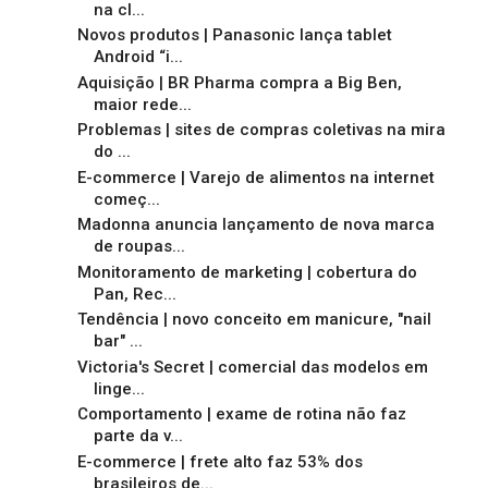
na cl...
Novos produtos | Panasonic lança tablet
Android “i...
Aquisição | BR Pharma compra a Big Ben,
maior rede...
Problemas | sites de compras coletivas na mira
do ...
E-commerce | Varejo de alimentos na internet
começ...
Madonna anuncia lançamento de nova marca
de roupas...
Monitoramento de marketing | cobertura do
Pan, Rec...
Tendência | novo conceito em manicure, "nail
bar" ...
Victoria's Secret | comercial das modelos em
linge...
Comportamento | exame de rotina não faz
parte da v...
E-commerce | frete alto faz 53% dos
brasileiros de...