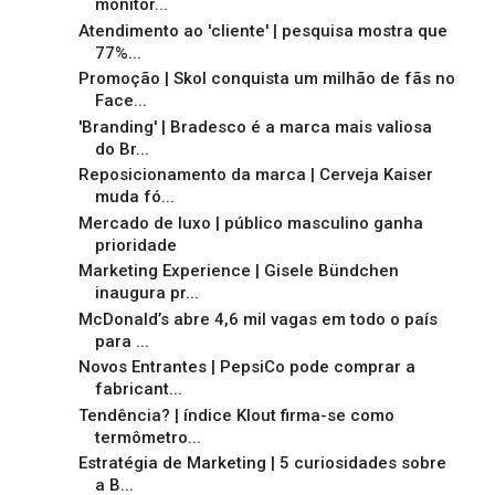
monitor...
Atendimento ao 'cliente' | pesquisa mostra que
77%...
Promoção | Skol conquista um milhão de fãs no
Face...
'Branding' | Bradesco é a marca mais valiosa
do Br...
Reposicionamento da marca | Cerveja Kaiser
muda fó...
Mercado de luxo | público masculino ganha
prioridade
Marketing Experience | Gisele Bündchen
inaugura pr...
McDonald’s abre 4,6 mil vagas em todo o país
para ...
Novos Entrantes | PepsiCo pode comprar a
fabricant...
Tendência? | índice Klout firma-se como
termômetro...
Estratégia de Marketing | 5 curiosidades sobre
a B...