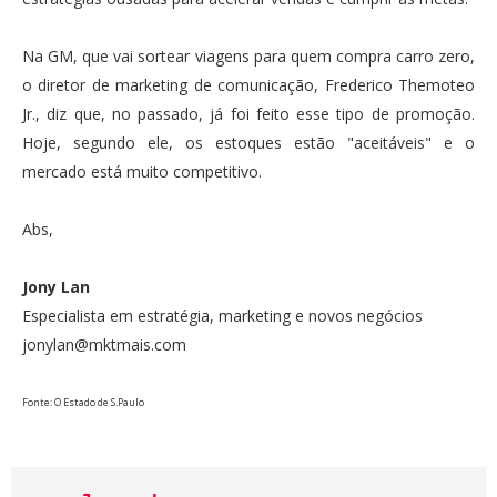
Na GM, que vai sortear viagens para quem compra carro zero,
o diretor de marketing de comunicação, Frederico Themoteo
Jr., diz que, no passado, já foi feito esse tipo de promoção.
Hoje, segundo ele, os estoques estão "aceitáveis" e o
mercado está muito competitivo.
Abs,
Jony Lan
Especialista em estratégia, marketing e novos negócios
jonylan@mktmais.com
Fonte: O Estado de S.Paulo