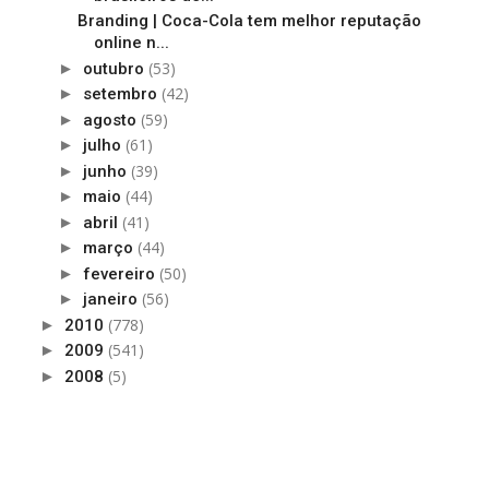
Branding | Coca-Cola tem melhor reputação
online n...
(53)
►
outubro
(42)
►
setembro
(59)
►
agosto
(61)
►
julho
(39)
►
junho
(44)
►
maio
(41)
►
abril
(44)
►
março
(50)
►
fevereiro
(56)
►
janeiro
(778)
►
2010
(541)
►
2009
(5)
►
2008