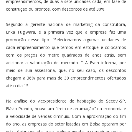
empreendimentos, de duas a sete unidades cada, em fase de
construção ou prontos, com descontos de até 30%.
Segundo a gerente nacional de marketing da construtora,
Erika Fugiwara, é a primeira vez que a empresa faz uma
promoção desse tipo. "Selecionamos algumas unidades de
cada empreendimento que temos em estoque e colocamos
com os preços do metro quadrados de anos atrás, sem
adicionar a valorização de mercado. " A Even informa, por
meio de sua assessoria, que, no seu caso, os descontos
chegam a 36% para mais de 30 empreendimentos ofertados
até o dia 15.
Na análise do vice-presidente de habitação do Secovi-SP,
Flávio Prando, houve um "freio de arrumação" na economia e
a velocidade de vendas diminuiu. Com a aproximação do fim
do ano, as empresas do setor listadas em Bolsa optaram por
estratégias ousadas para acelerar vendas e cumprir as metas.