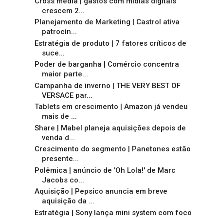
Cross media | gastos com mídias digitais
crescem 2...
Planejamento de Marketing | Castrol ativa
patrocín...
Estratégia de produto | 7 fatores críticos de
suce...
Poder de barganha | Comércio concentra
maior parte...
Campanha de inverno | THE VERY BEST OF
VERSACE par...
Tablets em crescimento | Amazon já vendeu
mais de ...
Share | Mabel planeja aquisições depois de
venda d...
Crescimento do segmento | Panetones estão
presente...
Polêmica | anúncio de 'Oh Lola!' de Marc
Jacobs co...
Aquisição | Pepsico anuncia em breve
aquisição da ...
Estratégia | Sony lança mini system com foco