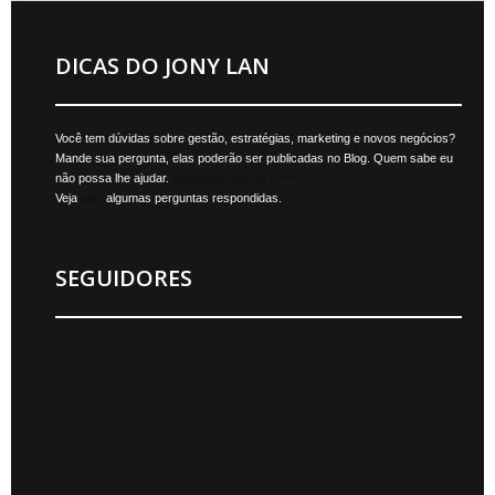
DICAS DO JONY LAN
Você tem dúvidas sobre gestão, estratégias, marketing e novos negócios?
Mande sua pergunta, elas poderão ser publicadas no Blog. Quem sabe eu
não possa lhe ajudar.
jonylan@mktmais.com
Veja
aqui
algumas perguntas respondidas.
SEGUIDORES