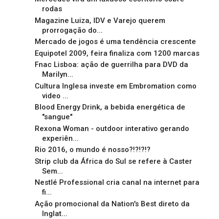
rodas
Magazine Luiza, IDV e Varejo querem
prorrogação do...
Mercado de jogos é uma tendência crescente
Equipotel 2009, feira finaliza com 1200 marcas
Fnac Lisboa: ação de guerrilha para DVD da
Marilyn...
Cultura Inglesa investe em Embromation como
video ...
Blood Energy Drink, a bebida energética de
"sangue"
Rexona Woman - outdoor interativo gerando
experiên...
Rio 2016, o mundo é nosso?!?!?!?
Strip club da África do Sul se refere à Caster
Sem...
Nestlé Professional cria canal na internet para
fi...
Ação promocional da Nation's Best direto da
Inglat...