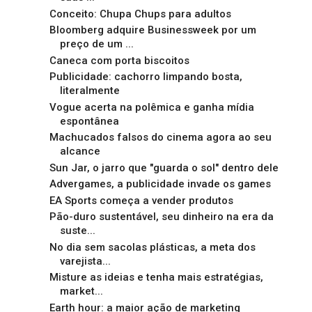
Conceito: Chupa Chups para adultos
Bloomberg adquire Businessweek por um
preço de um ...
Caneca com porta biscoitos
Publicidade: cachorro limpando bosta,
literalmente
Vogue acerta na polêmica e ganha mídia
espontânea
Machucados falsos do cinema agora ao seu
alcance
Sun Jar, o jarro que "guarda o sol" dentro dele
Advergames, a publicidade invade os games
EA Sports começa a vender produtos
Pão-duro sustentável, seu dinheiro na era da
suste...
No dia sem sacolas plásticas, a meta dos
varejista...
Misture as ideias e tenha mais estratégias,
market...
Earth hour: a maior ação de marketing