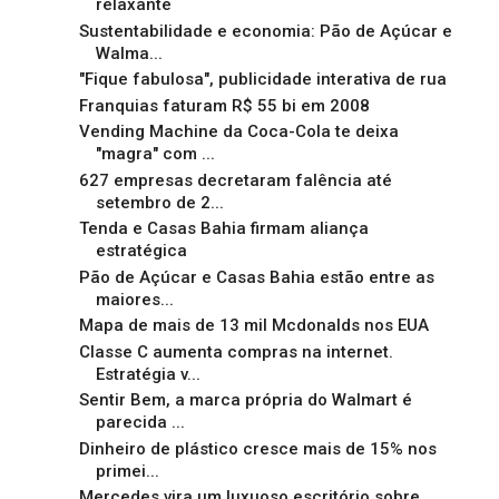
relaxante
Sustentabilidade e economia: Pão de Açúcar e
Walma...
"Fique fabulosa", publicidade interativa de rua
Franquias faturam R$ 55 bi em 2008
Vending Machine da Coca-Cola te deixa
"magra" com ...
627 empresas decretaram falência até
setembro de 2...
Tenda e Casas Bahia firmam aliança
estratégica
Pão de Açúcar e Casas Bahia estão entre as
maiores...
Mapa de mais de 13 mil Mcdonalds nos EUA
Classe C aumenta compras na internet.
Estratégia v...
Sentir Bem, a marca própria do Walmart é
parecida ...
Dinheiro de plástico cresce mais de 15% nos
primei...
Mercedes vira um luxuoso escritório sobre