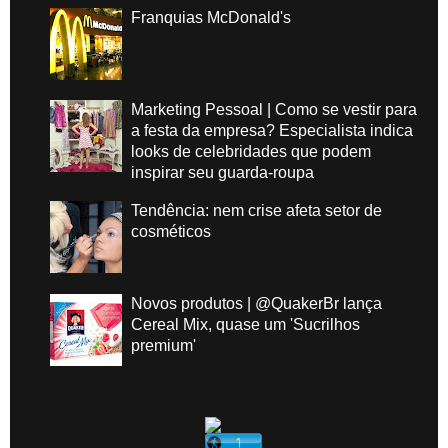
Franquias McDonald's
Marketing Pessoal | Como se vestir para
a festa da empresa? Especialista indica
looks de celebridades que podem
inspirar seu guarda-roupa
Tendência: nem crise afeta setor de
cosméticos
Novos produtos | @QuakerBr lança
Cereal Mix, quase um 'Sucrilhos
premium'