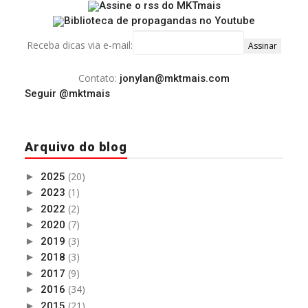
Receba dicas via e-mail:
Contato:
jonylan@mktmais.com
Seguir @mktmais
Arquivo do blog
(20)
►
2025
(1)
►
2023
(2)
►
2022
(7)
►
2020
(3)
►
2019
(3)
►
2018
(9)
►
2017
(34)
►
2016
(21)
►
2015