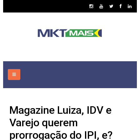
HOME
Magazine Luiza, IDV e
CONSULTORIA
Varejo querem
ASSUNTOS
prorrogação do IPI, e?