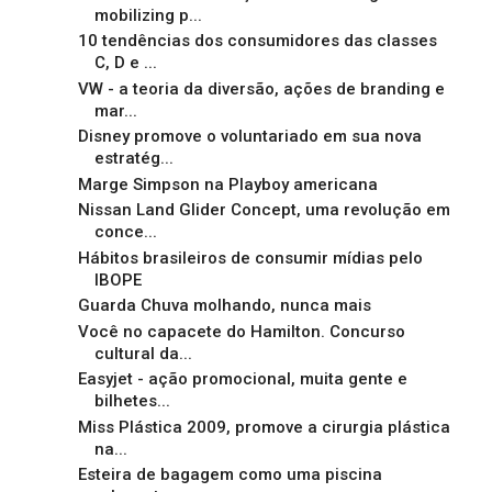
mobilizing p...
10 tendências dos consumidores das classes
C, D e ...
VW - a teoria da diversão, ações de branding e
mar...
Disney promove o voluntariado em sua nova
estratég...
Marge Simpson na Playboy americana
Nissan Land Glider Concept, uma revolução em
conce...
Hábitos brasileiros de consumir mídias pelo
IBOPE
Guarda Chuva molhando, nunca mais
Você no capacete do Hamilton. Concurso
cultural da...
Easyjet - ação promocional, muita gente e
bilhetes...
Miss Plástica 2009, promove a cirurgia plástica
na...
Esteira de bagagem como uma piscina