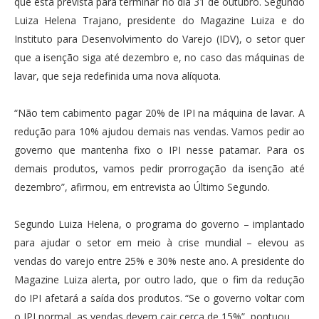
que está prevista para terminar no dia 31 de outubro. Segundo
Luiza Helena Trajano, presidente do Magazine Luiza e do
Instituto para Desenvolvimento do Varejo (IDV), o setor quer
que a isenção siga até dezembro e, no caso das máquinas de
lavar, que seja redefinida uma nova alíquota.
“Não tem cabimento pagar 20% de IPI na máquina de lavar. A
redução para 10% ajudou demais nas vendas. Vamos pedir ao
governo que mantenha fixo o IPI nesse patamar. Para os
demais produtos, vamos pedir prorrogação da isenção até
dezembro”, afirmou, em entrevista ao Último Segundo.
Segundo Luiza Helena, o programa do governo – implantado
para ajudar o setor em meio à crise mundial – elevou as
vendas do varejo entre 25% e 30% neste ano. A presidente do
Magazine Luiza alerta, por outro lado, que o fim da redução
do IPI afetará a saída dos produtos. “Se o governo voltar com
o IPI normal, as vendas devem cair cerca de 15%”, pontuou.