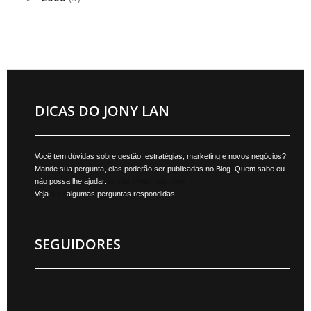
DICAS DO JONY LAN
Você tem dúvidas sobre gestão, estratégias, marketing e novos negócios?
Mande sua pergunta, elas poderão ser publicadas no Blog. Quem sabe eu
não possa lhe ajudar.
jonylan@mktmais.com
Veja
aqui
algumas perguntas respondidas.
SEGUIDORES