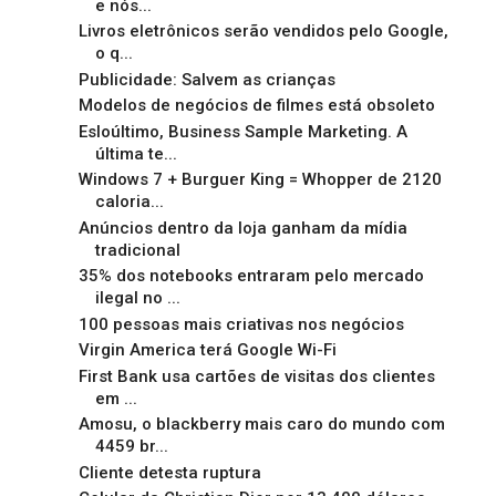
e nós...
Livros eletrônicos serão vendidos pelo Google,
o q...
Publicidade: Salvem as crianças
Modelos de negócios de filmes está obsoleto
Esloúltimo, Business Sample Marketing. A
última te...
Windows 7 + Burguer King = Whopper de 2120
caloria...
Anúncios dentro da loja ganham da mídia
tradicional
35% dos notebooks entraram pelo mercado
ilegal no ...
100 pessoas mais criativas nos negócios
Virgin America terá Google Wi-Fi
First Bank usa cartões de visitas dos clientes
em ...
Amosu, o blackberry mais caro do mundo com
4459 br...
Cliente detesta ruptura