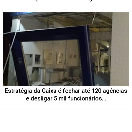
Estratégia da Caixa é fechar até 120 agências
e desligar 5 mil funcionários...