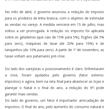
No mês de abril, o governo anunciou a redução do imposto
para os produtos de linha branca, com o objetivo de estimular
as vendas no varejo. A medida venceria em 15 de julho, mas
voltou a ser prorrogada. A redução no imposto foi aplicada
sobre as geladeiras (que caiu de 15% para 5%), fogões (de 5%
para zero), máquinas de lavar (de 20% para 10%) e de
tanquinhos (de 10% para zero). A partir de 1º de novembro, as
taxas voltam aos patamares pré-crise.
Do lado dos varejistas o posicionamento é claro. Enfrentaram
a crise, foram ajudados pelo governo (fator externo:
impostos) e agora, bem na reta final para abastecer as lojas e
planejar o Natal e o final do ano, a redução do IPI pode
garantir mais vendas.
Do lado do governo, um fator é importante: arrecadação de
impostos. O final do ano, pelo aumento do consumo natural e