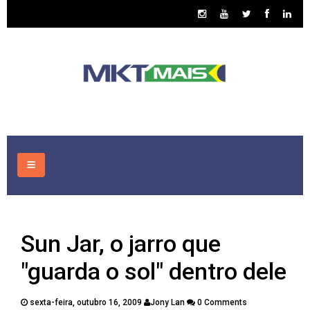
HOME
Sun Jar, o jarro que
CONSULTORIA
"guarda o sol" dentro dele
ASSUNTOS
sexta-feira, outubro 16, 2009
Jony Lan
0 Comments