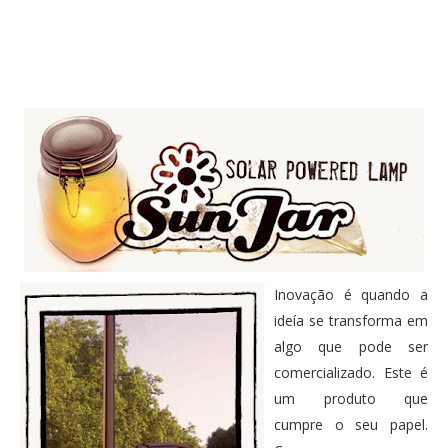
PUBLICAÇÕES
Twitter
Facebook
Google Plus
CONTATOS
Pinterest
Inovação é quando a
ideía se transforma em
algo que pode ser
comercializado. Este é
um produto que
cumpre o seu papel.