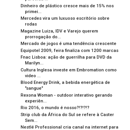
Dinheiro de plástico cresce mais de 15% nos
primei...
Mercedes vira um luxuoso escritório sobre
rodas
Magazine Luiza, IDV e Varejo querem
prorrogação do...
Mercado de jogos é uma tendência crescente
Equipotel 2009, feira finaliza com 1200 marcas
Fnac Lisboa: ação de guerrilha para DVD da
Marilyn...
Cultura Inglesa investe em Embromation como
video ...
Blood Energy Drink, a bebida energética de
"sangue"
Rexona Woman - outdoor interativo gerando
experiên...
Rio 2016, o mundo é nosso?!?!?!?
Strip club da África do Sul se refere à Caster
Sem...
Nestlé Professional cria canal na internet para