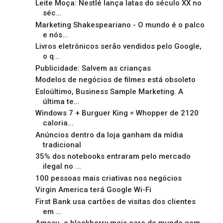
Leite Moça: Nestlé lança latas do século XX no
séc...
Marketing Shakespeariano - O mundo é o palco
e nós...
Livros eletrônicos serão vendidos pelo Google,
o q...
Publicidade: Salvem as crianças
Modelos de negócios de filmes está obsoleto
Esloúltimo, Business Sample Marketing. A
última te...
Windows 7 + Burguer King = Whopper de 2120
caloria...
Anúncios dentro da loja ganham da mídia
tradicional
35% dos notebooks entraram pelo mercado
ilegal no ...
100 pessoas mais criativas nos negócios
Virgin America terá Google Wi-Fi
First Bank usa cartões de visitas dos clientes
em ...