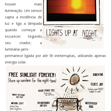
houver mais
iluminação. Um sensor
capta a incidência de
luz e liga a lâmpada
quando começar a
escurecer. Segundo
seu criador, a
luminária-jarro
permanece ligada por até 5h ininterruptas, utilizando apenas
energia solar.