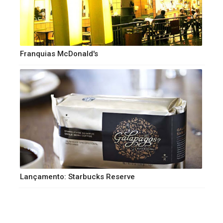
Franquias McDonald's
Lançamento: Starbucks Reserve