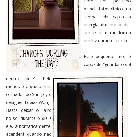
Com um pequeno
painel fotovoltaico na
tampa, ela capta a
energia durante o dia,
armazena e transforma
em luz durante a noite.
Esse pequeno jarro é
capaz de “guardar o sol
dentro dele”. Pelo
menos é o que afirma
o criador do Sun Jar, o
designer Tobias Wong.
Basta deixar o jarro
no sol durante o dia e
ele, automaticamente,
acenderá quando não