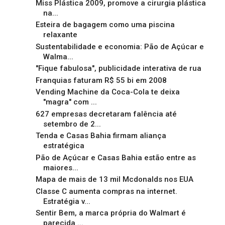
Miss Plástica 2009, promove a cirurgia plástica
na...
Esteira de bagagem como uma piscina
relaxante
Sustentabilidade e economia: Pão de Açúcar e
Walma...
"Fique fabulosa", publicidade interativa de rua
Franquias faturam R$ 55 bi em 2008
Vending Machine da Coca-Cola te deixa
"magra" com ...
627 empresas decretaram falência até
setembro de 2...
Tenda e Casas Bahia firmam aliança
estratégica
Pão de Açúcar e Casas Bahia estão entre as
maiores...
Mapa de mais de 13 mil Mcdonalds nos EUA
Classe C aumenta compras na internet.
Estratégia v...
Sentir Bem, a marca própria do Walmart é
parecida ...