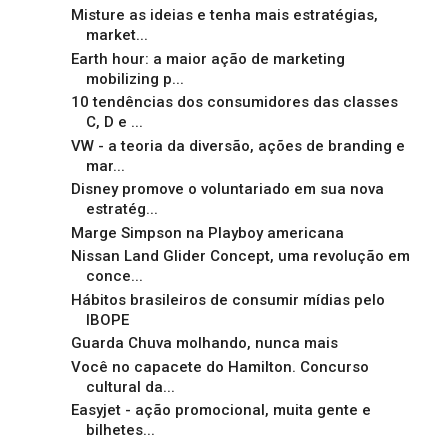
Misture as ideias e tenha mais estratégias,
market...
Earth hour: a maior ação de marketing
mobilizing p...
10 tendências dos consumidores das classes
C, D e ...
VW - a teoria da diversão, ações de branding e
mar...
Disney promove o voluntariado em sua nova
estratég...
Marge Simpson na Playboy americana
Nissan Land Glider Concept, uma revolução em
conce...
Hábitos brasileiros de consumir mídias pelo
IBOPE
Guarda Chuva molhando, nunca mais
Você no capacete do Hamilton. Concurso
cultural da...
Easyjet - ação promocional, muita gente e
bilhetes...