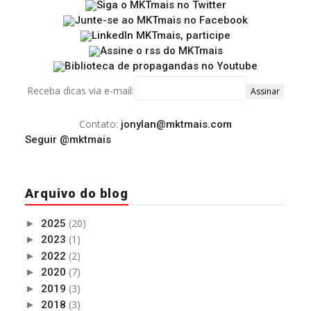
Receba dicas via e-mail:
Contato:
jonylan@mktmais.com
Seguir @mktmais
Arquivo do blog
(20)
►
2025
(1)
►
2023
(2)
►
2022
(7)
►
2020
(3)
►
2019
(3)
►
2018