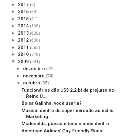
(9)
►
2017
(34)
►
2016
(21)
►
2015
(106)
►
2014
(628)
►
2013
(630)
►
2012
(583)
►
2011
(778)
►
2010
(541)
▼
2009
(62)
►
dezembro
(74)
►
novembro
(85)
▼
outubro
Funcionários dão US$ 2,2 bi de prejuízo no
Reino U...
Bolsa Galinha, você usaria?
Musical dentro do supermercado ao estilo
Marketing...
Mcdonalds, poesia e todo mundo dentro
American Airlines' Gay-Friendly Skies