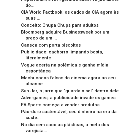
do...
CIA World Factbook, os dados da CIA agora às
suas ...
Conceito: Chupa Chups para adultos
Bloomberg adquire Businessweek por um
preço de um ...
Caneca com porta biscoitos
Publicidade: cachorro limpando bosta,
literalmente
Vogue acerta na polêmica e ganha mídia
espontânea
Machucados falsos do cinema agora ao seu
alcance
Sun Jar, o jarro que "guarda o sol" dentro dele
Advergames, a publicidade invade os games
EA Sports começa a vender produtos
Pão-duro sustentável, seu dinheiro na era da
suste...
No dia sem sacolas plásticas, a meta dos
varejista...