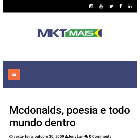
HOME
Mcdonalds, poesia e todo
CONSULTORIA
mundo dentro
ASSUNTOS
sexta-feira, outubro 30, 2009
Jony Lan
0 Comments