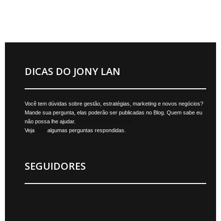
DICAS DO JONY LAN
Você tem dúvidas sobre gestão, estratégias, marketing e novos negócios?
Mande sua pergunta, elas poderão ser publicadas no Blog. Quem sabe eu
não possa lhe ajudar.
jonylan@mktmais.com
Veja
aqui
algumas perguntas respondidas.
SEGUIDORES