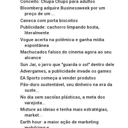
Conceito: Chupa Chups para adultos
Bloomberg adquire Businessweek por um
preço de um ...
Caneca com porta biscoitos
Publicidade: cachorro limpando bosta,
literalmente
Vogue acerta na polêmica e ganha mídia
espontânea
Machucados falsos do cinema agora ao seu
alcance
Sun Jar, o jarro que "guarda o sol" dentro dele
Advergames, a publicidade invade os games
EA Sports começa a vender produtos
Pão-duro sustentável, seu dinheiro na era da
suste...
No dia sem sacolas plásticas, a meta dos
varejista...
Misture as ideias e tenha mais estratégias,
market...
Earth hour: a maior ação de marketing
mobilizing p...