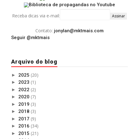
Receba dicas via e-mail:
Contato:
jonylan@mktmais.com
Seguir @mktmais
Arquivo do blog
(20)
►
2025
(1)
►
2023
(2)
►
2022
(7)
►
2020
(3)
►
2019
(3)
►
2018
(9)
►
2017
(34)
►
2016
(21)
►
2015