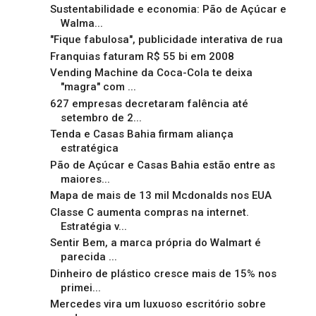
Sustentabilidade e economia: Pão de Açúcar e
Walma...
"Fique fabulosa", publicidade interativa de rua
Franquias faturam R$ 55 bi em 2008
Vending Machine da Coca-Cola te deixa
"magra" com ...
627 empresas decretaram falência até
setembro de 2...
Tenda e Casas Bahia firmam aliança
estratégica
Pão de Açúcar e Casas Bahia estão entre as
maiores...
Mapa de mais de 13 mil Mcdonalds nos EUA
Classe C aumenta compras na internet.
Estratégia v...
Sentir Bem, a marca própria do Walmart é
parecida ...
Dinheiro de plástico cresce mais de 15% nos
primei...
Mercedes vira um luxuoso escritório sobre