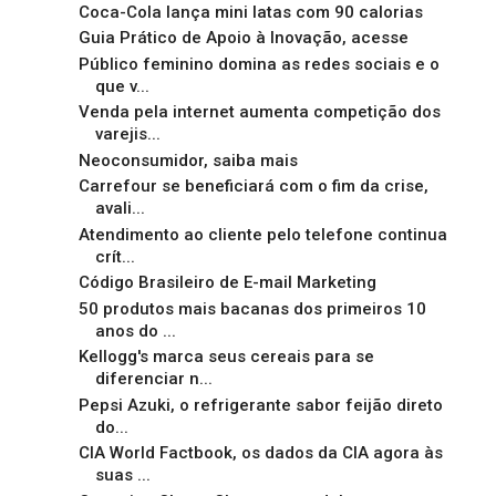
Coca-Cola lança mini latas com 90 calorias
Guia Prático de Apoio à Inovação, acesse
Público feminino domina as redes sociais e o
que v...
Venda pela internet aumenta competição dos
varejis...
Neoconsumidor, saiba mais
Carrefour se beneficiará com o fim da crise,
avali...
Atendimento ao cliente pelo telefone continua
crít...
Código Brasileiro de E-mail Marketing
50 produtos mais bacanas dos primeiros 10
anos do ...
Kellogg's marca seus cereais para se
diferenciar n...
Pepsi Azuki, o refrigerante sabor feijão direto
do...
CIA World Factbook, os dados da CIA agora às
suas ...