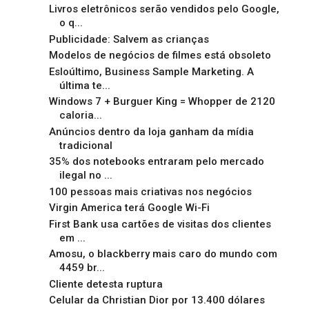
Livros eletrônicos serão vendidos pelo Google,
o q...
Publicidade: Salvem as crianças
Modelos de negócios de filmes está obsoleto
Esloúltimo, Business Sample Marketing. A
última te...
Windows 7 + Burguer King = Whopper de 2120
caloria...
Anúncios dentro da loja ganham da mídia
tradicional
35% dos notebooks entraram pelo mercado
ilegal no ...
100 pessoas mais criativas nos negócios
Virgin America terá Google Wi-Fi
First Bank usa cartões de visitas dos clientes
em ...
Amosu, o blackberry mais caro do mundo com
4459 br...
Cliente detesta ruptura
Celular da Christian Dior por 13.400 dólares