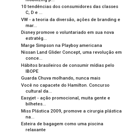
10 tendências dos consumidores das classes
C, D e ...
VW - a teoria da diversão, ações de branding e
mar...
Disney promove o voluntariado em sua nova
estratég...
Marge Simpson na Playboy americana
Nissan Land Glider Concept, uma revolução em
conce...
Hábitos brasileiros de consumir mídias pelo
IBOPE
Guarda Chuva molhando, nunca mais
Você no capacete do Hamilton. Concurso
cultural da...
Easyjet - ação promocional, muita gente e
bilhetes...
Miss Plástica 2009, promove a cirurgia plástica
na...
Esteira de bagagem como uma piscina
relaxante