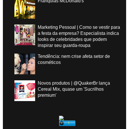
Franquias McDonald's
Marketing Pessoal | Como se vestir para
a festa da empresa? Especialista indica
looks de celebridades que podem
inspirar seu guarda-roupa
Tendência: nem crise afeta setor de
cosméticos
Novos produtos | @QuakerBr lança
Cereal Mix, quase um 'Sucrilhos
premium'