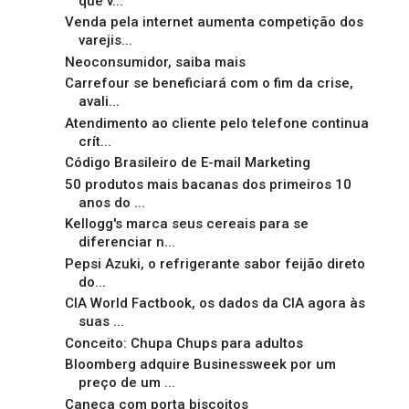
que v...
Venda pela internet aumenta competição dos
varejis...
Neoconsumidor, saiba mais
Carrefour se beneficiará com o fim da crise,
avali...
Atendimento ao cliente pelo telefone continua
crít...
Código Brasileiro de E-mail Marketing
50 produtos mais bacanas dos primeiros 10
anos do ...
Kellogg's marca seus cereais para se
diferenciar n...
Pepsi Azuki, o refrigerante sabor feijão direto
do...
CIA World Factbook, os dados da CIA agora às
suas ...
Conceito: Chupa Chups para adultos
Bloomberg adquire Businessweek por um
preço de um ...
Caneca com porta biscoitos