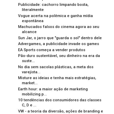
Publicidade: cachorro limpando bosta,
literalmente
Vogue acerta na polêmica e ganha mídia
espontânea
Machucados falsos do cinema agora ao seu
alcance
Sun Jar, o jarro que "guarda o sol" dentro dele
Advergames, a publicidade invade os games
EA Sports começa a vender produtos
Pão-duro sustentável, seu dinheiro na era da
suste...
No dia sem sacolas plásticas, a meta dos
varejista...
Misture as ideias e tenha mais estratégias,
market...
Earth hour: a maior ação de marketing
mobilizing p...
10 tendências dos consumidores das classes
C, D e ...
VW - a teoria da diversão, ações de branding e