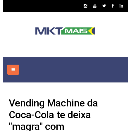
HOME
Vending Machine da
CONSULTORIA
Coca-Cola te deixa
ASSUNTOS
"magra" com