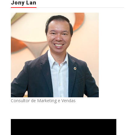
Jony Lan
Consultor de Marketing e Vendas