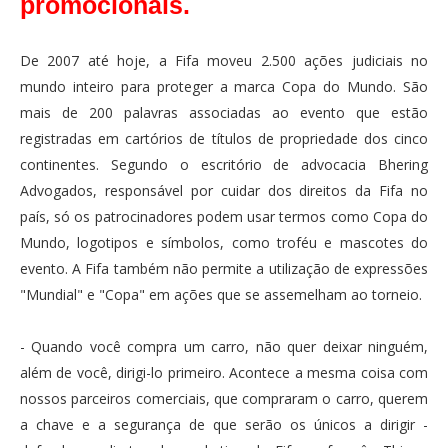
promocionais.
De 2007 até hoje, a Fifa moveu 2.500 ações judiciais no
mundo inteiro para proteger a marca Copa do Mundo. São
mais de 200 palavras associadas ao evento que estão
registradas em cartórios de títulos de propriedade dos cinco
continentes. Segundo o escritório de advocacia Bhering
Advogados, responsável por cuidar dos direitos da Fifa no
país, só os patrocinadores podem usar termos como Copa do
Mundo, logotipos e símbolos, como troféu e mascotes do
evento. A Fifa também não permite a utilização de expressões
"Mundial" e "Copa" em ações que se assemelham ao torneio.
- Quando você compra um carro, não quer deixar ninguém,
além de você, dirigi-lo primeiro. Acontece a mesma coisa com
nossos parceiros comerciais, que compraram o carro, querem
a chave e a segurança de que serão os únicos a dirigir -