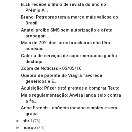
ELLE recebe o título de revista do ano no
Prêmio A...
Brand: Petrobras tem a marca mais valiosa do
Brasil
Anatel proíbe SMS sem autorização e afeta
propagan...
Mais de 70% dos lares brasileiros não têm
conexão ...
Galeria de serviços de supermercados ganha
destaqu...
Zoom de Notícias - 03/05/10
Quebra de patente do Viagra favorece
genéricos e E...
Aquisição: Pfizer está prestes a comprar Teuto
Mais regulamentação: Anvisa lança selo contra
a fa...
Anne French - anúncio indiano simples e sem
graça
(76)
►
abril
(85)
►
março