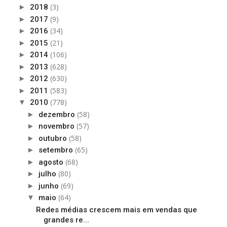
(3)
►
2018
(9)
►
2017
(34)
►
2016
(21)
►
2015
(106)
►
2014
(628)
►
2013
(630)
►
2012
(583)
►
2011
(778)
▼
2010
(58)
►
dezembro
(57)
►
novembro
(58)
►
outubro
(65)
►
setembro
(68)
►
agosto
(80)
►
julho
(69)
►
junho
(64)
▼
maio
Redes médias crescem mais em vendas que
grandes re...