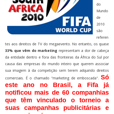
do
Mundo
de
2010
são
referen
tes aos direitos de TV do megaevento. No entanto, os quase
33% que vêm do marketing
representam a dor de cabeça
da entidade dentro e fora das fronteiras da África do Sul por
causa das empresas do mundo inteiro que querem associar
sua imagem à da competição sem terem adquirido direitos
Só
comerciais. É o chamado "marketing de emboscada".
este ano no Brasil, a Fifa já
notificou mais de 60 companhias
que têm vinculado o torneio a
suas campanhas publicitárias e