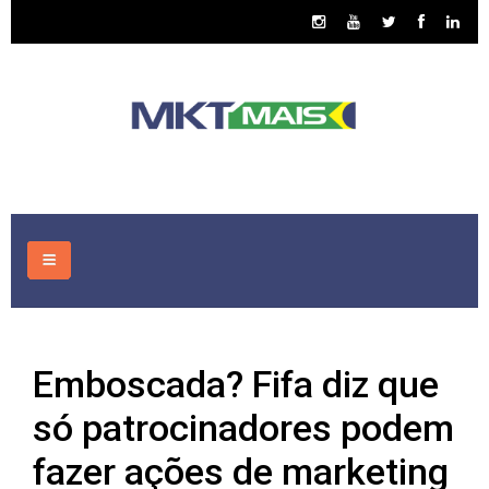
HOME
Emboscada? Fifa diz que
CONSULTORIA
só patrocinadores podem
ASSUNTOS
fazer ações de marketing