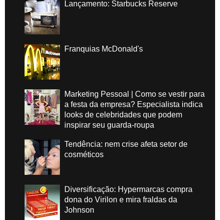
Lançamento: Starbucks Reserve
Franquias McDonald's
Marketing Pessoal | Como se vestir para
a festa da empresa? Especialista indica
looks de celebridades que podem
inspirar seu guarda-roupa
Tendência: nem crise afeta setor de
cosméticos
Diversificação: Hypermarcas compra
dona do Virilon e mira fraldas da
Johnson