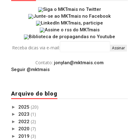
Receba dicas via e-mail:
Contato:
jonylan@mktmais.com
Seguir @mktmais
Arquivo do blog
(20)
►
2025
(1)
►
2023
(2)
►
2022
(7)
►
2020
(3)
►
2019