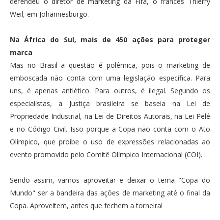
defendeu o diretor de marketing da Fifa, o francês Thierry
Weil, em Johannesburgo.
Na África do Sul, mais de 450 ações para proteger
marca
Mas no Brasil a questão é polêmica, pois o marketing de
emboscada não conta com uma legislação específica. Para
uns, é apenas antiético. Para outros, é ilegal. Segundo os
especialistas, a Justiça brasileira se baseia na Lei de
Propriedade Industrial, na Lei de Direitos Autorais, na Lei Pelé
e no Código Civil. Isso porque a Copa não conta com o Ato
Olímpico, que proíbe o uso de expressões relacionadas ao
evento promovido pelo Comitê Olímpico Internacional (COI).
Sendo assim, vamos aproveitar e deixar o tema "Copa do
Mundo" ser a bandeira das ações de marketing até o final da
Copa. Aproveitem, antes que fechem a torneira!