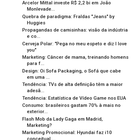
Arcelor Mittal investe R$ 2,2 bi em João
Monlevade...
Quebra de paradigma: Fraldas "Jeans" by
Huggies
Propagandas de camisinhas: visão da indústria
e co...
Cerveja Polar: "Pega no meu espeto e diz I love
you"
Marketing: Câncer de mama, treinando homens
para f...
Design: Oi Sofa Packaging, o Sofá que cabe
em uma ...
Tendência: TVs de alta definição têm a maior
adesã...
Tendência: Estatística de Vídeo Game nos EUA
Consumo: brasileiros gastam 70% à mais no
exterior...
Flash Mob da Lady Gaga em Madrid,
Marketing?
Marketing Promocional: Hyundai faz i10
conceitual ...