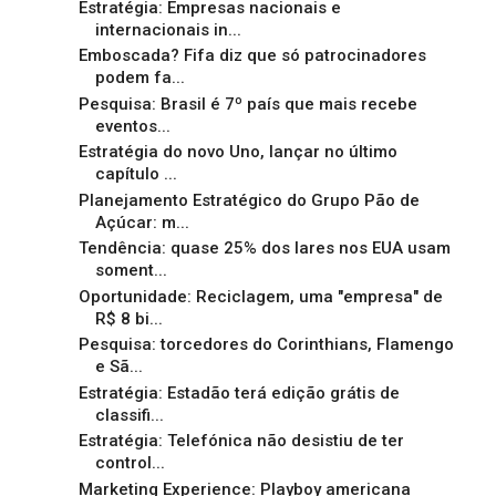
Estratégia: Empresas nacionais e
internacionais in...
Emboscada? Fifa diz que só patrocinadores
podem fa...
Pesquisa: Brasil é 7º país que mais recebe
eventos...
Estratégia do novo Uno, lançar no último
capítulo ...
Planejamento Estratégico do Grupo Pão de
Açúcar: m...
Tendência: quase 25% dos lares nos EUA usam
soment...
Oportunidade: Reciclagem, uma "empresa" de
R$ 8 bi...
Pesquisa: torcedores do Corinthians, Flamengo
e Sã...
Estratégia: Estadão terá edição grátis de
classifi...
Estratégia: Telefónica não desistiu de ter
control...
Marketing Experience: Playboy americana