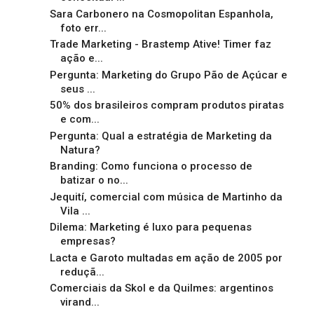
Sara Carbonero na Cosmopolitan Espanhola,
foto err...
Trade Marketing - Brastemp Ative! Timer faz
ação e...
Pergunta: Marketing do Grupo Pão de Açúcar e
seus ...
50% dos brasileiros compram produtos piratas
e com...
Pergunta: Qual a estratégia de Marketing da
Natura?
Branding: Como funciona o processo de
batizar o no...
Jequití, comercial com música de Martinho da
Vila ...
Dilema: Marketing é luxo para pequenas
empresas?
Lacta e Garoto multadas em ação de 2005 por
reduçã...
Comerciais da Skol e da Quilmes: argentinos
virand...