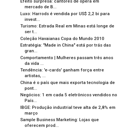
Efeito surpresa: cantores de ópera em
mercado de B...
Luxo: Harrods é vendida por US$ 2,2 bi para
invest...
Turismo: Estrada Real em Minas está longe de
ser t...
Coleção Havaianas Copa do Mundo 2010
Estratégia: "Made in China" está por trás das
gran...
Comportamento | Mulheres passam três anos
da vida ...
Tendência: 'e-cards' ganham força entre
artistas, ...
China é o país que mais exporta tecnologia de
pont...
Negócios: 1 em cada 5 eletrônicos vendidos no
País...
IBGE: Produção industrial teve alta de 2,8% em
março
Sample Business Marketing: Lojas que
oferecem prod...