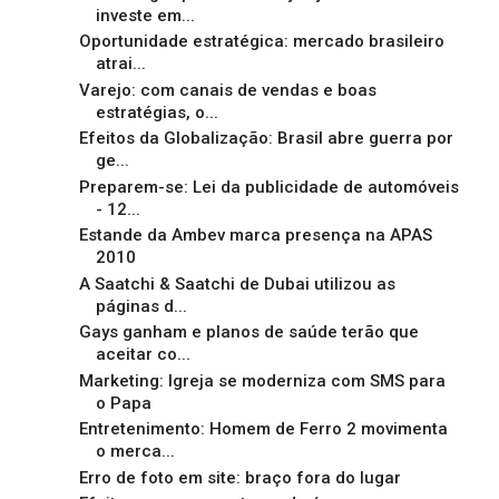
investe em...
Oportunidade estratégica: mercado brasileiro
atrai...
Varejo: com canais de vendas e boas
estratégias, o...
Efeitos da Globalização: Brasil abre guerra por
ge...
Preparem-se: Lei da publicidade de automóveis
- 12...
Estande da Ambev marca presença na APAS
2010
A Saatchi & Saatchi de Dubai utilizou as
páginas d...
Gays ganham e planos de saúde terão que
aceitar co...
Marketing: Igreja se moderniza com SMS para
o Papa
Entretenimento: Homem de Ferro 2 movimenta
o merca...
Erro de foto em site: braço fora do lugar