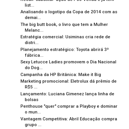
list...
Analisando o logotipo da Copa de 2014 com as
demai...
The big butt book, o livro que tem a Mulher
Melanc...
Estratégia comercial: Usiminas cria rede de
distri...
Planejamento estratégico: Toyota abrirá 3ª
fábrica...
Sexy Letucce Ladies promovem o Dia Nacional
do Dog...
Campanha da HP Britânica: Make it Big
Marketing promocional: Eletrolux dá prêmio de
R$5 ...
Lançamento: Luciana Gimenez lança linha de
bolsas
Penthouse "quer" comprar a Playboy e dominar
o mun...
Vantagem Competitiva: Abril Educação compra
grupo ...