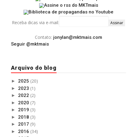
Receba dicas via e-mail:
Contato:
jonylan@mktmais.com
Seguir @mktmais
Arquivo do blog
(20)
►
2025
(1)
►
2023
(2)
►
2022
(7)
►
2020
(3)
►
2019
(3)
►
2018
(9)
►
2017
(34)
►
2016