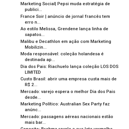
Marketing Social| Pepsi muda estratégia de
publici...
France Soir | anúncio de jornal francês tem
erro n...
Ao estilo Melissa, Grendene lança linha de
sapatos...
Malibu e Decathlon em ação com Marketing
Mobilizin...
Moda responsável: coleção holandesa é
destinada ap...
Dia dos Pais: Riachuelo lança coleção LOS DOS
LIMITED
Custo Brasil: abrir uma empresa custa mais de
R$ 2...
Mercado: varejo espera o melhor Dia dos Pais
desde...
Marketing Político: Australian Sex Party faz
anúnc...
Mercado: passagens aéreas nacionais estão
mais bar...