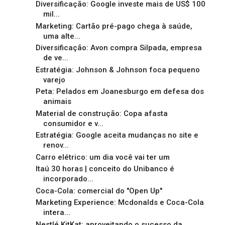
Diversificação: Google investe mais de US$ 100
mil...
Marketing: Cartão pré-pago chega à saúde,
uma alte...
Diversificação: Avon compra Silpada, empresa
de ve...
Estratégia: Johnson & Johnson foca pequeno
varejo
Peta: Pelados em Joanesburgo em defesa dos
animais
Material de construção: Copa afasta
consumidor e v...
Estratégia: Google aceita mudanças no site e
renov...
Carro elétrico: um dia você vai ter um
Itaú 30 horas | conceito do Unibanco é
incorporado...
Coca-Cola: comercial do "Open Up"
Marketing Experience: Mcdonalds e Coca-Cola
intera...
Nestlé KitKat: aproveitando o sucesso da