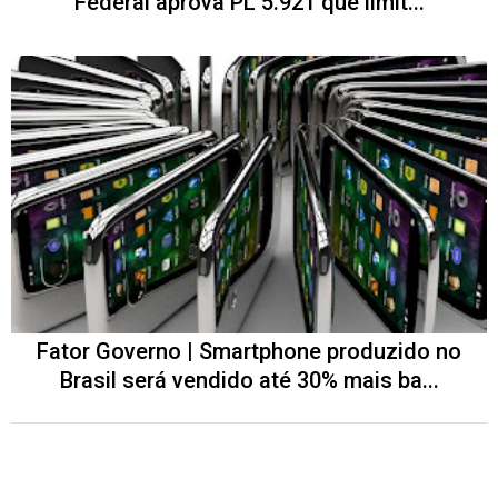
Federal aprova PL 5.921 que limit...
Fator Governo | Smartphone produzido no
Brasil será vendido até 30% mais ba...