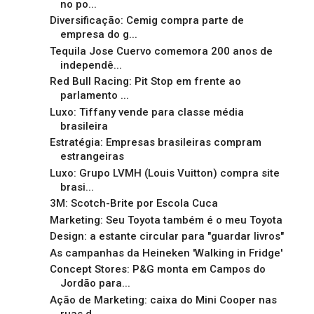
no po...
Diversificação: Cemig compra parte de
empresa do g...
Tequila Jose Cuervo comemora 200 anos de
independê...
Red Bull Racing: Pit Stop em frente ao
parlamento ...
Luxo: Tiffany vende para classe média
brasileira
Estratégia: Empresas brasileiras compram
estrangeiras
Luxo: Grupo LVMH (Louis Vuitton) compra site
brasi...
3M: Scotch-Brite por Escola Cuca
Marketing: Seu Toyota também é o meu Toyota
Design: a estante circular para "guardar livros"
As campanhas da Heineken 'Walking in Fridge'
Concept Stores: P&G monta em Campos do
Jordão para...
Ação de Marketing: caixa do Mini Cooper nas
ruas d...