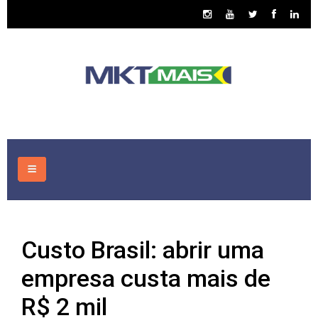
HOME
Custo Brasil: abrir uma
CONSULTORIA
empresa custa mais de
ASSUNTOS
R$ 2 mil