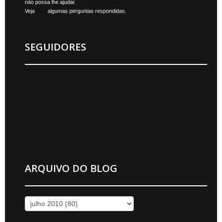
não possa lhe ajudar.
jonylan@mktmais.com
Veja
aqui
algumas perguntas respondidas.
SEGUIDORES
ARQUIVO DO BLOG