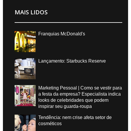
MAIS LIDOS
Franquias McDonald's
Lançamento: Starbucks Reserve
Marketing Pessoal | Como se vestir para
a festa da empresa? Especialista indica
looks de celebridades que podem
inspirar seu guarda-roupa
Tendência: nem crise afeta setor de
cosméticos