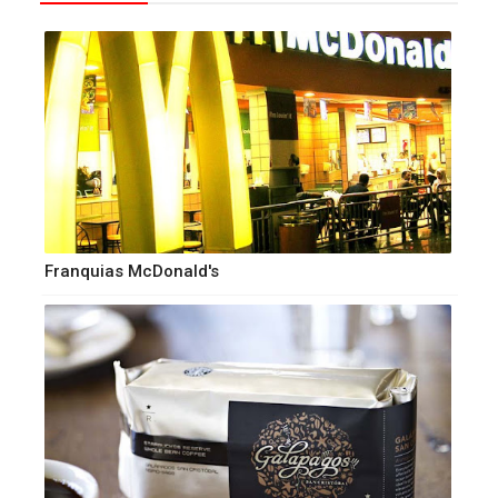
Franquias McDonald's