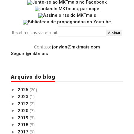
Receba dicas via e-mail:
Contato:
jonylan@mktmais.com
Seguir @mktmais
Arquivo do blog
(20)
►
2025
(1)
►
2023
(2)
►
2022
(7)
►
2020
(3)
►
2019
(3)
►
2018
(9)
►
2017