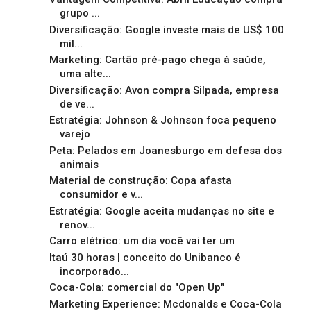
grupo ...
Diversificação: Google investe mais de US$ 100
mil...
Marketing: Cartão pré-pago chega à saúde,
uma alte...
Diversificação: Avon compra Silpada, empresa
de ve...
Estratégia: Johnson & Johnson foca pequeno
varejo
Peta: Pelados em Joanesburgo em defesa dos
animais
Material de construção: Copa afasta
consumidor e v...
Estratégia: Google aceita mudanças no site e
renov...
Carro elétrico: um dia você vai ter um
Itaú 30 horas | conceito do Unibanco é
incorporado...
Coca-Cola: comercial do "Open Up"
Marketing Experience: Mcdonalds e Coca-Cola