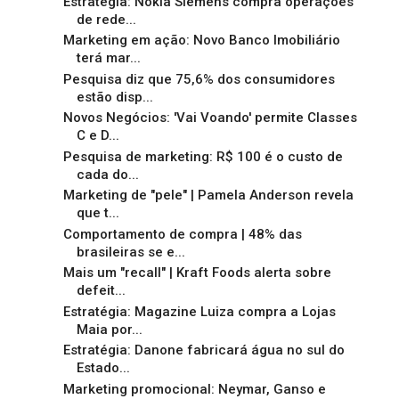
Estratégia: Nokia Siemens compra operações
de rede...
Marketing em ação: Novo Banco Imobiliário
terá mar...
Pesquisa diz que 75,6% dos consumidores
estão disp...
Novos Negócios: 'Vai Voando' permite Classes
C e D...
Pesquisa de marketing: R$ 100 é o custo de
cada do...
Marketing de "pele" | Pamela Anderson revela
que t...
Comportamento de compra | 48% das
brasileiras se e...
Mais um "recall" | Kraft Foods alerta sobre
defeit...
Estratégia: Magazine Luiza compra a Lojas
Maia por...
Estratégia: Danone fabricará água no sul do
Estado...
Marketing promocional: Neymar, Ganso e