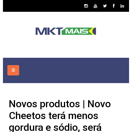
HOME
Novos produtos | Novo
CONSULTORIA
Cheetos terá menos
ASSUNTOS
gordura e sódio, será