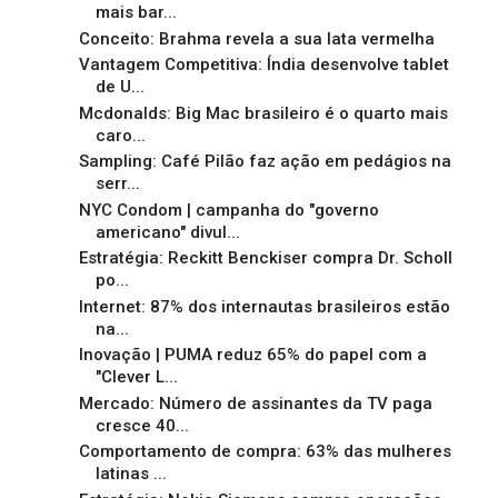
mais bar...
Conceito: Brahma revela a sua lata vermelha
Vantagem Competitiva: Índia desenvolve tablet
de U...
Mcdonalds: Big Mac brasileiro é o quarto mais
caro...
Sampling: Café Pilão faz ação em pedágios na
serr...
NYC Condom | campanha do "governo
americano" divul...
Estratégia: Reckitt Benckiser compra Dr. Scholl
po...
Internet: 87% dos internautas brasileiros estão
na...
Inovação | PUMA reduz 65% do papel com a
"Clever L...
Mercado: Número de assinantes da TV paga
cresce 40...
Comportamento de compra: 63% das mulheres
latinas ...