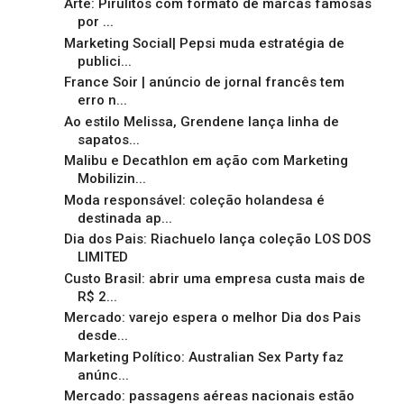
Arte: Pirulitos com formato de marcas famosas
por ...
Marketing Social| Pepsi muda estratégia de
publici...
France Soir | anúncio de jornal francês tem
erro n...
Ao estilo Melissa, Grendene lança linha de
sapatos...
Malibu e Decathlon em ação com Marketing
Mobilizin...
Moda responsável: coleção holandesa é
destinada ap...
Dia dos Pais: Riachuelo lança coleção LOS DOS
LIMITED
Custo Brasil: abrir uma empresa custa mais de
R$ 2...
Mercado: varejo espera o melhor Dia dos Pais
desde...
Marketing Político: Australian Sex Party faz
anúnc...
Mercado: passagens aéreas nacionais estão