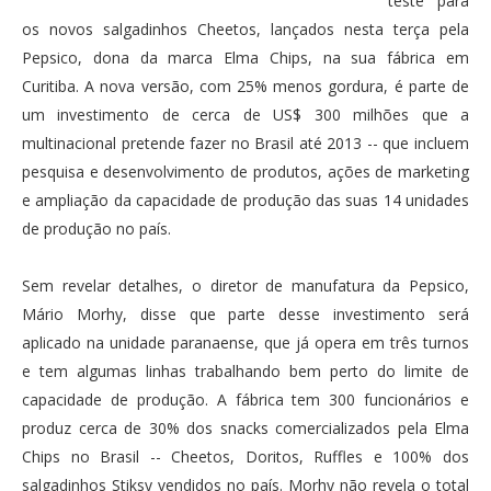
teste para
os novos salgadinhos Cheetos, lançados nesta terça pela
Pepsico, dona da marca Elma Chips, na sua fábrica em
Curitiba. A nova versão, com 25% menos gordura, é parte de
um investimento de cerca de US$ 300 milhões que a
multinacional pretende fazer no Brasil até 2013 -- que incluem
pesquisa e desenvolvimento de produtos, ações de marketing
e ampliação da capacidade de produção das suas 14 unidades
de produção no país.
Sem revelar detalhes, o diretor de manufatura da Pepsico,
Mário Morhy, disse que parte desse investimento será
aplicado na unidade paranaense, que já opera em três turnos
e tem algumas linhas trabalhando bem perto do limite de
capacidade de produção. A fábrica tem 300 funcionários e
produz cerca de 30% dos snacks comercializados pela Elma
Chips no Brasil -- Cheetos, Doritos, Ruffles e 100% dos
salgadinhos Stiksy vendidos no país. Morhy não revela o total