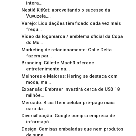
intera...
Nestlé KitKat: aproveitando o sucesso da
Vuvuzela,...
Varejo: Liquidações têm ficado cada vez mais
frequ...
Vídeo da logomarca / emblema oficial da Copa
do Mu...
Marketing de relacionamento: Gol e Delta
fazem par...
Branding: Gillette Mach3 oferece
entretenimento na...
Melhores e Maiores: Hering se destaca com
moda, ma...
Expansão: Embraer investirá cerca de US$ 18
milhõe...
Mercado: Brasil tem celular pré-pago mais
caro da ...
Diversificação: Google compra empresa de
informaçõ...
Design: Camisas embaladas que nem produtos
de supe...