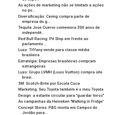
As ações de marketing não se limitam a ações
no po...
Diversificação: Cemig compra parte de
empresa do g...
Tequila Jose Cuervo comemora 200 anos de
independê...
Red Bull Racing: Pit Stop em frente ao
parlamento ...
Luxo: Tiffany vende para classe média
brasileira
Estratégia: Empresas brasileiras compram
estrangeiras
Luxo: Grupo LVMH (Louis Vuitton) compra site
brasi...
3M: Scotch-Brite por Escola Cuca
Marketing: Seu Toyota também é o meu Toyota
Design: a estante circular para "guardar livros"
As campanhas da Heineken 'Walking in Fridge'
Concept Stores: P&G monta em Campos do
Jordão para...