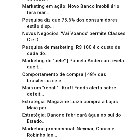
Marketing em ação: Novo Banco Imobiliário
terá mar...
Pesquisa diz que 75,6% dos consumidores
estão disp...
Novos Negócios: 'Vai Voando' permite Classes
C e D...
Pesquisa de marketing: R$ 100 é o custo de
cada do...
Marketing de "pele" | Pamela Anderson revela
que t...
Comportamento de compra | 48% das
brasileiras se e...
Mais um "recall" | Kraft Foods alerta sobre
defeit...
Estratégia: Magazine Luiza compra a Lojas
Maia por...
Estratégia: Danone fabricará água no sul do
Estado...
Marketing promocional: Neymar, Ganso e
Robinho lan...