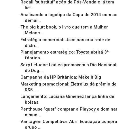
Recall "substitui" ação de Pós-Venda e já tem
list...
Analisando o logotipo da Copa de 2014 com as
demai...
The big butt book, o livro que tem a Mulher
Melanc...
Estratégia comercial: Usiminas cria rede de
distri...
Planejamento estratégico: Toyota abrirá 3ª
fábrica...
Sexy Letucce Ladies promovem o Dia Nacional
do Dog...
Campanha da HP Britânica: Make it Big
Marketing promocional: Eletrolux dá prêmio de
R$5 ...
Lançamento: Luciana Gimenez lança linha de
bolsas
Penthouse "quer" comprar a Playboy e dominar
o mun...
Vantagem Competitiva: Abril Educação compra
grupo ...