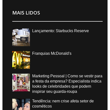
MAIS LIDOS
Lançamento: Starbucks Reserve
Franquias McDonald's
Marketing Pessoal | Como se vestir para
a festa da empresa? Especialista indica
looks de celebridades que podem
inspirar seu guarda-roupa
Tendência: nem crise afeta setor de
cosméticos