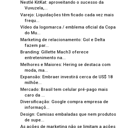
Nestlé KitKat: aproveitando o sucesso da
Vuvuzela,...
Varejo: Liquidações têm ficado cada vez mais
frequ...
Vídeo da logomarca / emblema oficial da Copa
do Mu...
Marketing de relacionamento: Gol e Delta
fazem par...
Branding: Gillette Mach3 oferece
entretenimento na...
Melhores e Maiores: Hering se destaca com
moda, ma...
Expansão: Embraer investirá cerca de US$ 18
milhõe...
Mercado: Brasil tem celular pré-pago mais
caro da ...
Diversificação: Google compra empresa de
informaçõ...
Design: Camisas embaladas que nem produtos
de supe...
As ações de marketing não se limitam a ações