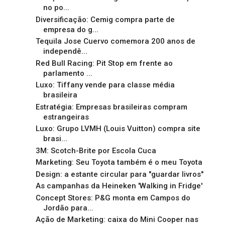
no po...
Diversificação: Cemig compra parte de
empresa do g...
Tequila Jose Cuervo comemora 200 anos de
independê...
Red Bull Racing: Pit Stop em frente ao
parlamento ...
Luxo: Tiffany vende para classe média
brasileira
Estratégia: Empresas brasileiras compram
estrangeiras
Luxo: Grupo LVMH (Louis Vuitton) compra site
brasi...
3M: Scotch-Brite por Escola Cuca
Marketing: Seu Toyota também é o meu Toyota
Design: a estante circular para "guardar livros"
As campanhas da Heineken 'Walking in Fridge'
Concept Stores: P&G monta em Campos do
Jordão para...
Ação de Marketing: caixa do Mini Cooper nas