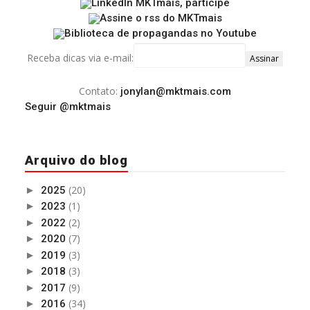
Receba dicas via e-mail:
Contato:
jonylan@mktmais.com
Seguir @mktmais
Arquivo do blog
(20)
►
2025
(1)
►
2023
(2)
►
2022
(7)
►
2020
(3)
►
2019
(3)
►
2018
(9)
►
2017
(34)
►
2016