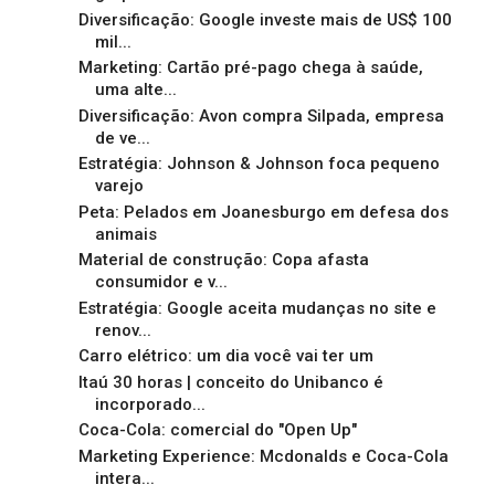
Diversificação: Google investe mais de US$ 100
mil...
Marketing: Cartão pré-pago chega à saúde,
uma alte...
Diversificação: Avon compra Silpada, empresa
de ve...
Estratégia: Johnson & Johnson foca pequeno
varejo
Peta: Pelados em Joanesburgo em defesa dos
animais
Material de construção: Copa afasta
consumidor e v...
Estratégia: Google aceita mudanças no site e
renov...
Carro elétrico: um dia você vai ter um
Itaú 30 horas | conceito do Unibanco é
incorporado...
Coca-Cola: comercial do "Open Up"
Marketing Experience: Mcdonalds e Coca-Cola
intera...