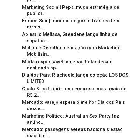
Marketing Social| Pepsi muda estratégia de
publici...
France Soir | anúncio de jornal francês tem
erro n...
Ao estilo Melissa, Grendene lança linha de
sapatos...
Malibu e Decathlon em ação com Marketing
Mobilizin...
Moda responsável: coleção holandesa é
destinada ap...
Dia dos Pais: Riachuelo lança coleção LOS DOS
LIMITED
Custo Brasil: abrir uma empresa custa mais de
R$ 2...
Mercado: varejo espera o melhor Dia dos Pais
desde...
Marketing Político: Australian Sex Party faz
anúnc...
Mercado: passagens aéreas nacionais estão
mais bar...