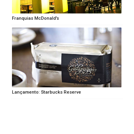
Franquias McDonald's
Lançamento: Starbucks Reserve