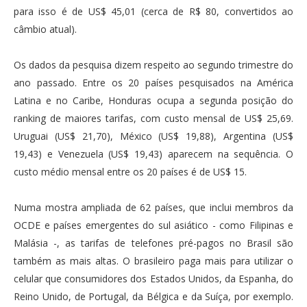
para isso é de US$ 45,01 (cerca de R$ 80, convertidos ao
câmbio atual).
Os dados da pesquisa dizem respeito ao segundo trimestre do
ano passado. Entre os 20 países pesquisados na América
Latina e no Caribe, Honduras ocupa a segunda posição do
ranking de maiores tarifas, com custo mensal de US$ 25,69.
Uruguai (US$ 21,70), México (US$ 19,88), Argentina (US$
19,43) e Venezuela (US$ 19,43) aparecem na sequência. O
custo médio mensal entre os 20 países é de US$ 15.
Numa mostra ampliada de 62 países, que inclui membros da
OCDE e países emergentes do sul asiático - como Filipinas e
Malásia -, as tarifas de telefones pré-pagos no Brasil são
também as mais altas. O brasileiro paga mais para utilizar o
celular que consumidores dos Estados Unidos, da Espanha, do
Reino Unido, de Portugal, da Bélgica e da Suíça, por exemplo.