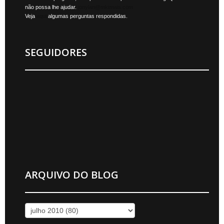
não possa lhe ajudar.
jonylan@mktmais.com
Veja
aqui
algumas perguntas respondidas.
SEGUIDORES
ARQUIVO DO BLOG