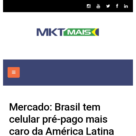
HOME
Mercado: Brasil tem
CONSULTORIA
celular pré-pago mais
ASSUNTOS
caro da América Latina