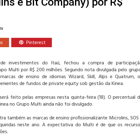
olins e Bit Company) por R$
ts
us
Pinterest
 de investimentos do Itaú, fechou a compra de participaçã
rupo Multi por R$ 200 milhões. Segundo nota divulgada pelo grup
 marcas de ensino de idiomas Wizard, Skill, Alps e Quatrum, 
enientes de fundos de private equity sob gestão da Kinea.
 será feito pelas empresas nesta quinta-feira (18). O percentual 
inea no Grupo Multi ainda não foi divulgado.
tra também as marcas de ensino profissionalizante Microlins, SOS
uiridas neste ano. A expectativa do Multi é de que os recurs
ões.