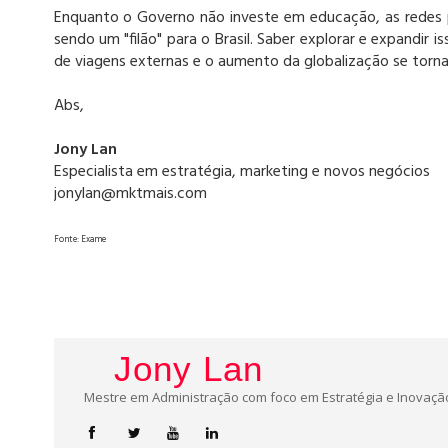
Enquanto o Governo não investe em educação, as redes p
sendo um "filão" para o Brasil. Saber explorar e expandi
de viagens externas e o aumento da globalização se torna
Abs,
Jony Lan
Especialista em estratégia, marketing e novos negócios
jonylan@mktmais.com
Fonte: Exame
Jony Lan
Mestre em Administração com foco em Estratégia e Inovação