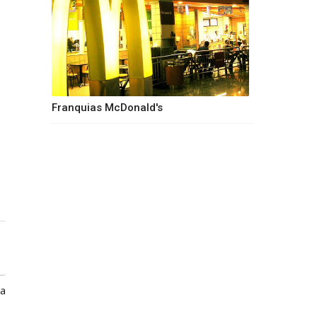
Franquias McDonald's
ga