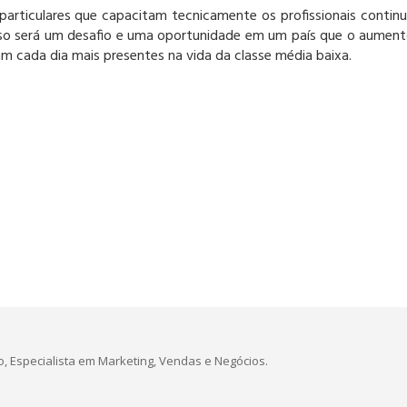
articulares que capacitam tecnicamente os profissionais contin
r isso será um desafio e uma oportunidade em um país que o aumen
m cada dia mais presentes na vida da classe média baixa.
, Especialista em Marketing, Vendas e Negócios.