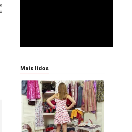
ua
to
Mais lidos