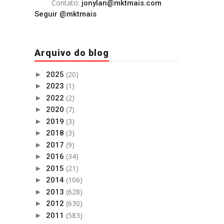
Contato:
jonylan@mktmais.com
Seguir @mktmais
Arquivo do blog
(20)
►
2025
(1)
►
2023
(2)
►
2022
(7)
►
2020
(3)
►
2019
(3)
►
2018
(9)
►
2017
(34)
►
2016
(21)
►
2015
(106)
►
2014
(628)
►
2013
(630)
►
2012
(583)
►
2011