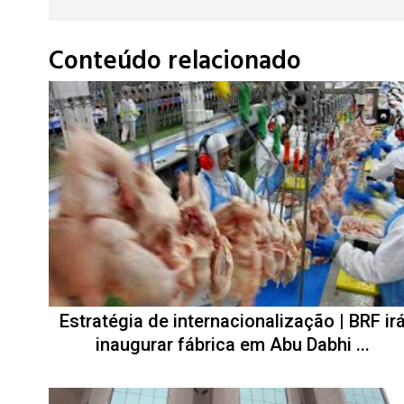
Conteúdo relacionado
Estratégia de internacionalização | BRF ir
inaugurar fábrica em Abu Dabhi ...