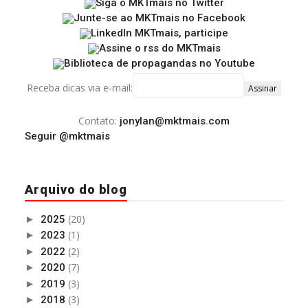
Receba dicas via e-mail:
Contato:
jonylan@mktmais.com
Seguir @mktmais
Arquivo do blog
(20)
►
2025
(1)
►
2023
(2)
►
2022
(7)
►
2020
(3)
►
2019
(3)
►
2018