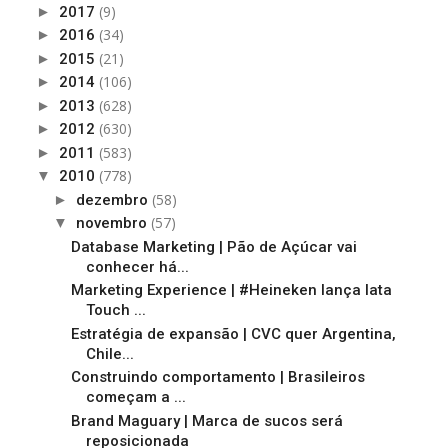
(9)
►
2017
(34)
►
2016
(21)
►
2015
(106)
►
2014
(628)
►
2013
(630)
►
2012
(583)
►
2011
(778)
▼
2010
(58)
►
dezembro
(57)
▼
novembro
Database Marketing | Pão de Açúcar vai
conhecer há...
Marketing Experience | #Heineken lança lata
Touch ...
Estratégia de expansão | CVC quer Argentina,
Chile...
Construindo comportamento | Brasileiros
começam a ...
Brand Maguary | Marca de sucos será
reposicionada