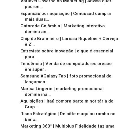
Variável Governo no Marketing | Anvisa quer
padron...
Expansão por aquisição | Cencosud compra
mais duas...
Gatorade Colômbia | Marketing interativo
domina an...
Chip do Brahmeiro | Larissa Riquelme + Cerveja
e Z...
Entrevista sobre inovação | o que é essencial
para...
Tendência | Venda de computadores cresce
em super ...
Samsung #Galaxy Tab | foto promocional de
lançamen...
Marisa Lingerie | marketing promocional
domina ina...
Aquisições | Itaú compra parte minoritária do
Grup...
Risco Estratégico | Deloitte maquiou rombo no
banc...
Marketing 360° | Multiplus Fidelidade faz uma