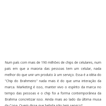
Num país com mais de 190 milhões de chips de celulares, num
país em que a maioria das pessoas tem um celular, nada
melhor do que unir um produto à um serviço. Essa é a idéia do
"Chip do Brahmeiro" nada mais é do que uma interação da
marca. Marketing é isso, manter vivo o espírito da marca no
tempo das pessoas e o chip foi a forma contemporânea da
Brahma concretizar isso. Ainda mais ao lado da última musa
da Copa. Quem disse que bebida não tem serviço?