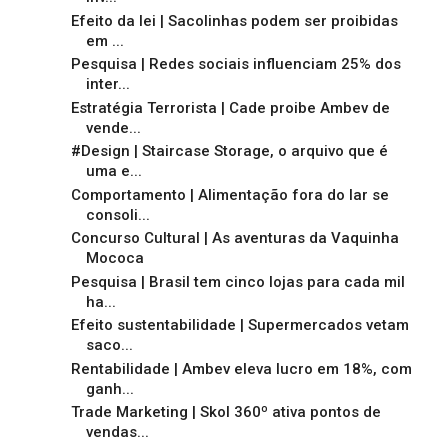
Efeito da lei | Sacolinhas podem ser proibidas
em ...
Pesquisa | Redes sociais influenciam 25% dos
inter...
Estratégia Terrorista | Cade proibe Ambev de
vende...
#Design | Staircase Storage, o arquivo que é
uma e...
Comportamento | Alimentação fora do lar se
consoli...
Concurso Cultural | As aventuras da Vaquinha
Mococa
Pesquisa | Brasil tem cinco lojas para cada mil
ha...
Efeito sustentabilidade | Supermercados vetam
saco...
Rentabilidade | Ambev eleva lucro em 18%, com
ganh...
Trade Marketing | Skol 360º ativa pontos de
vendas...