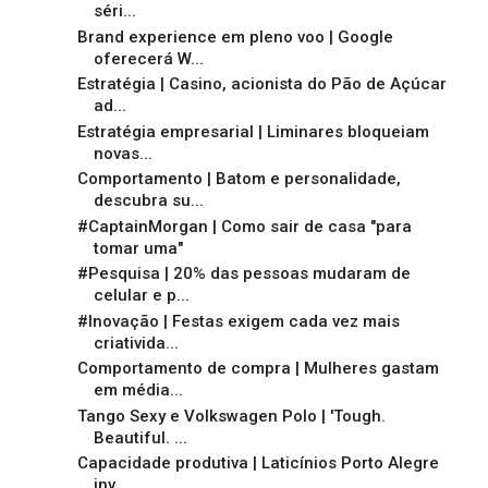
séri...
Brand experience em pleno voo | Google
oferecerá W...
Estratégia | Casino, acionista do Pão de Açúcar
ad...
Estratégia empresarial | Liminares bloqueiam
novas...
Comportamento | Batom e personalidade,
descubra su...
#CaptainMorgan | Como sair de casa "para
tomar uma"
#Pesquisa | 20% das pessoas mudaram de
celular e p...
#Inovação | Festas exigem cada vez mais
criativida...
Comportamento de compra | Mulheres gastam
em média...
Tango Sexy e Volkswagen Polo | 'Tough.
Beautiful. ...
Capacidade produtiva | Laticínios Porto Alegre
inv...