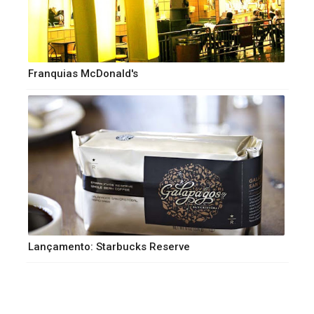
Franquias McDonald's
Lançamento: Starbucks Reserve