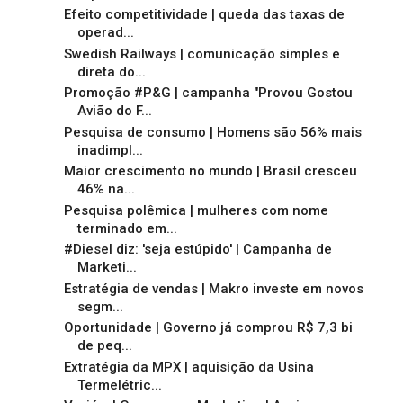
Efeito competitividade | queda das taxas de
operad...
Swedish Railways | comunicação simples e
direta do...
Promoção #P&G | campanha "Provou Gostou
Avião do F...
Pesquisa de consumo | Homens são 56% mais
inadimpl...
Maior crescimento no mundo | Brasil cresceu
46% na...
Pesquisa polêmica | mulheres com nome
terminado em...
#Diesel diz: 'seja estúpido' | Campanha de
Marketi...
Estratégia de vendas | Makro investe em novos
segm...
Oportunidade | Governo já comprou R$ 7,3 bi
de peq...
Extratégia da MPX | aquisição da Usina
Termelétric...