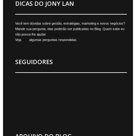
DICAS DO JONY LAN
Você tem dúvidas sobre gestão, estratégias, marketing e novos negócios?
Mande sua pergunta, elas poderão ser publicadas no Blog. Quem sabe eu
não possa lhe ajudar.
jonylan@mktmais.com
Veja
aqui
algumas perguntas respondidas.
SEGUIDORES