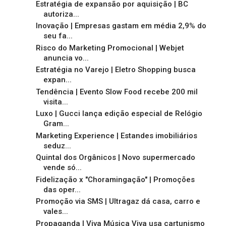
Estratégia de expansão por aquisição | BC
autoriza...
Inovação | Empresas gastam em média 2,9% do
seu fa...
Risco do Marketing Promocional | Webjet
anuncia vo...
Estratégia no Varejo | Eletro Shopping busca
expan...
Tendência | Evento Slow Food recebe 200 mil
visita...
Luxo | Gucci lança edição especial de Relógio
Gram...
Marketing Experience | Estandes imobiliários
seduz...
Quintal dos Orgânicos | Novo supermercado
vende só...
Fidelização x "Choramingação" | Promoções
das oper...
Promoção via SMS | Ultragaz dá casa, carro e
vales...
Propaganda | Viva Música Viva usa cartunismo