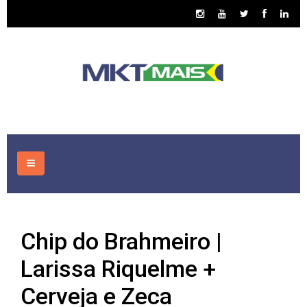
HOME
Chip do Brahmeiro |
CONSULTORIA
Larissa Riquelme +
ASSUNTOS
Cerveja e Zeca