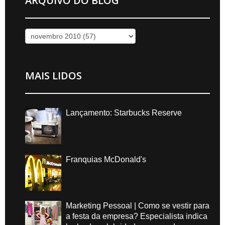
ARQUIVO DO BLOG
MAIS LIDOS
Lançamento: Starbucks Reserve
Franquias McDonald's
Marketing Pessoal | Como se vestir para
a festa da empresa? Especialista indica