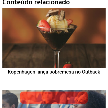
Conteúdo relacionado
Kopenhagen lança sobremesa no Outback