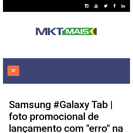
HOME
Samsung #Galaxy Tab |
CONSULTORIA
foto promocional de
ASSUNTOS
lançamento com "erro" na