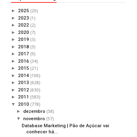
(20)
►
2025
(1)
►
2023
(2)
►
2022
(7)
►
2020
(3)
►
2019
(3)
►
2018
(9)
►
2017
(34)
►
2016
(21)
►
2015
(106)
►
2014
(628)
►
2013
(630)
►
2012
(583)
►
2011
(778)
▼
2010
(58)
►
dezembro
(57)
▼
novembro
Database Marketing | Pão de Açúcar vai
conhecer há...