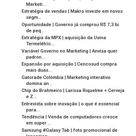
Marketi...
Estratégia de vendas | Makro investe em novos
segm...
Oportunidade | Governo já comprou R$ 7,3 bi
de peq...
Extratégia da MPX | aquisição da Usina
Termelétric...
Variável Governo no Marketing | Anvisa quer
padron...
Expansão por aquisição | Cencosud compra
mais duas...
Gatorade Colômbia | Marketing interativo
domina an...
Chip do Brahmeiro | Larissa Riquelme + Cerveja
e Z...
Entrevista sobre inovação | o que é essencial
para...
Tendência | Venda de computadores cresce
em super ...
Samsung #Galaxy Tab | foto promocional de