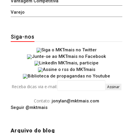
Vantagem Competitiva
Varejo
Siga-nos
Receba dicas via e-mail:
Contato:
jonylan@mktmais.com
Seguir @mktmais
Arquivo do blog