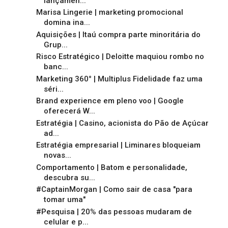
lançamen...
Marisa Lingerie | marketing promocional
domina ina...
Aquisições | Itaú compra parte minoritária do
Grup...
Risco Estratégico | Deloitte maquiou rombo no
banc...
Marketing 360° | Multiplus Fidelidade faz uma
séri...
Brand experience em pleno voo | Google
oferecerá W...
Estratégia | Casino, acionista do Pão de Açúcar
ad...
Estratégia empresarial | Liminares bloqueiam
novas...
Comportamento | Batom e personalidade,
descubra su...
#CaptainMorgan | Como sair de casa "para
tomar uma"
#Pesquisa | 20% das pessoas mudaram de
celular e p...