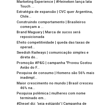
Marketing Experience | #Heineken lança lata
Touch ...
Estratégia de expansão | CVC quer Argentina,
Chile...
Construindo comportamento | Brasileiros
começam a ...
Brand Maguary | Marca de sucos será
reposicionada
Efeito competitividade | queda das taxas de
operad...
Swedish Railways | comunicação simples e
direta do...
Promoção #P&G | campanha "Provou Gostou
Avião do F...
Pesquisa de consumo | Homens são 56% mais
inadimpl...
Maior crescimento no mundo | Brasil cresceu
46% na...
Pesquisa polêmica | mulheres com nome
terminado em...
#Diesel diz: 'seja estúpido' | Campanha de