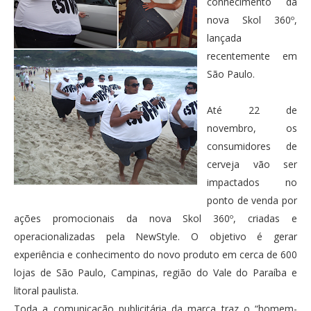
conhecimento da
nova Skol 360º,
lançada
recentemente em
São Paulo.
Até 22 de
novembro, os
consumidores de
cerveja vão ser
impactados no
ponto de venda por
ações promocionais da nova Skol 360º, criadas e
operacionalizadas pela NewStyle. O objetivo é gerar
experiência e conhecimento do novo produto em cerca de 600
lojas de São Paulo, Campinas, região do Vale do Paraíba e
litoral paulista.
Toda a comunicação publicitária da marca traz o “homem-