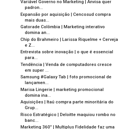
Variável Governo no Marketing | Anvisa quer
padron...
Expansão por aquisição | Cencosud compra
mais duas...
Gatorade Colômbia | Marketing interativo
domina an...
Chip do Brahmeiro | Larissa Riquelme + Cerveja
e Z...
Entrevista sobre inovação | o que é essencial
para...
Tendência | Venda de computadores cresce
em super ...
Samsung #Galaxy Tab | foto promocional de
lançamen...
Marisa Lingerie | marketing promocional
domina ina...
Aquisições | Itaú compra parte minoritária do
Grup...
Risco Estratégico | Deloitte maquiou rombo no
banc...
Marketing 360° | Multiplus Fidelidade faz uma