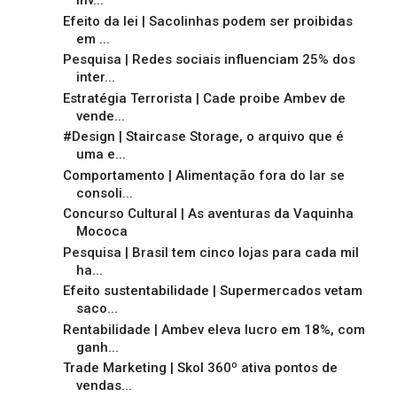
inv...
Efeito da lei | Sacolinhas podem ser proibidas
em ...
Pesquisa | Redes sociais influenciam 25% dos
inter...
Estratégia Terrorista | Cade proibe Ambev de
vende...
#Design | Staircase Storage, o arquivo que é
uma e...
Comportamento | Alimentação fora do lar se
consoli...
Concurso Cultural | As aventuras da Vaquinha
Mococa
Pesquisa | Brasil tem cinco lojas para cada mil
ha...
Efeito sustentabilidade | Supermercados vetam
saco...
Rentabilidade | Ambev eleva lucro em 18%, com
ganh...
Trade Marketing | Skol 360º ativa pontos de
vendas...