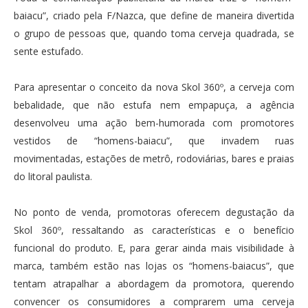
baiacu”, criado pela F/Nazca, que define de maneira divertida
o grupo de pessoas que, quando toma cerveja quadrada, se
sente estufado.
Para apresentar o conceito da nova Skol 360º, a cerveja com
bebalidade, que não estufa nem empapuça, a agência
desenvolveu uma ação bem-humorada com promotores
vestidos de “homens-baiacu”, que invadem ruas
movimentadas, estações de metrô, rodoviárias, bares e praias
do litoral paulista.
No ponto de venda, promotoras oferecem degustação da
Skol 360º, ressaltando as características e o benefício
funcional do produto. E, para gerar ainda mais visibilidade à
marca, também estão nas lojas os “homens-baiacus”, que
tentam atrapalhar a abordagem da promotora, querendo
convencer os consumidores a comprarem uma cerveja