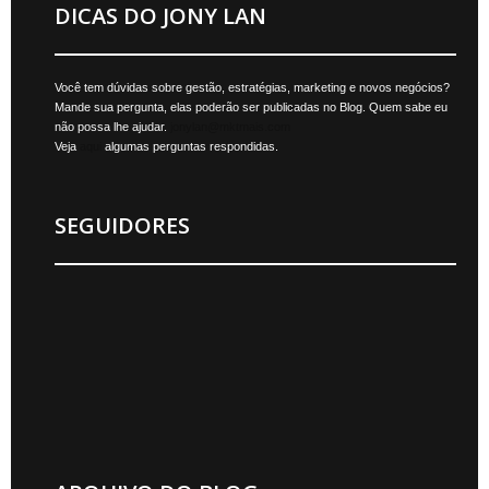
DICAS DO JONY LAN
Você tem dúvidas sobre gestão, estratégias, marketing e novos negócios?
Mande sua pergunta, elas poderão ser publicadas no Blog. Quem sabe eu
não possa lhe ajudar.
jonylan@mktmais.com
Veja
aqui
algumas perguntas respondidas.
SEGUIDORES