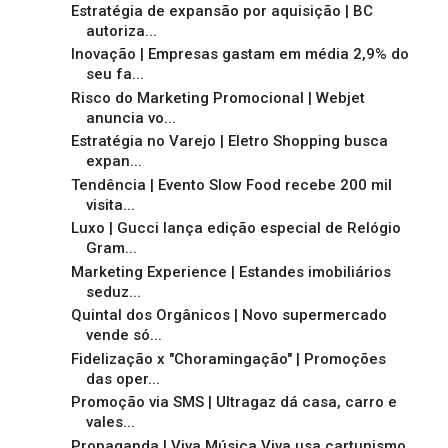
Estratégia de expansão por aquisição | BC
autoriza...
Inovação | Empresas gastam em média 2,9% do
seu fa...
Risco do Marketing Promocional | Webjet
anuncia vo...
Estratégia no Varejo | Eletro Shopping busca
expan...
Tendência | Evento Slow Food recebe 200 mil
visita...
Luxo | Gucci lança edição especial de Relógio
Gram...
Marketing Experience | Estandes imobiliários
seduz...
Quintal dos Orgânicos | Novo supermercado
vende só...
Fidelização x "Choramingação" | Promoções
das oper...
Promoção via SMS | Ultragaz dá casa, carro e
vales...
Propaganda | Viva Música Viva usa cartunismo