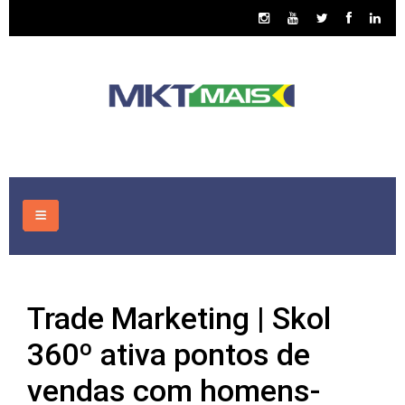
HOME
Trade Marketing | Skol
CONSULTORIA
360º ativa pontos de
ASSUNTOS
vendas com homens-