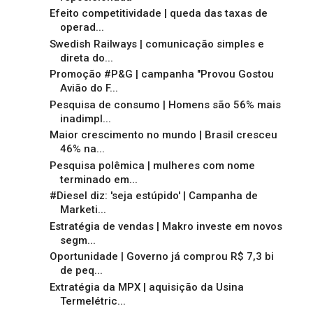
Efeito competitividade | queda das taxas de
operad...
Swedish Railways | comunicação simples e
direta do...
Promoção #P&G | campanha "Provou Gostou
Avião do F...
Pesquisa de consumo | Homens são 56% mais
inadimpl...
Maior crescimento no mundo | Brasil cresceu
46% na...
Pesquisa polêmica | mulheres com nome
terminado em...
#Diesel diz: 'seja estúpido' | Campanha de
Marketi...
Estratégia de vendas | Makro investe em novos
segm...
Oportunidade | Governo já comprou R$ 7,3 bi
de peq...
Extratégia da MPX | aquisição da Usina
Termelétric...