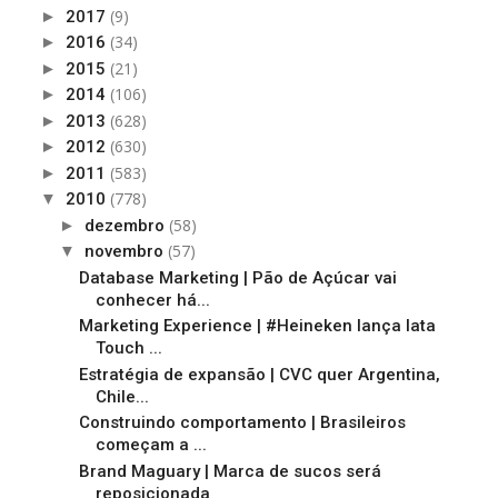
(9)
►
2017
(34)
►
2016
(21)
►
2015
(106)
►
2014
(628)
►
2013
(630)
►
2012
(583)
►
2011
(778)
▼
2010
(58)
►
dezembro
(57)
▼
novembro
Database Marketing | Pão de Açúcar vai
conhecer há...
Marketing Experience | #Heineken lança lata
Touch ...
Estratégia de expansão | CVC quer Argentina,
Chile...
Construindo comportamento | Brasileiros
começam a ...
Brand Maguary | Marca de sucos será
reposicionada