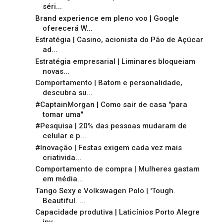
séri...
Brand experience em pleno voo | Google
oferecerá W...
Estratégia | Casino, acionista do Pão de Açúcar
ad...
Estratégia empresarial | Liminares bloqueiam
novas...
Comportamento | Batom e personalidade,
descubra su...
#CaptainMorgan | Como sair de casa "para
tomar uma"
#Pesquisa | 20% das pessoas mudaram de
celular e p...
#Inovação | Festas exigem cada vez mais
criativida...
Comportamento de compra | Mulheres gastam
em média...
Tango Sexy e Volkswagen Polo | 'Tough.
Beautiful. ...
Capacidade produtiva | Laticínios Porto Alegre