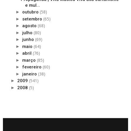
e mul...
(58)
►
outubro
(65)
►
setembro
(68)
►
agosto
(80)
►
julho
(69)
►
junho
(64)
►
maio
(76)
►
abril
(85)
►
março
(60)
►
fevereiro
(38)
►
janeiro
(541)
►
2009
(5)
►
2008