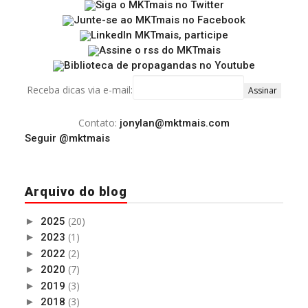
Receba dicas via e-mail:
Contato:
jonylan@mktmais.com
Seguir @mktmais
Arquivo do blog
(20)
►
2025
(1)
►
2023
(2)
►
2022
(7)
►
2020
(3)
►
2019
(3)
►
2018