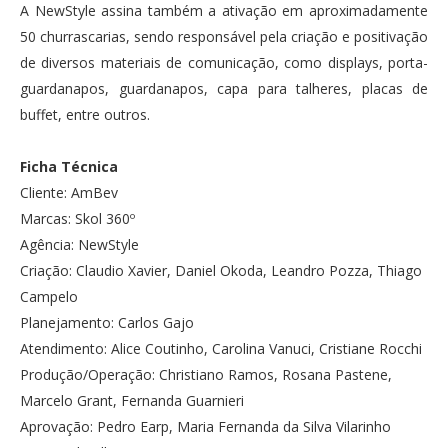
A NewStyle assina também a ativação em aproximadamente
50 churrascarias, sendo responsável pela criação e positivação
de diversos materiais de comunicação, como displays, porta-
guardanapos, guardanapos, capa para talheres, placas de
buffet, entre outros.
Ficha Técnica
Cliente: AmBev
Marcas: Skol 360º
Agência: NewStyle
Criação: Claudio Xavier, Daniel Okoda, Leandro Pozza, Thiago
Campelo
Planejamento: Carlos Gajo
Atendimento: Alice Coutinho, Carolina Vanuci, Cristiane Rocchi
Produção/Operação: Christiano Ramos, Rosana Pastene,
Marcelo Grant, Fernanda Guarnieri
Aprovação: Pedro Earp, Maria Fernanda da Silva Vilarinho