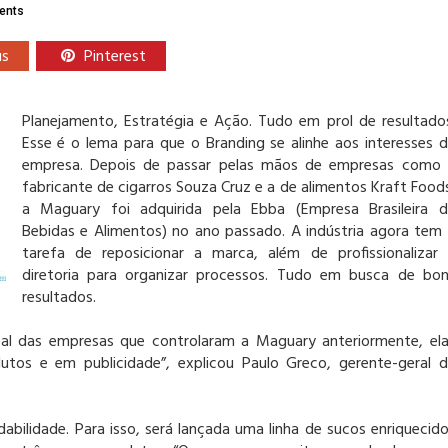
ents
us
Pinterest
Planejamento, Estratégia e Ação. Tudo em prol de resultado
Esse é o lema para que o Branding se alinhe aos interesses 
empresa. Depois de passar pelas mãos de empresas como
fabricante de cigarros Souza Cruz e a de alimentos Kraft Food
a Maguary foi adquirida pela Ebba (Empresa Brasileira 
Bebidas e Alimentos) no ano passado. A indústria agora tem
tarefa de reposicionar a marca, além de profissionalizar
diretoria para organizar processos. Tudo em busca de bo
resultados.
pal das empresas que controlaram a Maguary anteriormente, el
tos e em publicidade”, explicou Paulo Greco, gerente-geral 
abilidade. Para isso, será lançada uma linha de sucos enriquecid