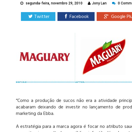
segunda-feira, novembro 29, 2010
Jony Lan
0 Comm
Twitter
Facebook
Google Pl
“Como a produção de sucos não era a atividade princi
acabaram deixando de investir no lançamento de produ
marketing da Ebba.
A estratégia para a marca agora é focar no atributo saud