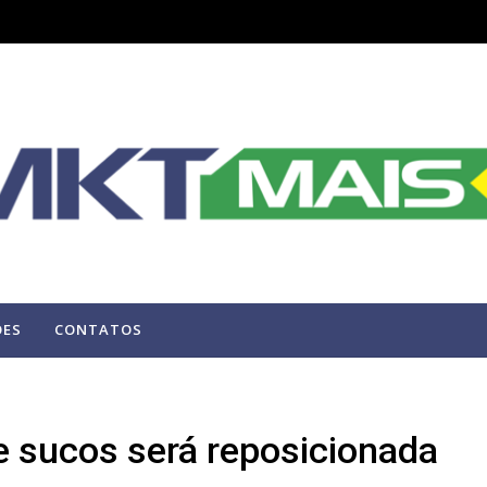
ÕES
CONTATOS
e sucos será reposicionada