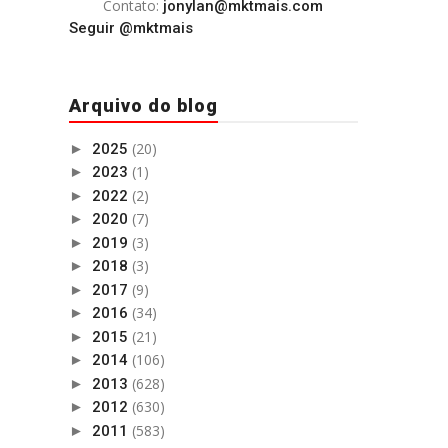
Contato:
jonylan@mktmais.com
Seguir @mktmais
Arquivo do blog
(20)
►
2025
(1)
►
2023
(2)
►
2022
(7)
►
2020
(3)
►
2019
(3)
►
2018
(9)
►
2017
(34)
►
2016
(21)
►
2015
(106)
►
2014
(628)
►
2013
(630)
►
2012
(583)
►
2011