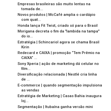
Empresas brasileiras são muito lentas na
tomada de...
Novos produtos | McCafé amplia o cardápio
com quat...
Honda lança Fit Twist, criado só para o Brasil
Morigana decreta o fim da "lambida na tampa"
do io...
Estratégia | Schincariol agora se chama Brasil
Kirin
Redecard e CAIXA | promoção “Tem Prêmio na
CAIXA” ...
Sony Xperia | ação de marketing dá celular no
film...
Diversificação relacionada | Nestlé cria linha
de ...
E-commerce | quando segmentação impulsiona
as vendas
Estratégia de Marketing | Casas Bahia inaugura
loj...
Segmentação | Itubaína ganha versão mini