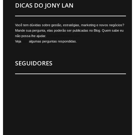
DICAS DO JONY LAN
Você tem dúvidas sobre gestão, estratégias, marketing e novos negócios?
Mande sua pergunta, elas poderão ser publicadas no Blog. Quem sabe eu
não possa lhe ajudar.
jonylan@mktmais.com
Veja
aqui
algumas perguntas respondidas.
SEGUIDORES