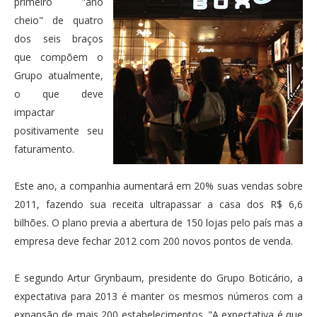
primeiro "ano
cheio" de quatro
dos seis braços
que compõem o
Grupo atualmente,
o que deve
impactar
positivamente seu
faturamento.
Este ano, a companhia aumentará em 20% suas vendas sobre
2011, fazendo sua receita ultrapassar a casa dos R$ 6,6
bilhões. O plano previa a abertura de 150 lojas pelo país mas a
empresa deve fechar 2012 com 200 novos pontos de venda.
E segundo Artur Grynbaum, presidente do Grupo Boticário, a
expectativa para 2013 é manter os mesmos números com a
expansão de mais 200 estabelecimentos. "A expectativa é que