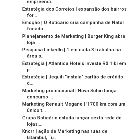
empreendi...
Estratégia dos Correios | expansão dos bairros
for...
Emoção | O Boticário cria campanha de Natal
focada...
Planejamento de Marketing | Burger King abre
loja ...
Pesquisa LinkedIn | 1 em cada 3 trabalha na
área s...
Estratégia | Atlantica Hotels investe R$ 1 bi em
p...
Estratégia | Jequiti "instala" cartão de crédito
d...
Marketing promocional | Nova Schin lança
concurso ...
Marketing Renault Megane | '1700 km com um
único t...
Grupo Boticário estuda lançar sexta rede de
lojas,...
Knorr | ação de Marketing nas ruas de
Istambul, Tu...