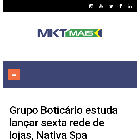
HOME
Grupo Boticário estuda
CONSULTORIA
lançar sexta rede de
ASSUNTOS
lojas, Nativa Spa