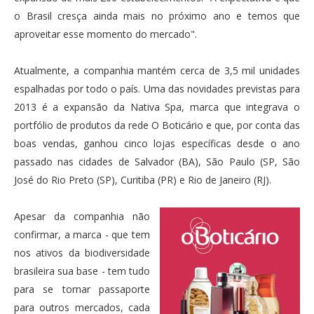
o Brasil cresça ainda mais no próximo ano e temos que
aproveitar esse momento do mercado".
Atualmente, a companhia mantém cerca de 3,5 mil unidades
espalhadas por todo o país. Uma das novidades previstas para
2013 é a expansão da Nativa Spa, marca que integrava o
portfólio de produtos da rede O Boticário e que, por conta das
boas vendas, ganhou cinco lojas específicas desde o ano
passado nas cidades de Salvador (BA), São Paulo (SP, São
José do Rio Preto (SP), Curitiba (PR) e Rio de Janeiro (RJ).
Apesar da companhia não
confirmar, a marca - que tem
nos ativos da biodiversidade
brasileira sua base - tem tudo
para se tornar passaporte
para outros mercados, cada