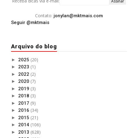
Receba dicas via e-mail:
Contato:
jonylan@mktmais.com
Seguir @mktmais
Arquivo do blog
(20)
►
2025
(1)
►
2023
(2)
►
2022
(7)
►
2020
(3)
►
2019
(3)
►
2018
(9)
►
2017
(34)
►
2016
(21)
►
2015
(106)
►
2014
(628)
►
2013