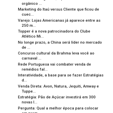
orgânico ...
Marketing do Itaú versus Cliente que ficou de
cuec...
Varejo: Lojas Americanas já aparece entre as
250 m...
Topper é a nova patrocinadora do Clube
Atlético Mi...
No longe prazo, a China será líder no mercado
de ...
Concurso cultural da Brahma leva você ao
carnaval ...
Rede Portuguesa vai combater venda de
remédios fal...
Interatividade, a base para se fazer Estratégias
d...
Venda Direta: Avon, Natura, Jequiti, Amway e
Tuppe...
Estratégia: Pão de Açúcar investirá em 300
novas l...
Pergunta: Qual a melhor época para colocar