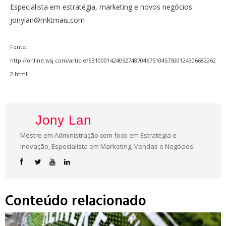
Especialista em estratégia, marketing e novos negócios
jonylan@mktmais.com
Fonte:
http://online.wsj.com/article/SB1000142405274870467510457500124306682262
2.html
Jony Lan
Mestre em Administração com foco em Estratégia e
Inovação, Especialista em Marketing, Vendas e Negócios.
Conteúdo relacionado