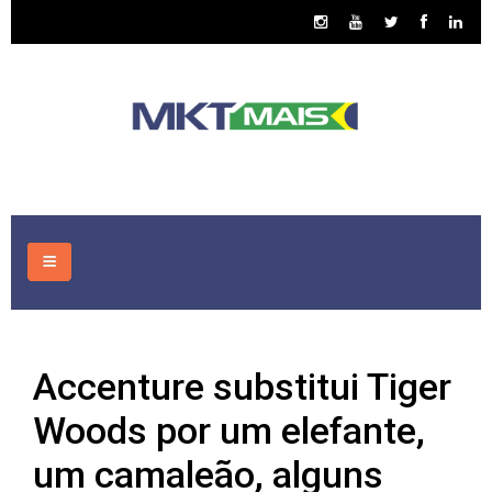
HOME
Accenture substitui Tiger
CONSULTORIA
Woods por um elefante,
ASSUNTOS
um camaleão, alguns