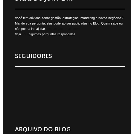
Você tem dúvidas sobre gestão, estratégias, marketing e novos negócios?
Mande sua pergunta, elas poderão ser publicadas no Blog. Quem sabe eu
não possa lhe ajudar.
jonylan@mktmais.com
Veja
aqui
algumas perguntas respondidas.
SEGUIDORES
ARQUIVO DO BLOG