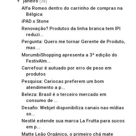
(38)
▼
janeiro
Alfa Romeo dentro do carrinho de compras na
Bélgica
iPAD x Stone
Renovação? Produtos da linha branca tem IPI
reduzi...
Pergunta: Quero me tornar Gerente de Produto,
mas ...
MorumbiShopping apresenta a 3ª edição do
FestivAlm...
Carrefour é autuado por erro de peso em
produtos
Pesquisa: Cariocas preferem um bom
atendimento a p...
Beleza: Brasil é o terceiro mercado em
consumo de ...
Desafio: Webjet disponibiliza canais nas mídias
so...
Nestlé estende sua marca La Frutta para sucos
em p...
Matte Leão Orgânico, o primeiro chá mate