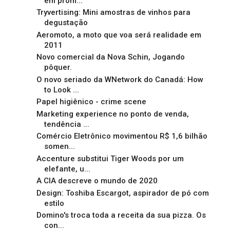
em prom...
Tryvertising: Mini amostras de vinhos para
degustação
Aeromoto, a moto que voa será realidade em
2011
Novo comercial da Nova Schin, Jogando
pôquer.
O novo seriado da WNetwork do Canadá: How
to Look ...
Papel higiênico - crime scene
Marketing experience no ponto de venda,
tendência ...
Comércio Eletrônico movimentou R$ 1,6 bilhão
somen...
Accenture substitui Tiger Woods por um
elefante, u...
A CIA descreve o mundo de 2020
Design: Toshiba Escargot, aspirador de pó com
estilo
Domino's troca toda a receita da sua pizza. Os
con...