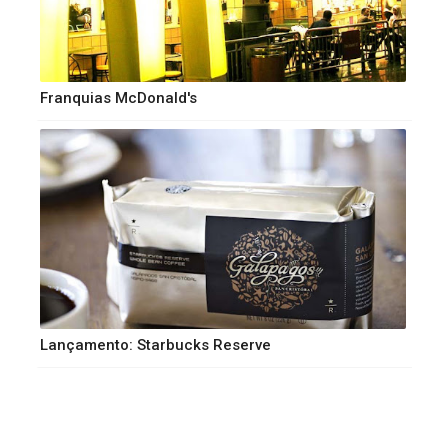
Franquias McDonald's
Lançamento: Starbucks Reserve