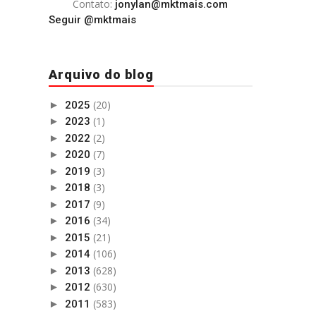
Contato:
jonylan@mktmais.com
Seguir @mktmais
Arquivo do blog
(20)
►
2025
(1)
►
2023
(2)
►
2022
(7)
►
2020
(3)
►
2019
(3)
►
2018
(9)
►
2017
(34)
►
2016
(21)
►
2015
(106)
►
2014
(628)
►
2013
(630)
►
2012
(583)
►
2011