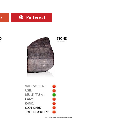
us
Pinterest