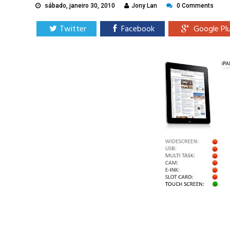
sábado, janeiro 30, 2010
Jony Lan
0 Comments
Twitter
Facebook
Google Pl