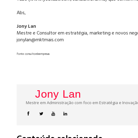
Abs,
Jony Lan
Mestre e Consultor em estratégia, marketing e novos neg
jonylan@mktmais.com
Fonte: consultordeempresas
Jony Lan
Mestre em Administração com foco em Estratégia e Inovação