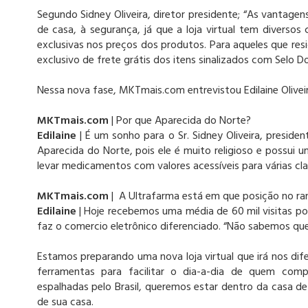
Segundo Sidney Oliveira, diretor presidente; “As vantagen
de casa, à segurança, já que a loja virtual tem diversos
exclusivas nos preços dos produtos. Para aqueles que re
exclusivo de frete grátis dos itens sinalizados com Selo D
Nessa nova fase, MKTmais.com entrevistou Edilaine Olivei
MKTmais.com
| Por que Aparecida do Norte?
Edilaine
| É um sonho para o Sr. Sidney Oliveira, presid
Aparecida do Norte, pois ele é muito religioso e possui 
levar medicamentos com valores acessíveis para várias cla
MKTmais.com
| A Ultrafarma está em que posição no ra
Edilaine
| Hoje recebemos uma média de 60 mil visitas por
faz o comercio eletrônico diferenciado. “Não sabemos que
Estamos preparando uma nova loja virtual que irá nos dif
ferramentas para facilitar o dia-a-dia de quem comp
espalhadas pelo Brasil, queremos estar dentro da casa de
de sua casa.