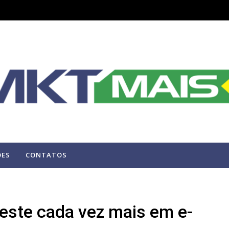
ÕES
CONTATOS
veste cada vez mais em e-