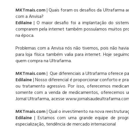
MKTmais.com
| Quais foram os desafios da Ultrafarma 
com a Anvisa?
Edilaine
| O maior desafio foi a implantação do sistem
comprarem pela internet também possuíamos muitos pr
na época.
Problemas com a Anvisa nós não tivemos, pois não havia 
para loja física também valia para internet. Hoje segui
quem compra na Ultrafarma.
MKTmais.com
| Que diferenciais a Ultrafarma oferece p
Edilaine
| Nosso diferencial é proporcionar conforto e p
ou tratamento agressivo. Por isso, oferecemos medica
somente com a venda de medicamentos, oferecemos um
Jornal Ultrafarma, acesse www.jornalsaudeultrafarma.com
MKTmais.com
| Qual o investimento na nova reestrutur
Edilaine
| Estamos com uma grande equipe de program
especialização, tendência de mercado internacional