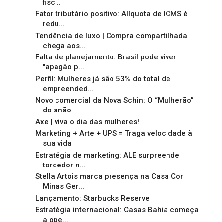
fisc...
Fator tributário positivo: Alíquota de ICMS é
redu...
Tendência de luxo | Compra compartilhada
chega aos...
Falta de planejamento: Brasil pode viver
"apagão p...
Perfil: Mulheres já são 53% do total de
empreended...
Novo comercial da Nova Schin: O “Mulherão”
do anão
Axe | viva o dia das mulheres!
Marketing + Arte + UPS = Traga velocidade à
sua vida
Estratégia de marketing: ALE surpreende
torcedor n...
Stella Artois marca presença na Casa Cor
Minas Ger...
Lançamento: Starbucks Reserve
Estratégia internacional: Casas Bahia começa
a ope...