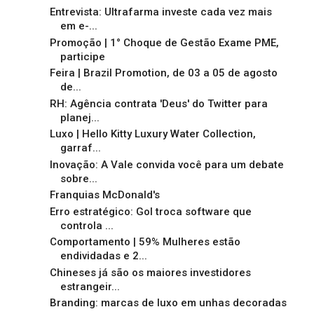
Entrevista: Ultrafarma investe cada vez mais
em e-...
Promoção | 1° Choque de Gestão Exame PME,
participe
Feira | Brazil Promotion, de 03 a 05 de agosto
de...
RH: Agência contrata 'Deus' do Twitter para
planej...
Luxo | Hello Kitty Luxury Water Collection,
garraf...
Inovação: A Vale convida você para um debate
sobre...
Franquias McDonald's
Erro estratégico: Gol troca software que
controla ...
Comportamento | 59% Mulheres estão
endividadas e 2...
Chineses já são os maiores investidores
estrangeir...
Branding: marcas de luxo em unhas decoradas