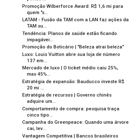
Promoção Wilberforce Award: R$ 1,6 mi para
quem "s...
LATAM - Fusão da TAM com a LAN faz ações da
TAM su...
Tendência: Planos de saúde estão ficando
impagávei...
Promoção do Boticário | "Beleza atrai beleza"
Luxo: Louis Vuitton abre sua loja de número
137 em...
Mercado de luxo | O ticket médio caiu 25%,
mas 45%...
Estratégia de expansão: Bauducco investe R$
20 mi ...
Estratégia de recursos | Governo chinês
adquire um...
Comportamento de compra: pesquisa traça
cinco tipo...
Campanha do Greenpeace: Quando uma árvore
cai, lev...
Vantagem Competitiva | Bancos brasileiros