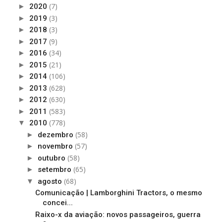
(7)
►
2020
(3)
►
2019
(3)
►
2018
(9)
►
2017
(34)
►
2016
(21)
►
2015
(106)
►
2014
(628)
►
2013
(630)
►
2012
(583)
►
2011
(778)
▼
2010
(58)
►
dezembro
(57)
►
novembro
(58)
►
outubro
(65)
►
setembro
(68)
▼
agosto
Comunicação | Lamborghini Tractors, o mesmo
concei...
Raixo-x da aviação: novos passageiros, guerra