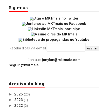
Siga-nos
Receba dicas via e-mail:
Contato:
jonylan@mktmais.com
Seguir @mktmais
Arquivo do blog
(20)
►
2025
(1)
►
2023
(2)
►
2022