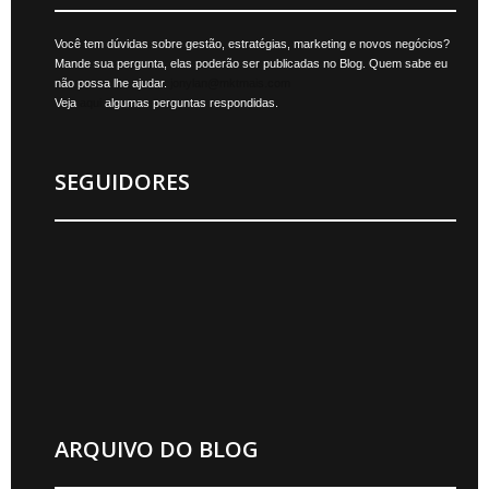
Você tem dúvidas sobre gestão, estratégias, marketing e novos negócios?
Mande sua pergunta, elas poderão ser publicadas no Blog. Quem sabe eu
não possa lhe ajudar.
jonylan@mktmais.com
Veja
aqui
algumas perguntas respondidas.
SEGUIDORES
ARQUIVO DO BLOG