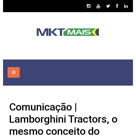
HOME
Comunicação |
CONSULTORIA
Lamborghini Tractors, o
ASSUNTOS
mesmo conceito do