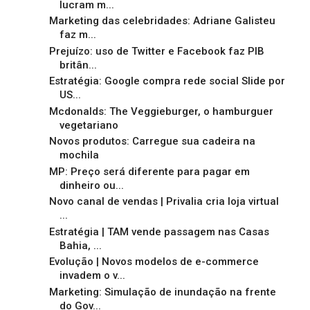
lucram m...
Marketing das celebridades: Adriane Galisteu
faz m...
Prejuízo: uso de Twitter e Facebook faz PIB
britân...
Estratégia: Google compra rede social Slide por
US...
Mcdonalds: The Veggieburger, o hamburguer
vegetariano
Novos produtos: Carregue sua cadeira na
mochila
MP: Preço será diferente para pagar em
dinheiro ou...
Novo canal de vendas | Privalia cria loja virtual
...
Estratégia | TAM vende passagem nas Casas
Bahia, ...
Evolução | Novos modelos de e-commerce
invadem o v...
Marketing: Simulação de inundação na frente
do Gov...