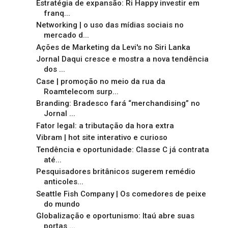
Estratégia de expansão: Ri Happy investir em
franq...
Networking | o uso das mídias sociais no
mercado d...
Ações de Marketing da Levi's no Siri Lanka
Jornal Daqui cresce e mostra a nova tendência
dos ...
Case | promoção no meio da rua da
Roamtelecom surp...
Branding: Bradesco fará “merchandising” no
Jornal ...
Fator legal: a tributação da hora extra
Vibram | hot site interativo e curioso
Tendência e oportunidade: Classe C já contrata
até...
Pesquisadores britânicos sugerem remédio
anticoles...
Seattle Fish Company | Os comedores de peixe
do mundo
Globalização e oportunismo: Itaú abre suas
portas ...