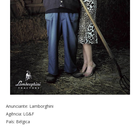
Anunciante: Lamborghini
Agência: LG&F
País: Bélgica