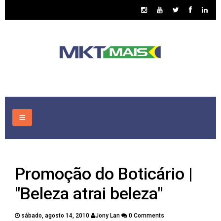
HOME
Promoção do Boticário |
CONSULTORIA
"Beleza atrai beleza"
ASSUNTOS
sábado, agosto 14, 2010
Jony Lan
0 Comments