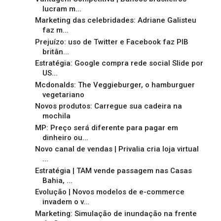
lucram m...
Marketing das celebridades: Adriane Galisteu
faz m...
Prejuízo: uso de Twitter e Facebook faz PIB
britân...
Estratégia: Google compra rede social Slide por
US...
Mcdonalds: The Veggieburger, o hamburguer
vegetariano
Novos produtos: Carregue sua cadeira na
mochila
MP: Preço será diferente para pagar em
dinheiro ou...
Novo canal de vendas | Privalia cria loja virtual
...
Estratégia | TAM vende passagem nas Casas
Bahia, ...
Evolução | Novos modelos de e-commerce
invadem o v...
Marketing: Simulação de inundação na frente