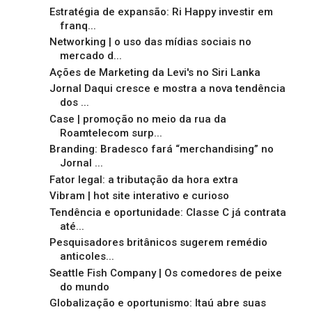
Estratégia de expansão: Ri Happy investir em
franq...
Networking | o uso das mídias sociais no
mercado d...
Ações de Marketing da Levi's no Siri Lanka
Jornal Daqui cresce e mostra a nova tendência
dos ...
Case | promoção no meio da rua da
Roamtelecom surp...
Branding: Bradesco fará “merchandising” no
Jornal ...
Fator legal: a tributação da hora extra
Vibram | hot site interativo e curioso
Tendência e oportunidade: Classe C já contrata
até...
Pesquisadores britânicos sugerem remédio
anticoles...
Seattle Fish Company | Os comedores de peixe
do mundo
Globalização e oportunismo: Itaú abre suas