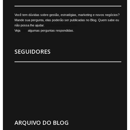
Você tem dúvidas sobre gestão, estratégias, marketing e novos negócios?
Mande sua pergunta, elas poderão ser publicadas no Blog. Quem sabe eu
não possa lhe ajudar.
jonylan@mktmais.com
Veja
aqui
algumas perguntas respondidas.
SEGUIDORES
ARQUIVO DO BLOG