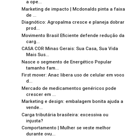
a ope...
Marketing de impacto | Mcdonalds pinta a faixa
de ...
Diagnótico: Agropalma cresce e planeja dobrar
prod...
Movimento Brasil Eficiente defende redução da
carg...
CASA COR Minas Gerais: Sua Casa, Sua Vida
Mais Sus...
Nasce o segmento de Energético Popular
tamanho fam...
First mover: Anac libera uso de celular em voos
d...
Mercado de medicamentos genéricos pode
crescer em ...
Marketing e design: embalagem bonita ajuda a
vende...
Carga tributária brasileira: excessiva ou
injusta?
Comportamento | Mulher se veste melhor
durante ovu...