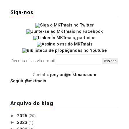
Siga-nos
Receba dicas via e-mail:
Contato:
jonylan@mktmais.com
Seguir @mktmais
Arquivo do blog
(20)
►
2025
(1)
►
2023