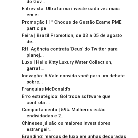
do Gov...
Entrevista: Ultrafarma investe cada vez mais
em e-...
Promoção | 1° Choque de Gestão Exame PME,
participe
Feira | Brazil Promotion, de 03 a 05 de agosto
de...
RH: Agência contrata 'Deus' do Twitter para
planej...
Luxo | Hello Kitty Luxury Water Collection,
garraf...
Inovação: A Vale convida você para um debate
sobre...
Franquias McDonald's
Erro estratégico: Gol troca software que
controla ...
Comportamento | 59% Mulheres estão
endividadas e 2...
Chineses já são os maiores investidores
estrangeir...
Branding: marcas de luxo em unhas decoradas