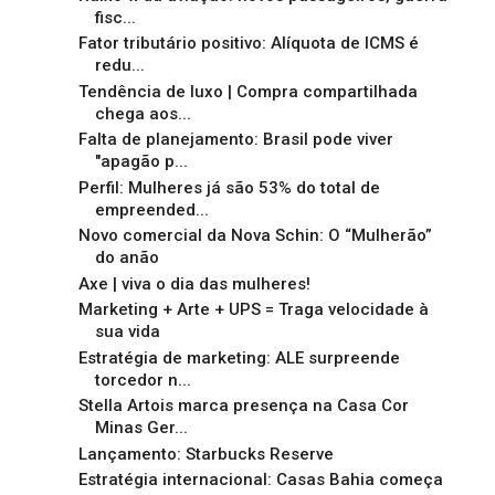
fisc...
Fator tributário positivo: Alíquota de ICMS é
redu...
Tendência de luxo | Compra compartilhada
chega aos...
Falta de planejamento: Brasil pode viver
"apagão p...
Perfil: Mulheres já são 53% do total de
empreended...
Novo comercial da Nova Schin: O “Mulherão”
do anão
Axe | viva o dia das mulheres!
Marketing + Arte + UPS = Traga velocidade à
sua vida
Estratégia de marketing: ALE surpreende
torcedor n...
Stella Artois marca presença na Casa Cor
Minas Ger...
Lançamento: Starbucks Reserve
Estratégia internacional: Casas Bahia começa