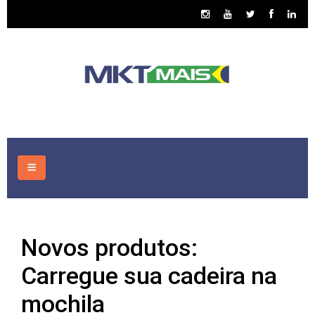
HOME
Novos produtos:
CONSULTORIA
Carregue sua cadeira na
ASSUNTOS
mochila