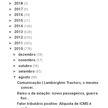
(3)
►
2018
(9)
►
2017
(34)
►
2016
(21)
►
2015
(106)
►
2014
(628)
►
2013
(630)
►
2012
(583)
►
2011
(778)
▼
2010
(58)
►
dezembro
(57)
►
novembro
(58)
►
outubro
(65)
►
setembro
(68)
▼
agosto
Comunicação | Lamborghini Tractors, o mesmo
concei...
Raixo-x da aviação: novos passageiros, guerra
fisc...
Fator tributário positivo: Alíquota de ICMS é