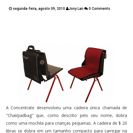
PUBLICAÇÕES
segunda-feira, agosto 09, 2010
Jony Lan
0 Comments
CONTATOS
Twitter
Facebook
Google Plus
Pinterest
A Concentrate desenvolveu uma cadeira única chamada de
"Chairpadbag" que, como descrito pelo seu nome, dobra
como uma mochila para crianças pequenas. A cadeira de $ 20
libras se dobra em um tamanho compacto para carregar na