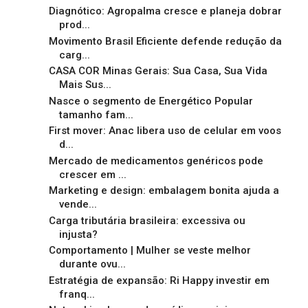
Diagnótico: Agropalma cresce e planeja dobrar
prod...
Movimento Brasil Eficiente defende redução da
carg...
CASA COR Minas Gerais: Sua Casa, Sua Vida
Mais Sus...
Nasce o segmento de Energético Popular
tamanho fam...
First mover: Anac libera uso de celular em voos
d...
Mercado de medicamentos genéricos pode
crescer em ...
Marketing e design: embalagem bonita ajuda a
vende...
Carga tributária brasileira: excessiva ou
injusta?
Comportamento | Mulher se veste melhor
durante ovu...
Estratégia de expansão: Ri Happy investir em
franq...