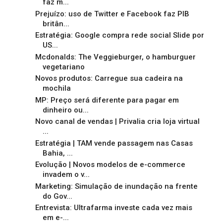
faz m...
Prejuízo: uso de Twitter e Facebook faz PIB
britân...
Estratégia: Google compra rede social Slide por
US...
Mcdonalds: The Veggieburger, o hamburguer
vegetariano
Novos produtos: Carregue sua cadeira na
mochila
MP: Preço será diferente para pagar em
dinheiro ou...
Novo canal de vendas | Privalia cria loja virtual
...
Estratégia | TAM vende passagem nas Casas
Bahia, ...
Evolução | Novos modelos de e-commerce
invadem o v...
Marketing: Simulação de inundação na frente
do Gov...
Entrevista: Ultrafarma investe cada vez mais
em e-...