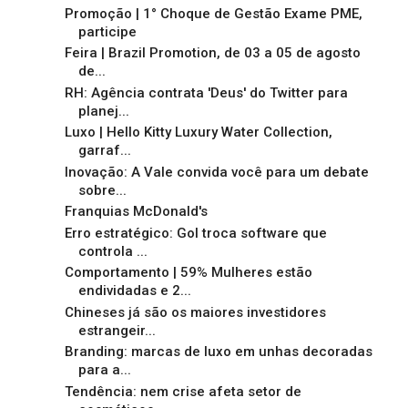
Promoção | 1° Choque de Gestão Exame PME,
participe
Feira | Brazil Promotion, de 03 a 05 de agosto
de...
RH: Agência contrata 'Deus' do Twitter para
planej...
Luxo | Hello Kitty Luxury Water Collection,
garraf...
Inovação: A Vale convida você para um debate
sobre...
Franquias McDonald's
Erro estratégico: Gol troca software que
controla ...
Comportamento | 59% Mulheres estão
endividadas e 2...
Chineses já são os maiores investidores
estrangeir...
Branding: marcas de luxo em unhas decoradas
para a...
Tendência: nem crise afeta setor de