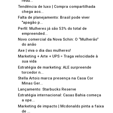
redu...
Tendência de luxo | Compra compartilhada
chega aos...
Falta de planejamento: Brasil pode viver
"apagão p...
Perfil: Mulheres já são 53% do total de
empreended...
Novo comercial da Nova Schin: O “Mulherão”
do anão
Axe | viva o dia das mulheres!
Marketing + Arte + UPS = Traga velocidade à
sua vida
Estratégia de marketing: ALE surpreende
torcedor n...
Stella Artois marca presença na Casa Cor
Minas Ger...
Lançamento: Starbucks Reserve
Estratégia internacional: Casas Bahia começa
a ope...
Marketing de impacto | Mcdonalds pinta a faixa
de ...