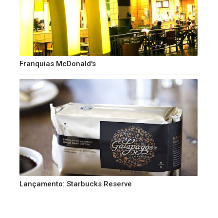
Franquias McDonald's
Lançamento: Starbucks Reserve