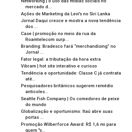
Networking | o uso das mídias sociais no
mercado d...
Ações de Marketing da Levi's no Siri Lanka
Jornal Daqui cresce e mostra a nova tendência
dos ...
Case | promoção no meio da rua da
Roamtelecom surp...
Branding: Bradesco fará “merchandising” no
Jornal ...
Fator legal: a tributação da hora extra
Vibram | hot site interativo e curioso
Tendência e oportunidade: Classe C já contrata
até...
Pesquisadores britânicos sugerem remédio
anticoles...
Seattle Fish Company | Os comedores de peixe
do mundo
Globalização e oportunismo: Itaú abre suas
portas ...
Promoção Wilberforce Award: R$ 1,6 mi para
quem "s...