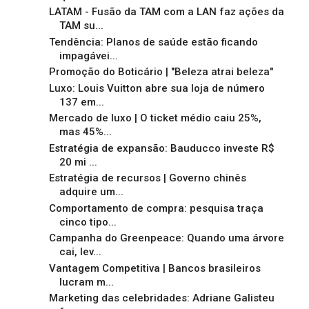
LATAM - Fusão da TAM com a LAN faz ações da
TAM su...
Tendência: Planos de saúde estão ficando
impagávei...
Promoção do Boticário | "Beleza atrai beleza"
Luxo: Louis Vuitton abre sua loja de número
137 em...
Mercado de luxo | O ticket médio caiu 25%,
mas 45%...
Estratégia de expansão: Bauducco investe R$
20 mi ...
Estratégia de recursos | Governo chinês
adquire um...
Comportamento de compra: pesquisa traça
cinco tipo...
Campanha do Greenpeace: Quando uma árvore
cai, lev...
Vantagem Competitiva | Bancos brasileiros
lucram m...
Marketing das celebridades: Adriane Galisteu