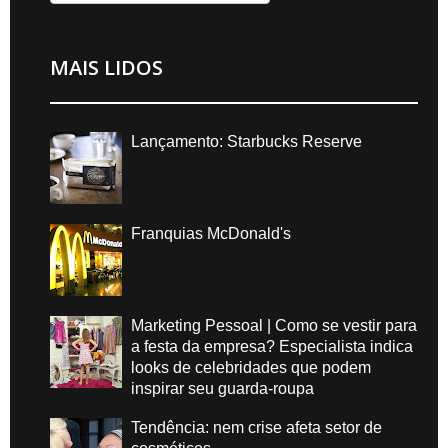
MAIS LIDOS
Lançamento: Starbucks Reserve
Franquias McDonald's
Marketing Pessoal | Como se vestir para
a festa da empresa? Especialista indica
looks de celebridades que podem
inspirar seu guarda-roupa
Tendência: nem crise afeta setor de