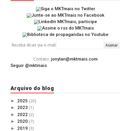
Receba dicas via e-mail:
Contato:
jonylan@mktmais.com
Seguir @mktmais
Arquivo do blog
(20)
►
2025
(1)
►
2023
(2)
►
2022
(7)
►
2020
(3)
►
2019