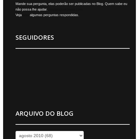
Mande sua pergunta, elas poderão ser publicadas no Blog. Quem sabe eu
não possa lhe ajudar.
jonylan@mktmais.com
Veja
aqui
algumas perguntas respondidas.
SEGUIDORES
ARQUIVO DO BLOG