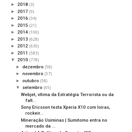
(3)
►
2018
(9)
►
2017
(34)
►
2016
(21)
►
2015
(106)
►
2014
(628)
►
2013
(630)
►
2012
(583)
►
2011
(778)
▼
2010
(58)
►
dezembro
(57)
►
novembro
(58)
►
outubro
(65)
▼
setembro
Webjet, vítima da Estratégia Terrorista ou da
falt...
Sony Ericsson testa Xperia X10 com loiras,
rockeir...
Mineração Usiminas | Sumitomo entra no
mercado da ...