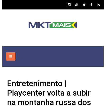
HOME
Entretenimento |
CONSULTORIA
Playcenter volta a subir
ASSUNTOS
na montanha russa dos