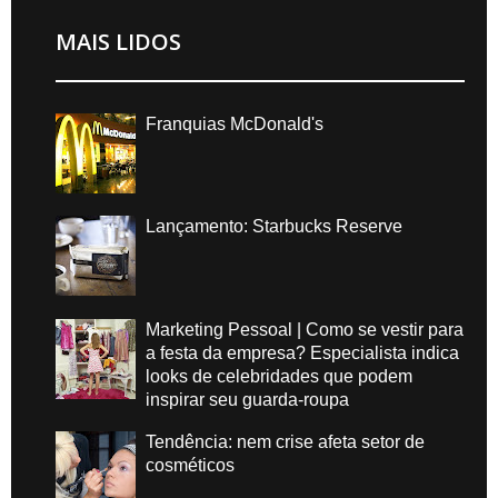
MAIS LIDOS
Franquias McDonald's
Lançamento: Starbucks Reserve
Marketing Pessoal | Como se vestir para
a festa da empresa? Especialista indica
looks de celebridades que podem
inspirar seu guarda-roupa
Tendência: nem crise afeta setor de
cosméticos