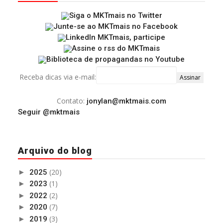
Receba dicas via e-mail:
Contato:
jonylan@mktmais.com
Seguir @mktmais
Arquivo do blog
(20)
►
2025
(1)
►
2023
(2)
►
2022
(7)
►
2020
(3)
►
2019