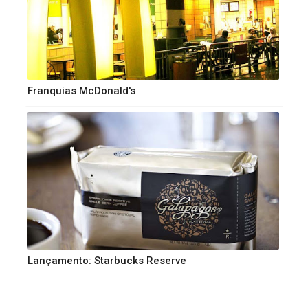
Franquias McDonald's
Lançamento: Starbucks Reserve