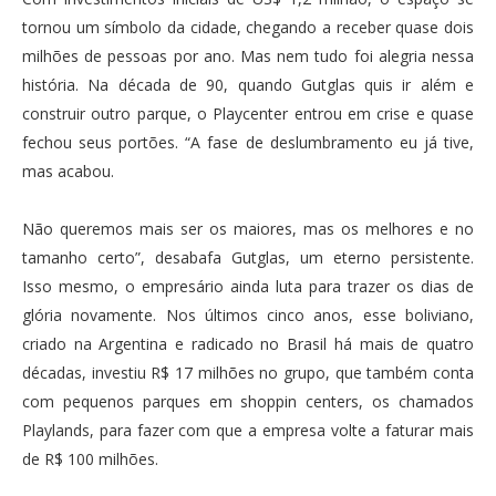
tornou um símbolo da cidade, chegando a receber quase dois
milhões de pessoas por ano. Mas nem tudo foi alegria nessa
história. Na década de 90, quando Gutglas quis ir além e
construir outro parque, o Playcenter entrou em crise e quase
fechou seus portões. “A fase de deslumbramento eu já tive,
mas acabou.
Não queremos mais ser os maiores, mas os melhores e no
tamanho certo”, desabafa Gutglas, um eterno persistente.
Isso mesmo, o empresário ainda luta para trazer os dias de
glória novamente. Nos últimos cinco anos, esse boliviano,
criado na Argentina e radicado no Brasil há mais de quatro
décadas, investiu R$ 17 milhões no grupo, que também conta
com pequenos parques em shoppin centers, os chamados
Playlands, para fazer com que a empresa volte a faturar mais
de R$ 100 milhões.