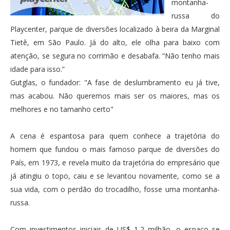
montanha-
russa do
Playcenter, parque de diversões localizado à beira da Marginal
Tietê, em São Paulo. Já do alto, ele olha para baixo com
atenção, se segura no corrimão e desabafa. “Não tenho mais
idade para isso.”
Gutglas, o fundador: "A fase de deslumbramento eu já tive,
mas acabou. Não queremos mais ser os maiores, mas os
melhores e no tamanho certo"
A cena é espantosa para quem conhece a trajetória do
homem que fundou o mais famoso parque de diversões do
País, em 1973, e revela muito da trajetória do empresário que
já atingiu o topo, caiu e se levantou novamente, como se a
sua vida, com o perdão do trocadilho, fosse uma montanha-
russa.
Com investimentos iniciais de US$ 1,2 milhão, o espaço se