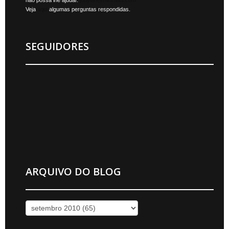
não possa lhe ajudar.
jonylan@mktmais.com
Veja
aqui
algumas perguntas respondidas.
SEGUIDORES
ARQUIVO DO BLOG