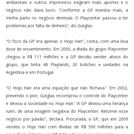
ambientais e outros imprevistos exigiram mais aportes e o
negócio não dava lucro. “Conforme a GP investia mais, a
minha parte no negócio diminuía. O Playcenter passou a ter
problemas por falta de dinheiro”, diz Gutglas.
“O foco da GP era apenas o Hopi Hari”, conta, com uma boa
dose de ressentimento. Em 2000, a dívida do grupo Playcenter
chegou a R$ 111 milhões e a GP decidiu vender ativos do
grupo, que tinha 48 Playlands, 20 boliches e unidades na
Argentina e em Portugal.
“O Hopi Hari era uma equação que não fechava.” Em 2002,
prevendo o pior, Gutglas recomprou o controle do Playcenter
e deixou a sociedade no Hopi Hari. “A GP deixou uma herança
ruim, de uma imagem negativa do Playcenter. Retomei esse
negócio por paixão”, declara. Procurada, a GP, que em 2009
vendeu o Hopi Hari com dívidas de R$ 500 milhões para a