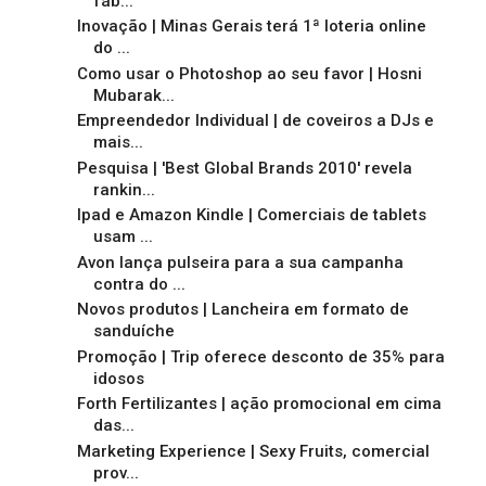
fáb...
Inovação | Minas Gerais terá 1ª loteria online
do ...
Como usar o Photoshop ao seu favor | Hosni
Mubarak...
Empreendedor Individual | de coveiros a DJs e
mais...
Pesquisa | 'Best Global Brands 2010' revela
rankin...
Ipad e Amazon Kindle | Comerciais de tablets
usam ...
Avon lança pulseira para a sua campanha
contra do ...
Novos produtos | Lancheira em formato de
sanduíche
Promoção | Trip oferece desconto de 35% para
idosos
Forth Fertilizantes | ação promocional em cima
das...
Marketing Experience | Sexy Fruits, comercial
prov...