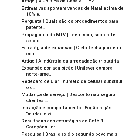
Artigo | A Política da Casa é....!?!?
Estimativas apontam vendas de Natal acima de
10% e...
Pergunta | Quais são os procedimentos para
patente...
Propaganda da MTV | Teen mom, soon after
school
Estratégia de expansão | Cielo fecha parceria
com ...
Artigo | A indústria da arrecadação tributária
Expansão por aquisição | Unilever compra
norte-ame...
Redecard celular | número de celular substitui
o c...
Mudança de serviço | Desconto não segura
clientes ...
Inovação e comportamento | Fogão a gás
"mudou a vi...
Resultados das estratégias do Café 3
Corações | cr...
Pesquisa | Brasileiro é o segundo povo mais