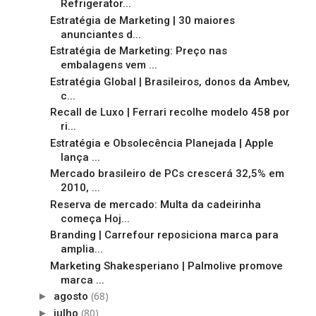
Refrigerator...
Estratégia de Marketing | 30 maiores
anunciantes d...
Estratégia de Marketing: Preço nas
embalagens vem ...
Estratégia Global | Brasileiros, donos da Ambev,
c...
Recall de Luxo | Ferrari recolhe modelo 458 por
ri...
Estratégia e Obsolecência Planejada | Apple
lança ...
Mercado brasileiro de PCs crescerá 32,5% em
2010, ...
Reserva de mercado: Multa da cadeirinha
começa Hoj...
Branding | Carrefour reposiciona marca para
amplia...
Marketing Shakesperiano | Palmolive promove
marca ...
(68)
►
agosto
(80)
►
julho