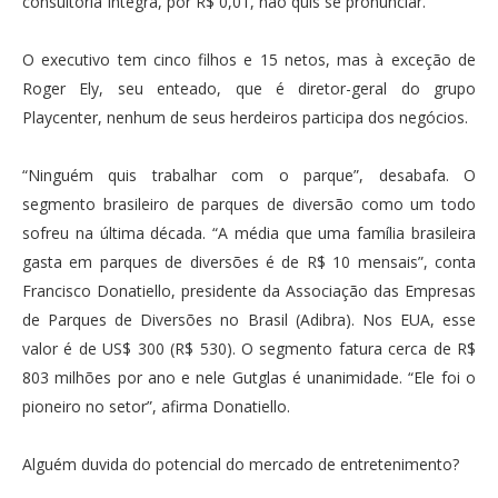
consultoria Íntegra, por R$ 0,01, não quis se pronunciar.
O executivo tem cinco filhos e 15 netos, mas à exceção de
Roger Ely, seu enteado, que é diretor-geral do grupo
Playcenter, nenhum de seus herdeiros participa dos negócios.
“Ninguém quis trabalhar com o parque”, desabafa. O
segmento brasileiro de parques de diversão como um todo
sofreu na última década. “A média que uma família brasileira
gasta em parques de diversões é de R$ 10 mensais”, conta
Francisco Donatiello, presidente da Associação das Empresas
de Parques de Diversões no Brasil (Adibra). Nos EUA, esse
valor é de US$ 300 (R$ 530). O segmento fatura cerca de R$
803 milhões por ano e nele Gutglas é unanimidade. “Ele foi o
pioneiro no setor”, afirma Donatiello.
Alguém duvida do potencial do mercado de entretenimento?