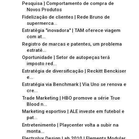
Pesquisa | Comportamento de compra de
Novos Produtos
Fidelização de clientes | Rede Bruno de
supermerca...
Estratégia "inovadora" | TAM oferece viagem
com at...
Registro de marcas e patentes, um problema
estraté...
Oportunidade | Setor de autopeças terá
imposto red...
Estratégia de diversificação | Reckitt Benckiser
e...
Estratégia via Benchmark | Via Uno se renova e
cre...
Trade Marketing | HBO promove a série True
Blood n...
Marketing esportivo | ALE investe em futebol e
pat...
Entretenimento | Playcenter volta a subir na
monta...
Electrolux Design Lab 2010 | Elements Modular