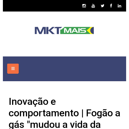
HOME
Inovação e
CONSULTORIA
comportamento | Fogão a
ASSUNTOS
gás "mudou a vida da