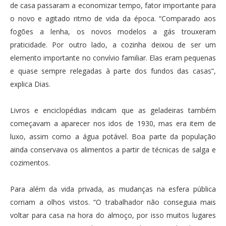
de casa passaram a economizar tempo, fator importante para
o novo e agitado ritmo de vida da época. “Comparado aos
fogões a lenha, os novos modelos a gás trouxeram
praticidade. Por outro lado, a cozinha deixou de ser um
elemento importante no convívio familiar. Elas eram pequenas
e quase sempre relegadas à parte dos fundos das casas”,
explica Dias.
Livros e enciclopédias indicam que as geladeiras também
começavam a aparecer nos idos de 1930, mas era item de
luxo, assim como a água potável. Boa parte da população
ainda conservava os alimentos a partir de técnicas de salga e
cozimentos.
Para além da vida privada, as mudanças na esfera pública
corriam a olhos vistos. “O trabalhador não conseguia mais
voltar para casa na hora do almoço, por isso muitos lugares