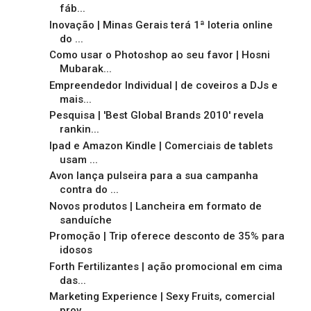
fáb...
Inovação | Minas Gerais terá 1ª loteria online
do ...
Como usar o Photoshop ao seu favor | Hosni
Mubarak...
Empreendedor Individual | de coveiros a DJs e
mais...
Pesquisa | 'Best Global Brands 2010' revela
rankin...
Ipad e Amazon Kindle | Comerciais de tablets
usam ...
Avon lança pulseira para a sua campanha
contra do ...
Novos produtos | Lancheira em formato de
sanduíche
Promoção | Trip oferece desconto de 35% para
idosos
Forth Fertilizantes | ação promocional em cima
das...
Marketing Experience | Sexy Fruits, comercial
prov...