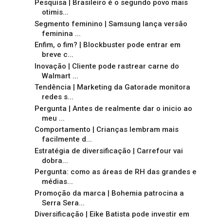
Pesquisa | Brasileiro é o segundo povo mais
otimis...
Segmento feminino | Samsung lança versão
feminina ...
Enfim, o fim? | Blockbuster pode entrar em
breve c...
Inovação | Cliente pode rastrear carne do
Walmart ...
Tendência | Marketing da Gatorade monitora
redes s...
Pergunta | Antes de realmente dar o inicio ao
meu ...
Comportamento | Crianças lembram mais
facilmente d...
Estratégia de diversificação | Carrefour vai
dobra...
Pergunta: como as áreas de RH das grandes e
médias...
Promoção da marca | Bohemia patrocina a
Serra Sera...
Diversificação | Eike Batista pode investir em