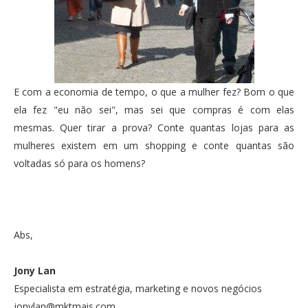
E com a economia de tempo, o que a mulher fez? Bom o que
ela fez "eu não sei", mas sei que compras é com elas
mesmas. Quer tirar a prova? Conte quantas lojas para as
mulheres existem em um shopping e conte quantas são
voltadas só para os homens?
Abs,
Jony Lan
Especialista em estratégia, marketing e novos negócios
jonylan@mktmais.com