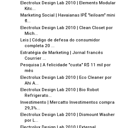
Electrolux Design Lab 2010 | Elements Modular
Kitc...
Marketing Social | Havaianas IPÊ "leiloam" mini
fl...
Electrolux Design Lab 2010 | Clean Closet por
Mich...
Leis | Código de defesa do consumidor
completa 20 ...
Estratégia de Marketing | Jornal francês
Courrier ...
Pesquisa | A felicidade "custa" R$ 11 mil por
mês
Electrolux Design Lab 2010 | Eco Cleaner por
Ahi A...
Electrolux Design Lab 2010 | Bio Robot
Refrigerato...
Investimento | Mercatto Investimentos compra
29,3%...
Electrolux Design Lab 2010 | Dismount Washer
por L...
Electrolux Design Lab 2010 | External