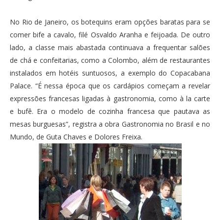
No Rio de Janeiro, os botequins eram opções baratas para se
comer bife a cavalo, filé Osvaldo Aranha e feijoada. De outro
lado, a classe mais abastada continuava a frequentar salões
de chá e confeitarias, como a Colombo, além de restaurantes
instalados em hotéis suntuosos, a exemplo do Copacabana
Palace. “É nessa época que os cardápios começam a revelar
expressões francesas ligadas à gastronomia, como à la carte
e bufê. Era o modelo de cozinha francesa que pautava as
mesas burguesas”, registra a obra Gastronomia no Brasil e no
Mundo, de Guta Chaves e Dolores Freixa.