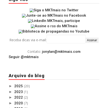
Receba dicas via e-mail:
Contato:
jonylan@mktmais.com
Seguir @mktmais
Arquivo do blog
(20)
►
2025
(1)
►
2023
(2)
►
2022
(7)
►
2020