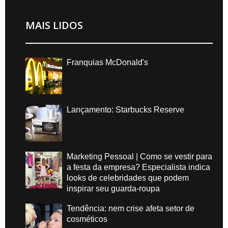
MAIS LIDOS
Franquias McDonald's
Lançamento: Starbucks Reserve
Marketing Pessoal | Como se vestir para
a festa da empresa? Especialista indica
looks de celebridades que podem
inspirar seu guarda-roupa
Tendência: nem crise afeta setor de
cosméticos