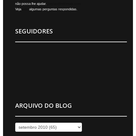
não possa lhe ajudar.
jonylan@mktmais.com
Veja
aqui
algumas perguntas respondidas.
SEGUIDORES
ARQUIVO DO BLOG