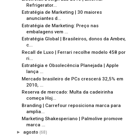
Refrigerator...
Estratégia de Marketing | 30 maiores
anunciantes d...
Estratégia de Marketing: Preço nas
embalagens vem ...
Estratégia Global | Brasileiros, donos da Ambev,
c...
Recall de Luxo | Ferrari recolhe modelo 458 por
ri...
Estratégia e Obsolecência Planejada | Apple
lança ...
Mercado brasileiro de PCs crescerá 32,5% em
2010, ...
Reserva de mercado: Multa da cadeirinha
começa Hoj...
Branding | Carrefour reposiciona marca para
amplia...
Marketing Shakesperiano | Palmolive promove
marca ...
(68)
►
agosto