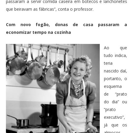
passaram a servir comida caseira em botecos e lanchonetes
que beiravam as fábricas”, conta o professor.
Com novo fogão, donas de casa passaram a
economizar tempo na cozinha
Ao que
tudo indica,
teria
nascido daí,
portanto, o
esquema
de “prato
do dia” ou
“prato
executivo”,
já que os
almoços