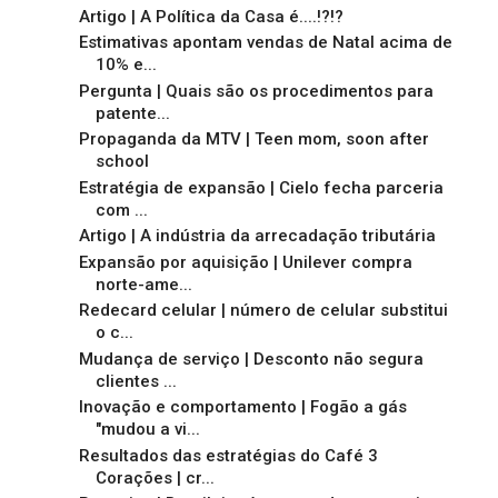
Artigo | A Política da Casa é....!?!?
Estimativas apontam vendas de Natal acima de
10% e...
Pergunta | Quais são os procedimentos para
patente...
Propaganda da MTV | Teen mom, soon after
school
Estratégia de expansão | Cielo fecha parceria
com ...
Artigo | A indústria da arrecadação tributária
Expansão por aquisição | Unilever compra
norte-ame...
Redecard celular | número de celular substitui
o c...
Mudança de serviço | Desconto não segura
clientes ...
Inovação e comportamento | Fogão a gás
"mudou a vi...
Resultados das estratégias do Café 3
Corações | cr...