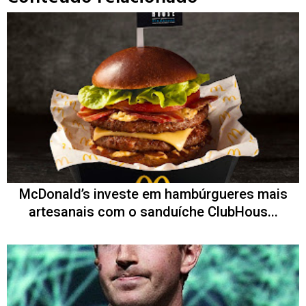
McDonald’s investe em hambúrgueres mais
artesanais com o sanduíche ClubHous...