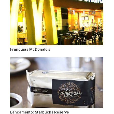
Franquias McDonald's
Lançamento: Starbucks Reserve