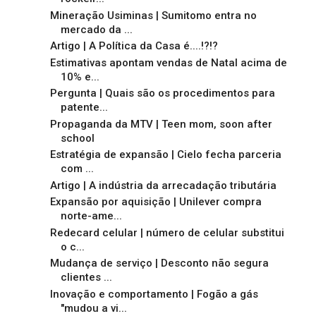
Mineração Usiminas | Sumitomo entra no
mercado da ...
Artigo | A Política da Casa é....!?!?
Estimativas apontam vendas de Natal acima de
10% e...
Pergunta | Quais são os procedimentos para
patente...
Propaganda da MTV | Teen mom, soon after
school
Estratégia de expansão | Cielo fecha parceria
com ...
Artigo | A indústria da arrecadação tributária
Expansão por aquisição | Unilever compra
norte-ame...
Redecard celular | número de celular substitui
o c...
Mudança de serviço | Desconto não segura
clientes ...
Inovação e comportamento | Fogão a gás
"mudou a vi...