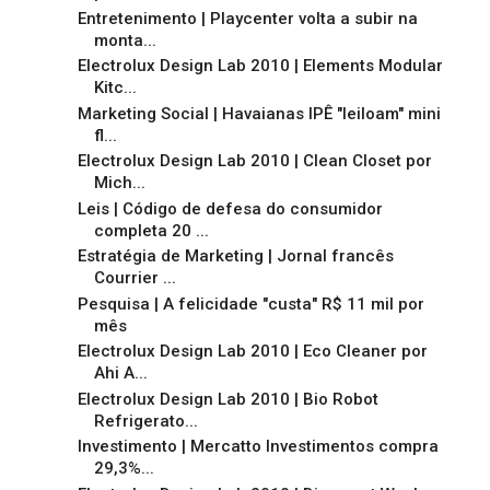
Entretenimento | Playcenter volta a subir na
monta...
Electrolux Design Lab 2010 | Elements Modular
Kitc...
Marketing Social | Havaianas IPÊ "leiloam" mini
fl...
Electrolux Design Lab 2010 | Clean Closet por
Mich...
Leis | Código de defesa do consumidor
completa 20 ...
Estratégia de Marketing | Jornal francês
Courrier ...
Pesquisa | A felicidade "custa" R$ 11 mil por
mês
Electrolux Design Lab 2010 | Eco Cleaner por
Ahi A...
Electrolux Design Lab 2010 | Bio Robot
Refrigerato...
Investimento | Mercatto Investimentos compra
29,3%...