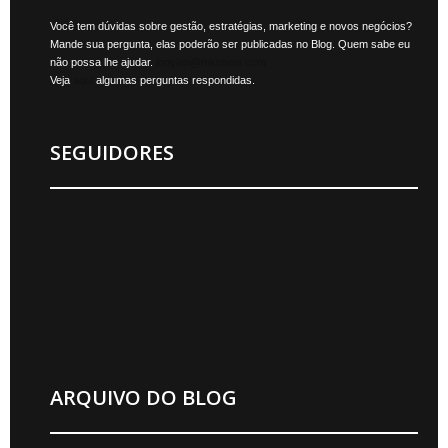
Você tem dúvidas sobre gestão, estratégias, marketing e novos negócios?
Mande sua pergunta, elas poderão ser publicadas no Blog. Quem sabe eu
não possa lhe ajudar.
jonylan@mktmais.com
Veja
aqui
algumas perguntas respondidas.
SEGUIDORES
ARQUIVO DO BLOG