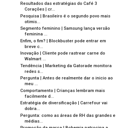
Resultados das estratégias do Café 3
Corações | cr...
Pesquisa | Brasileiro é o segundo povo mais
otimis...
Segmento feminino | Samsung lança versão
feminina ...
Enfim, o fim? | Blockbuster pode entrar em
breve c...
Inovação | Cliente pode rastrear carne do
Walmart ...
Tendência | Marketing da Gatorade monitora
redes s...
Pergunta | Antes de realmente dar o inicio ao
meu ...
Comportamento | Crianças lembram mais
facilmente d...
Estratégia de diversificação | Carrefour vai
dobra...
Pergunta: como as áreas de RH das grandes e
médias...
Promoção da marca | Bohemia patrocina a