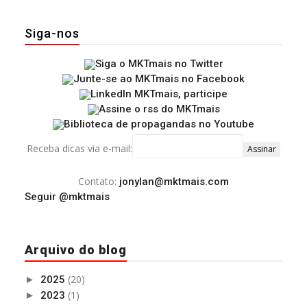
Siga-nos
Receba dicas via e-mail:
Contato:
jonylan@mktmais.com
Seguir @mktmais
Arquivo do blog
(20)
►
2025
(1)
►
2023