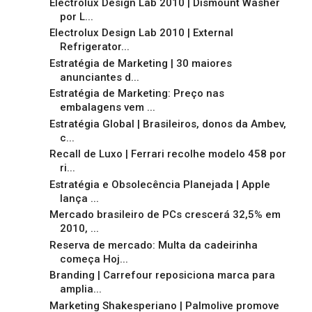
Electrolux Design Lab 2010 | Dismount Washer
por L...
Electrolux Design Lab 2010 | External
Refrigerator...
Estratégia de Marketing | 30 maiores
anunciantes d...
Estratégia de Marketing: Preço nas
embalagens vem ...
Estratégia Global | Brasileiros, donos da Ambev,
c...
Recall de Luxo | Ferrari recolhe modelo 458 por
ri...
Estratégia e Obsolecência Planejada | Apple
lança ...
Mercado brasileiro de PCs crescerá 32,5% em
2010, ...
Reserva de mercado: Multa da cadeirinha
começa Hoj...
Branding | Carrefour reposiciona marca para
amplia...
Marketing Shakesperiano | Palmolive promove