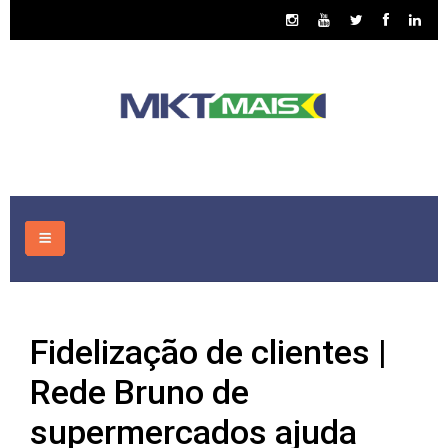
HOME
Fidelização de clientes |
CONSULTORIA
Rede Bruno de
ASSUNTOS
supermercados ajuda