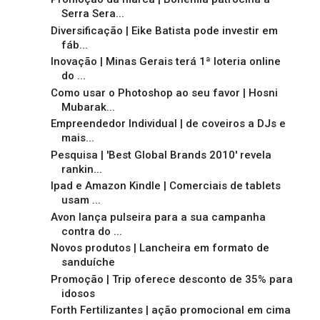
Serra Sera...
Diversificação | Eike Batista pode investir em
fáb...
Inovação | Minas Gerais terá 1ª loteria online
do ...
Como usar o Photoshop ao seu favor | Hosni
Mubarak...
Empreendedor Individual | de coveiros a DJs e
mais...
Pesquisa | 'Best Global Brands 2010' revela
rankin...
Ipad e Amazon Kindle | Comerciais de tablets
usam ...
Avon lança pulseira para a sua campanha
contra do ...
Novos produtos | Lancheira em formato de
sanduíche
Promoção | Trip oferece desconto de 35% para
idosos
Forth Fertilizantes | ação promocional em cima