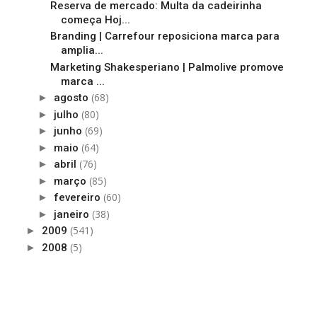
Reserva de mercado: Multa da cadeirinha
começa Hoj...
Branding | Carrefour reposiciona marca para
amplia...
Marketing Shakesperiano | Palmolive promove
marca ...
(68)
►
agosto
(80)
►
julho
(69)
►
junho
(64)
►
maio
(76)
►
abril
(85)
►
março
(60)
►
fevereiro
(38)
►
janeiro
(541)
►
2009
(5)
►
2008