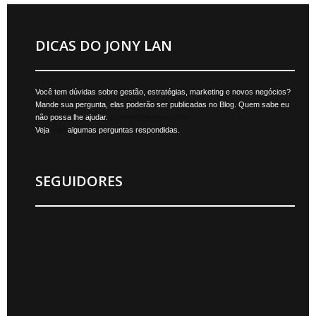
DICAS DO JONY LAN
Você tem dúvidas sobre gestão, estratégias, marketing e novos negócios?
Mande sua pergunta, elas poderão ser publicadas no Blog. Quem sabe eu
não possa lhe ajudar.
jonylan@mktmais.com
Veja
aqui
algumas perguntas respondidas.
SEGUIDORES