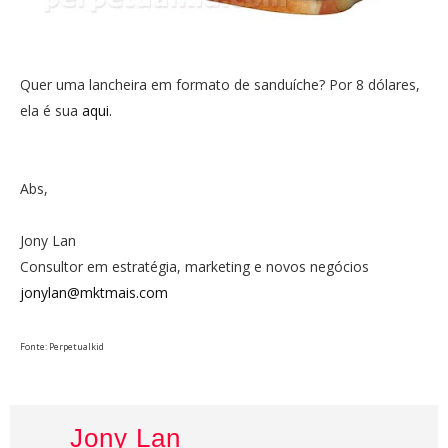
Quer uma lancheira em formato de sanduíche? Por 8 dólares,
ela é sua
aqui.
Abs,
Jony Lan
Consultor em estratégia, marketing e novos negócios
jonylan@mktmais.com
Fonte: Perpetualkid
Jony Lan