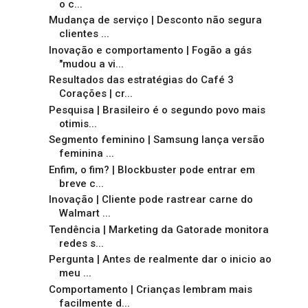
o c...
Mudança de serviço | Desconto não segura
clientes ...
Inovação e comportamento | Fogão a gás
"mudou a vi...
Resultados das estratégias do Café 3
Corações | cr...
Pesquisa | Brasileiro é o segundo povo mais
otimis...
Segmento feminino | Samsung lança versão
feminina ...
Enfim, o fim? | Blockbuster pode entrar em
breve c...
Inovação | Cliente pode rastrear carne do
Walmart ...
Tendência | Marketing da Gatorade monitora
redes s...
Pergunta | Antes de realmente dar o inicio ao
meu ...
Comportamento | Crianças lembram mais
facilmente d...