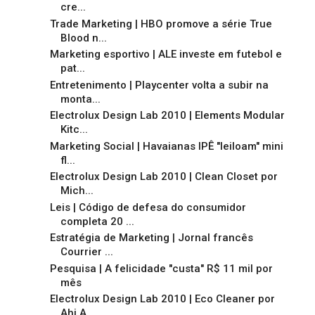
cre...
Trade Marketing | HBO promove a série True
Blood n...
Marketing esportivo | ALE investe em futebol e
pat...
Entretenimento | Playcenter volta a subir na
monta...
Electrolux Design Lab 2010 | Elements Modular
Kitc...
Marketing Social | Havaianas IPÊ "leiloam" mini
fl...
Electrolux Design Lab 2010 | Clean Closet por
Mich...
Leis | Código de defesa do consumidor
completa 20 ...
Estratégia de Marketing | Jornal francês
Courrier ...
Pesquisa | A felicidade "custa" R$ 11 mil por
mês
Electrolux Design Lab 2010 | Eco Cleaner por
Ahi A...