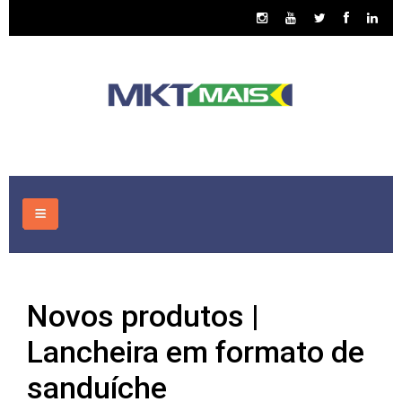
HOME
Novos produtos |
CONSULTORIA
Lancheira em formato de
ASSUNTOS
sanduíche