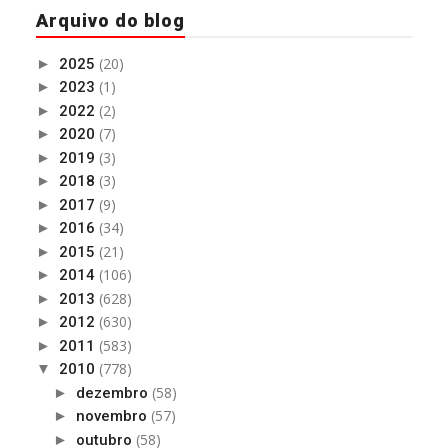
Arquivo do blog
(20)
►
2025
(1)
►
2023
(2)
►
2022
(7)
►
2020
(3)
►
2019
(3)
►
2018
(9)
►
2017
(34)
►
2016
(21)
►
2015
(106)
►
2014
(628)
►
2013
(630)
►
2012
(583)
►
2011
(778)
▼
2010
(58)
►
dezembro
(57)
►
novembro
(58)
►
outubro