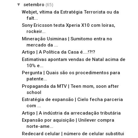
(65)
▼
setembro
Webjet, vítima da Estratégia Terrorista ou da
falt...
Sony Ericsson testa Xperia X10 com loiras,
rockeir...
Mineração Usiminas | Sumitomo entra no
mercado da ...
Artigo | A Política da Casa é....!?!?
Estimativas apontam vendas de Natal acima de
10% e...
Pergunta | Quais são os procedimentos para
patente...
Propaganda da MTV | Teen mom, soon after
school
Estratégia de expansão | Cielo fecha parceria
com ...
Artigo | A indústria da arrecadação tributária
Expansão por aquisição | Unilever compra
norte-ame...
Redecard celular | número de celular substitui