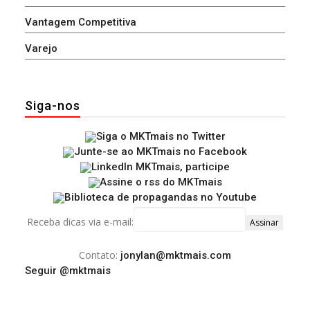
Vantagem Competitiva
Varejo
Siga-nos
Receba dicas via e-mail:
Contato:
jonylan@mktmais.com
Seguir @mktmais