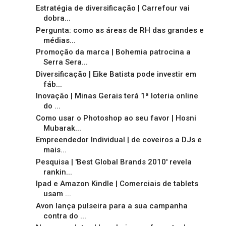
Estratégia de diversificação | Carrefour vai
dobra...
Pergunta: como as áreas de RH das grandes e
médias...
Promoção da marca | Bohemia patrocina a
Serra Sera...
Diversificação | Eike Batista pode investir em
fáb...
Inovação | Minas Gerais terá 1ª loteria online
do ...
Como usar o Photoshop ao seu favor | Hosni
Mubarak...
Empreendedor Individual | de coveiros a DJs e
mais...
Pesquisa | 'Best Global Brands 2010' revela
rankin...
Ipad e Amazon Kindle | Comerciais de tablets
usam ...
Avon lança pulseira para a sua campanha
contra do ...