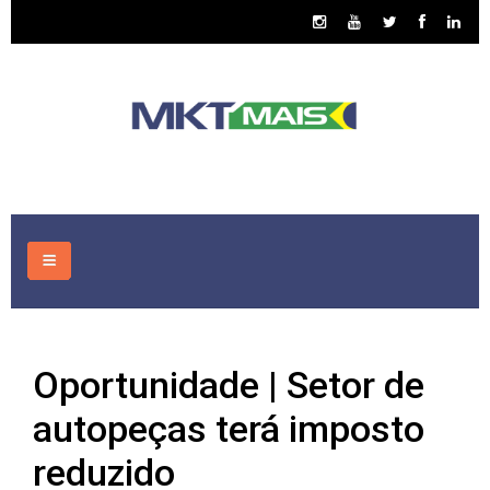
HOME
Oportunidade | Setor de
CONSULTORIA
autopeças terá imposto
ASSUNTOS
reduzido