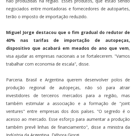
não produzidas na região. Esses produtos, que estão sendo
negociados entre montadoras e fornecedores de autopartes,
terão o imposto de importação reduzido.
Miguel Jorge destacou que o fim gradual do redutor de
40% nas tarifas de importação de autopeças,
dispositivo que acabará em meados do ano que vem
,
visa ajudar as empresas nacionais a se fortalecerem. "Vamos
trabalhar com economia de escala", disse.
Parceria. Brasil e Argentina querem desenvolver polos de
produção regional de autopeças, não só para atrair
investidores de terceiros mercados para a região, mas
também estimular a associação e a formação de "joint
ventures" entre empresas dos dois países. "O segredo é o
acesso ao mercado. Esse esforço para aumentar a produção
também prevê linhas de financiamento", disse a ministra da
Indústria da Argentina, Débora Giorgi.