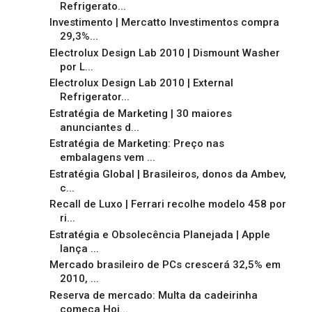
Refrigerato...
Investimento | Mercatto Investimentos compra
29,3%...
Electrolux Design Lab 2010 | Dismount Washer
por L...
Electrolux Design Lab 2010 | External
Refrigerator...
Estratégia de Marketing | 30 maiores
anunciantes d...
Estratégia de Marketing: Preço nas
embalagens vem ...
Estratégia Global | Brasileiros, donos da Ambev,
c...
Recall de Luxo | Ferrari recolhe modelo 458 por
ri...
Estratégia e Obsolecência Planejada | Apple
lança ...
Mercado brasileiro de PCs crescerá 32,5% em
2010, ...
Reserva de mercado: Multa da cadeirinha
começa Hoj...