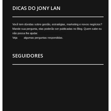
DICAS DO JONY LAN
Você tem dúvidas sobre gestão, estratégias, marketing e novos negócios?
Mande sua pergunta, elas poderão ser publicadas no Blog. Quem sabe eu
não possa lhe ajudar.
jonylan@mktmais.com
Veja
aqui
algumas perguntas respondidas.
SEGUIDORES