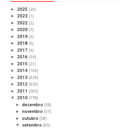
(20)
►
2025
(1)
►
2023
(2)
►
2022
(7)
►
2020
(3)
►
2019
(3)
►
2018
(9)
►
2017
(34)
►
2016
(21)
►
2015
(106)
►
2014
(628)
►
2013
(630)
►
2012
(583)
►
2011
(778)
▼
2010
(58)
►
dezembro
(57)
►
novembro
(58)
►
outubro
(65)
▼
setembro