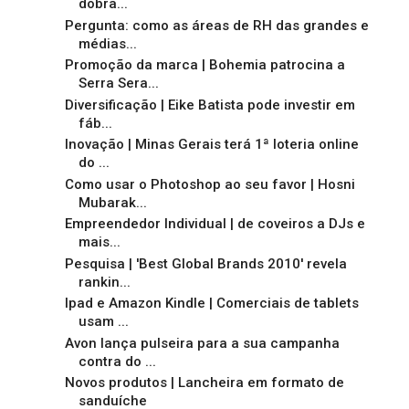
dobra...
Pergunta: como as áreas de RH das grandes e
médias...
Promoção da marca | Bohemia patrocina a
Serra Sera...
Diversificação | Eike Batista pode investir em
fáb...
Inovação | Minas Gerais terá 1ª loteria online
do ...
Como usar o Photoshop ao seu favor | Hosni
Mubarak...
Empreendedor Individual | de coveiros a DJs e
mais...
Pesquisa | 'Best Global Brands 2010' revela
rankin...
Ipad e Amazon Kindle | Comerciais de tablets
usam ...
Avon lança pulseira para a sua campanha
contra do ...
Novos produtos | Lancheira em formato de
sanduíche