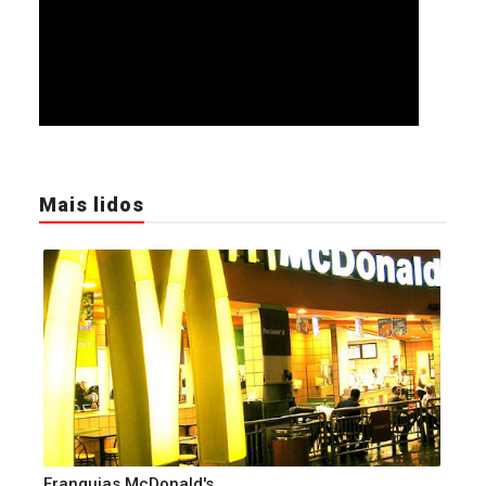
Mais lidos
Franquias McDonald's