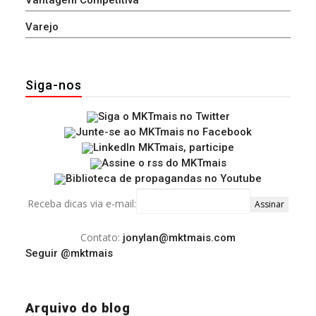
Varejo
Siga-nos
Receba dicas via e-mail:
Contato:
jonylan@mktmais.com
Seguir @mktmais
Arquivo do blog