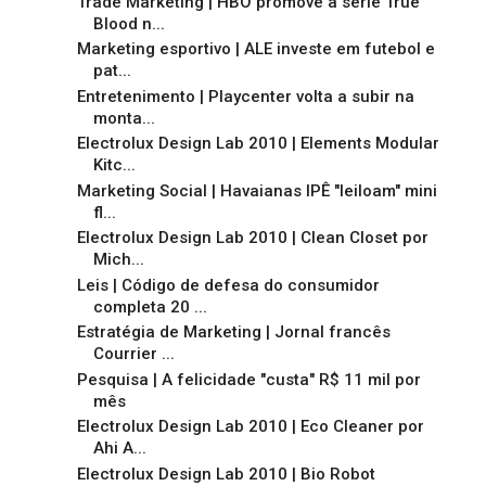
Trade Marketing | HBO promove a série True
Blood n...
Marketing esportivo | ALE investe em futebol e
pat...
Entretenimento | Playcenter volta a subir na
monta...
Electrolux Design Lab 2010 | Elements Modular
Kitc...
Marketing Social | Havaianas IPÊ "leiloam" mini
fl...
Electrolux Design Lab 2010 | Clean Closet por
Mich...
Leis | Código de defesa do consumidor
completa 20 ...
Estratégia de Marketing | Jornal francês
Courrier ...
Pesquisa | A felicidade "custa" R$ 11 mil por
mês
Electrolux Design Lab 2010 | Eco Cleaner por
Ahi A...
Electrolux Design Lab 2010 | Bio Robot