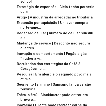
school
Estratégia de expansão | Cielo fecha parceria
com ...
Artigo | A indústria da arrecadação tributária
Expansão por aquisição | Unilever compra
norte-ame...
Redecard celular | número de celular substitui
o c...
Mudança de serviço | Desconto não segura
clientes ...
Inovação e comportamento | Fogão a gás
"mudou a vi...
Resultados das estratégias do Café 3
Corações | cr...
Pesquisa | Brasileiro é o segundo povo mais
otimis...
Segmento feminino | Samsung lança versão
feminina ...
Enfim, o fim? | Blockbuster pode entrar em
breve c...
Inovação | Cliente pode rastrear carne do