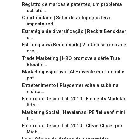
Registro de marcas e patentes, um problema
estraté...
Oportunidade | Setor de autopeças terá
imposto red...
Estratégia de diversificação | Reckitt Benckiser
e...
Estratégia via Benchmark | Via Uno se renova e
cre...
Trade Marketing | HBO promove a série True
Blood n...
Marketing esportivo | ALE investe em futebol e
pat...
Entretenimento | Playcenter volta a subir na
monta...
Electrolux Design Lab 2010 | Elements Modular
Kitc...
Marketing Social | Havaianas IPÊ "leiloam" mini
fl...
Electrolux Design Lab 2010 | Clean Closet por
Mich...