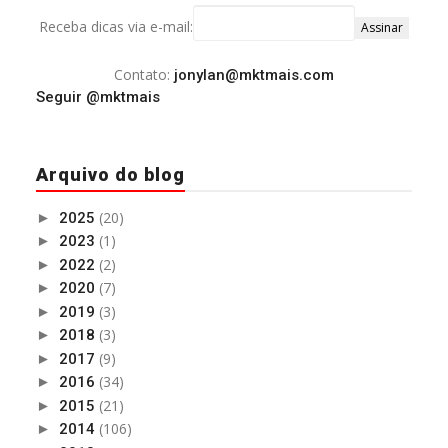
Receba dicas via e-mail:
Contato:
jonylan@mktmais.com
Seguir @mktmais
Arquivo do blog
(20)
►
2025
(1)
►
2023
(2)
►
2022
(7)
►
2020
(3)
►
2019
(3)
►
2018
(9)
►
2017
(34)
►
2016
(21)
►
2015
(106)
►
2014