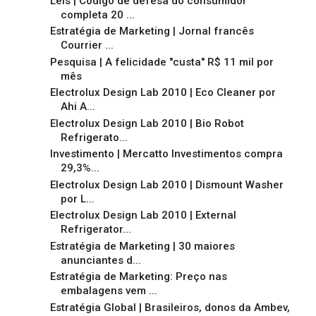
Leis | Código de defesa do consumidor
completa 20 ...
Estratégia de Marketing | Jornal francês
Courrier ...
Pesquisa | A felicidade "custa" R$ 11 mil por
mês
Electrolux Design Lab 2010 | Eco Cleaner por
Ahi A...
Electrolux Design Lab 2010 | Bio Robot
Refrigerato...
Investimento | Mercatto Investimentos compra
29,3%...
Electrolux Design Lab 2010 | Dismount Washer
por L...
Electrolux Design Lab 2010 | External
Refrigerator...
Estratégia de Marketing | 30 maiores
anunciantes d...
Estratégia de Marketing: Preço nas
embalagens vem ...
Estratégia Global | Brasileiros, donos da Ambev,