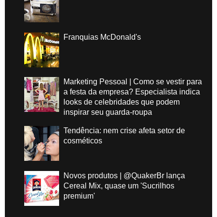
Franquias McDonald's
Marketing Pessoal | Como se vestir para
a festa da empresa? Especialista indica
looks de celebridades que podem
inspirar seu guarda-roupa
Tendência: nem crise afeta setor de
cosméticos
Novos produtos | @QuakerBr lança
Cereal Mix, quase um 'Sucrilhos
premium'