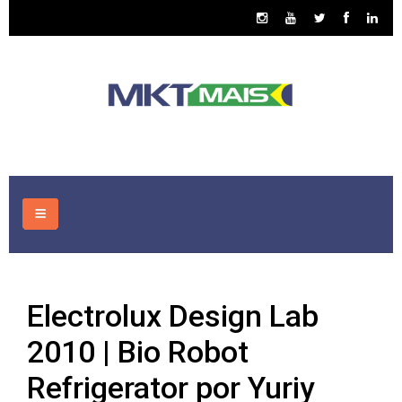
HOME
Electrolux Design Lab
CONSULTORIA
2010 | Bio Robot
ASSUNTOS
Refrigerator por Yuriy