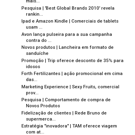
mais...
Pesquisa | 'Best Global Brands 2010' revela
rankin...
Ipad e Amazon Kindle | Comerciais de tablets
usam ...
Avon lança pulseira para a sua campanha
contra do ...
Novos produtos | Lancheira em formato de
sanduíche
Promoção | Trip oferece desconto de 35% para
idosos
Forth Fertilizantes | ação promocional em cima
das...
Marketing Experience | Sexy Fruits, comercial
prov...
Pesquisa | Comportamento de compra de
Novos Produtos
Fidelização de clientes | Rede Bruno de
supermerca...
Estratégia "inovadora" | TAM oferece viagem
com at...