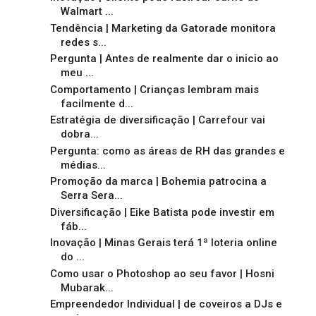
Walmart ...
Tendência | Marketing da Gatorade monitora
redes s...
Pergunta | Antes de realmente dar o inicio ao
meu ...
Comportamento | Crianças lembram mais
facilmente d...
Estratégia de diversificação | Carrefour vai
dobra...
Pergunta: como as áreas de RH das grandes e
médias...
Promoção da marca | Bohemia patrocina a
Serra Sera...
Diversificação | Eike Batista pode investir em
fáb...
Inovação | Minas Gerais terá 1ª loteria online
do ...
Como usar o Photoshop ao seu favor | Hosni
Mubarak...
Empreendedor Individual | de coveiros a DJs e