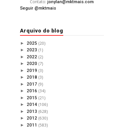
Contato:
jonylan@mktmais.com
Seguir @mktmais
Arquivo do blog
(20)
►
2025
(1)
►
2023
(2)
►
2022
(7)
►
2020
(3)
►
2019
(3)
►
2018
(9)
►
2017
(34)
►
2016
(21)
►
2015
(106)
►
2014
(628)
►
2013
(630)
►
2012
(583)
►
2011