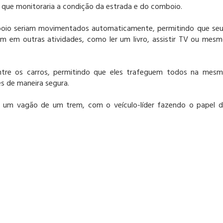
al, que monitoraria a condição da estrada e do comboio.
boio seriam movimentados automaticamente, permitindo que se
m em outras atividades, como ler um livro, assistir TV ou mes
entre os carros, permitindo que eles trafeguem todos na mes
es de maneira segura.
e um vagão de um trem, com o veículo-líder fazendo o papel 