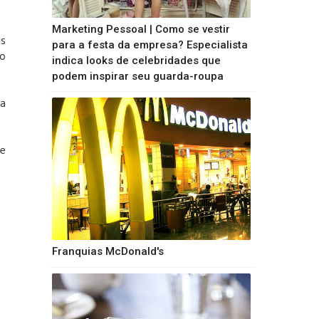
Marketing Pessoal | Como se vestir
us
para a festa da empresa? Especialista
mo
indica looks de celebridades que
podem inspirar seu guarda-roupa
ma
de
Franquias McDonald's