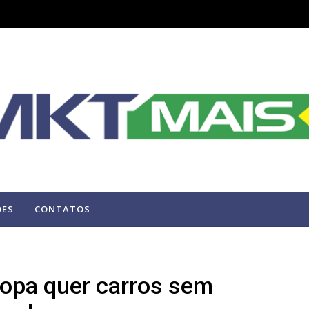
ÕES
CONTATOS
ropa quer carros sem