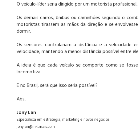
O veículo-líder seria dirigido por um motorista profission
Os demais carros, ônibus ou caminhões seguindo o com
motoristas tirassem as mãos da direção e se envolvesse
dormir.
Os sensores controlariam a distância e a velocidade 
velocidade, mantendo a menor distância possível entre el
A ideia é que cada veículo se comporte como se foss
locomotiva.
E no Brasil, será que isso seria possível?
Abs,
Jony Lan
Especialista em estratégia, marketing e novos negócios
jonylan@mktmais.com