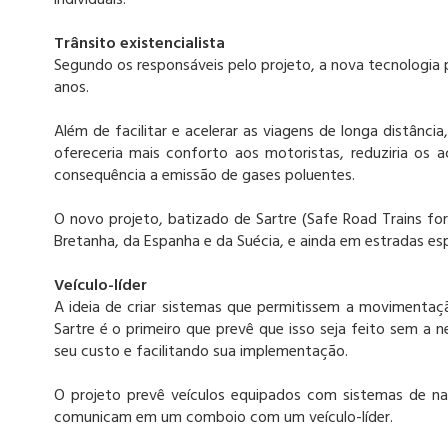
individuais.
Trânsito existencialista
Segundo os responsáveis pelo projeto, a nova tecnologia 
anos.
Além de facilitar e acelerar as viagens de longa distânc
ofereceria mais conforto aos motoristas, reduziria os 
consequência a emissão de gases poluentes.
O novo projeto, batizado de Sartre (Safe Road Trains fo
Bretanha, da Espanha e da Suécia, e ainda em estradas espa
Veículo-líder
A ideia de criar sistemas que permitissem a movimentaçã
Sartre é o primeiro que prevê que isso seja feito sem a 
seu custo e facilitando sua implementação.
O projeto prevê veículos equipados com sistemas de n
comunicam em um comboio com um veículo-líder.