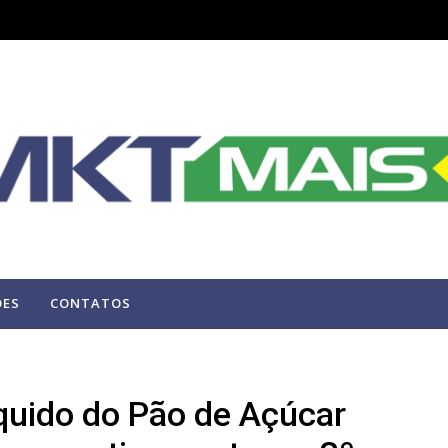
ÕES
CONTATOS
quido do Pão de Açúcar