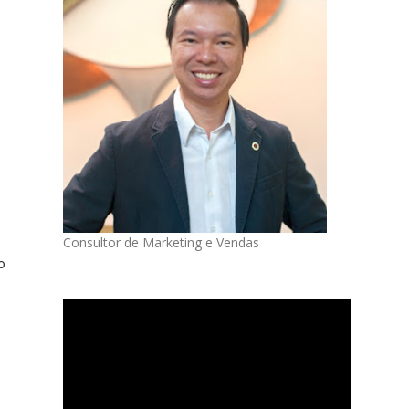
Consultor de Marketing e Vendas
o