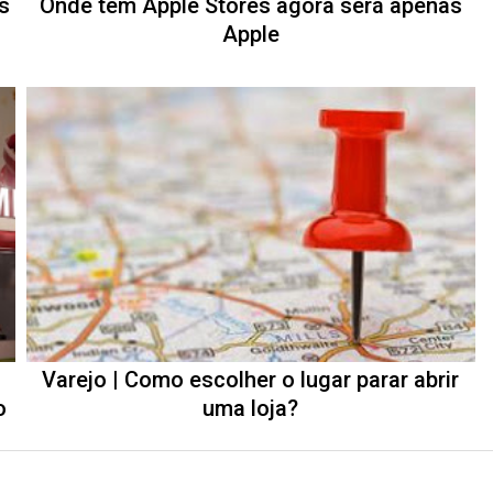
s
Onde tem Apple Stores agora será apenas
Apple
Varejo | Como escolher o lugar parar abrir
o
uma loja?