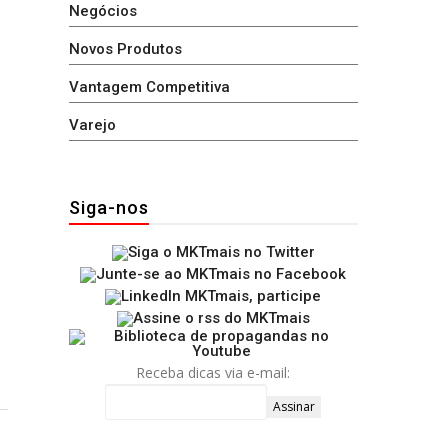
Negócios
Novos Produtos
Vantagem Competitiva
Varejo
Siga-nos
Receba dicas via e-mail: