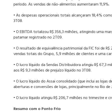
período. As vendas de não-alimentos aumentaram 11,9%.
• As despesas operacionais totais alcançaram 18,4% como 
3T08.
• O EBITDA totalizou R$ 356,3 milhões, atingindo uma mar
patamar registrado no 2T09.
• O resultado de equivalência patrimonial da FIC foi de R
vendas totais do Grupo, 5,9 milhões de clientes e uma carte
• O lucro líquido da Sendas Distribuidora atingiu R$ 67,3
aos R$ 9,3 milhões de prejuízo líquido no 3T08.
• O lucro líquido do Assai consolidado (que inclui as lojas 
aberturas e conversões de lojas, principalmente no Rio de J
• O lucro líquido atingiu R$ 206,7 milhões no trimestre e 
Resumo com o Ponto Frio