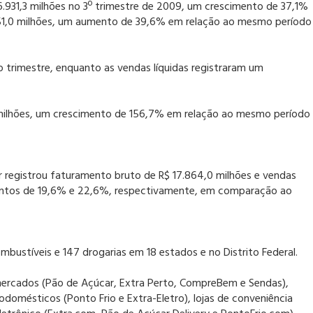
.931,3 milhões no 3º trimestre de 2009, um crescimento de 37,1%
.151,0 milhões, um aumento de 39,6% em relação ao mesmo período
o trimestre, enquanto as vendas líquidas registraram um
0 milhões, um crescimento de 156,7% em relação ao mesmo período
registrou faturamento bruto de R$ 17.864,0 milhões e vendas
imentos de 19,6% e 22,6%, respectivamente, em comparação ao
bustíveis e 147 drogarias em 18 estados e no Distrito Federal.
ercados (Pão de Açúcar, Extra Perto, CompreBem e Sendas),
odomésticos (Ponto Frio e Extra-Eletro), lojas de conveniência