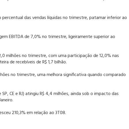
percentual das vendas líquidas no trimestre, patamar inferior ao
gem EBITDA de 7,0% no trimestre, ligeiramente superior ao
$ 2,0 milhões no trimestre, com uma participação de 12,0% nas
ira de recebíveis de R$ 1,7 bilhão.
 milhões no trimestre, uma melhora significativa quando comparado
de SP, CE e RJ) atingiu R$ 4,4 milhões, ainda sob o impacto das
aneiro.
cresceu 210,3% em relação ao 3T08.