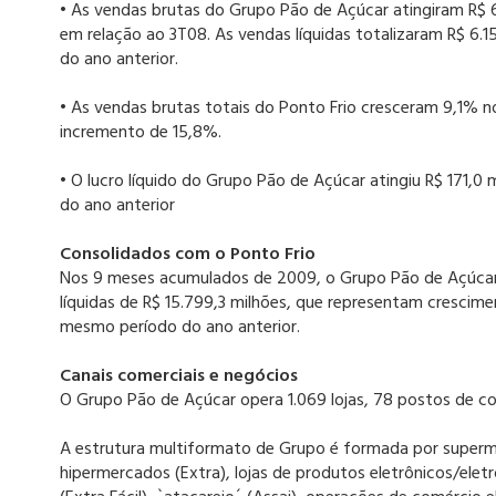
• As vendas brutas do Grupo Pão de Açúcar atingiram R$ 6
em relação ao 3T08. As vendas líquidas totalizaram R$ 6
do ano anterior.
• As vendas brutas totais do Ponto Frio cresceram 9,1% n
incremento de 15,8%.
• O lucro líquido do Grupo Pão de Açúcar atingiu R$ 171,
do ano anterior
Consolidados com o Ponto Frio
Nos 9 meses acumulados de 2009, o Grupo Pão de Açúcar 
líquidas de R$ 15.799,3 milhões, que representam cresc
mesmo período do ano anterior.
Canais comerciais e negócios
O Grupo Pão de Açúcar opera 1.069 lojas, 78 postos de com
A estrutura multiformato de Grupo é formada por superm
hipermercados (Extra), lojas de produtos eletrônicos/eletr