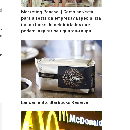
ld
Marketing Pessoal | Como se vestir
para a festa da empresa? Especialista
indica looks de celebridades que
m-
podem inspirar seu guarda-roupa
or
 e
Lançamento: Starbucks Reserve