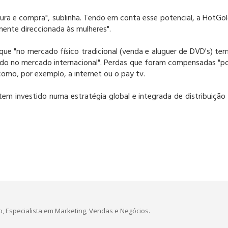
ura e compra", sublinha. Tendo em conta esse potencial, a HotGo
lmente direccionada às mulheres".
ue "no mercado físico tradicional (venda e aluguer de DVD's) te
do no mercado internacional". Perdas que foram compensadas "p
como, por exemplo, a internet ou o pay tv.
tem investido numa estratégia global e integrada de distribuição
, Especialista em Marketing, Vendas e Negócios.