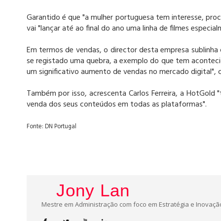
Garantido é que "a mulher portuguesa tem interesse, proc
vai "lançar até ao final do ano uma linha de filmes especia
Em termos de vendas, o director desta empresa sublinha q
se registado uma quebra, a exemplo do que tem aconteci
um significativo aumento de vendas no mercado digital", 
Também por isso, acrescenta Carlos Ferreira, a HotGold "
venda dos seus conteúdos em todas as plataformas".
Fonte: DN Portugal
Jony Lan
Mestre em Administração com foco em Estratégia e Inovação