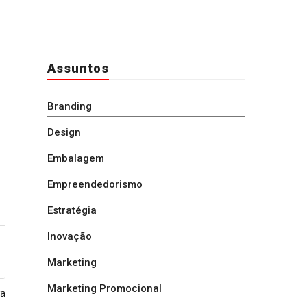
Assuntos
Branding
Design
Embalagem
Empreendedorismo
Estratégia
Inovação
Marketing
Marketing Promocional
ga